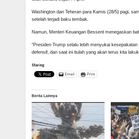
Washington dan Teheran para Kamis (28/5) pagi, s
setelah terjadi baku tembak.
Namun, Menteri Keuangan Bessent menegaskan bahwa
“Presiden Trump selalu lebih menyukai kesepakatan da
defensif, dan saat ini itulah yang akan terus kita laku
Sharing:
Email
Print
Berita Lainnya