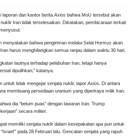
aporan dari kantor berita
Axios
bahwa MoU tersebut akan
lir Iran tidak terselesaikan. Dikatakan, pembicaraan terkait
n menyusul.
an menyatakan bahwa pengiriman melalui Selat Hormuz akan
, Iran harus menghilangkan semua ranjau dalam waktu 30 hari.
atan lautnya terhadap pelabuhan Iran, tetapi hanya
ial dipulihkan,” katanya.
untuk tidak mengejar senjata nuklir, lapor
Axios
. Di antara
na membuang persediaan uranium yang diperkaya milik Iran.
ahwa dia “belum puas” dengan tawaran Iran. Trump
rjaan” secara militer.
pat memiliki senjata nuklir dalam kesepakatan apa pun untuk
Israel'” pada 28 Februari lalu. Gencatan senjata yang rapuh