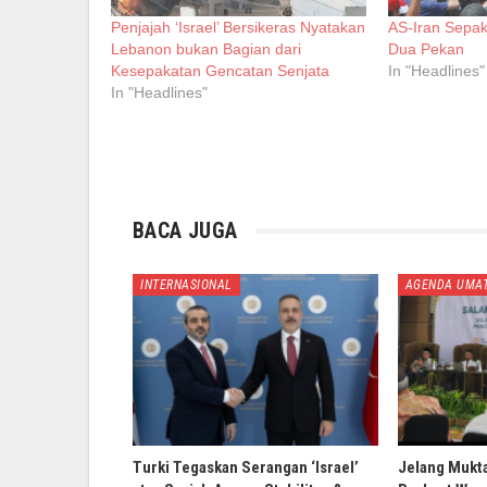
Penjajah ‘Israel’ Bersikeras Nyatakan
AS-Iran Sepak
Lebanon bukan Bagian dari
Dua Pekan
Kesepakatan Gencatan Senjata
In "Headlines"
In "Headlines"
BACA JUGA
INTERNASIONAL
AGENDA UMA
Turki Tegaskan Serangan ‘Israel’
Jelang Mukt