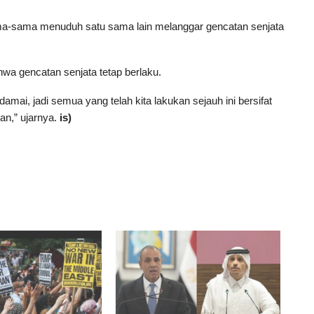
ama-sama menuduh satu sama lain melanggar gencatan senjata
 gencatan senjata tetap berlaku.
mai, jadi semua yang telah kita lakukan sejauh ini bersifat
kan,” ujarnya.
is)