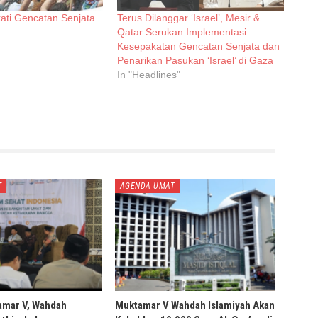
ati Gencatan Senjata
Terus Dilanggar ‘Israel’, Mesir &
Qatar Serukan Implementasi
Kesepakatan Gencatan Senjata dan
Penarikan Pasukan ‘Israel’ di Gaza
In "Headlines"
T
AGENDA UMAT
amar V, Wahdah
Muktamar V Wahdah Islamiyah Akan