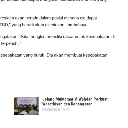
esiden akan berada dalam posisi di mana dia dapat
h TBD,” yang berarti akan ditentukan, tambahnya.
atakan, “Kita mungkin memiliki dasar untuk kesepakatan di
terpenuhi.”
 kesepakatan yang buruk. Dia akan membuat kesepakatan
Jelang Muktamar V, Wahdah Perkuat
Wasathiyah dan Kebangsaan
06/08/2026 19:26