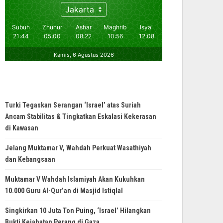
Turki Tegaskan Serangan ‘Israel’ atas Suriah
Ancam Stabilitas & Tingkatkan Eskalasi Kekerasan
di Kawasan
Jelang Muktamar V, Wahdah Perkuat Wasathiyah
dan Kebangsaan
Muktamar V Wahdah Islamiyah Akan Kukuhkan
10.000 Guru Al-Qur’an di Masjid Istiqlal
Singkirkan 10 Juta Ton Puing, ‘Israel’ Hilangkan
Bukti Kejahatan Perang di Gaza