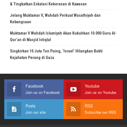
& Tingkatkan Eskalasi Kekerasan di Kawasan
Jelang Muktamar V, Wahdah Perkuat Wasathiyah dan
Kebangsaan
Muktamar V Wahdah Islamiyah Akan Kukuhkan 10.000 Guru Al-
Qur’an di Masjid Istiqlal
Singkirkan 10 Juta Ton Puing, ‘Israel’ Hilangkan Bukti
Kejahatan Perang di Gaza
Facebook
Youtube
Join us on Facebook
Join us on Youtube
Posts
RSS
Join our site
Subscribe our RSS