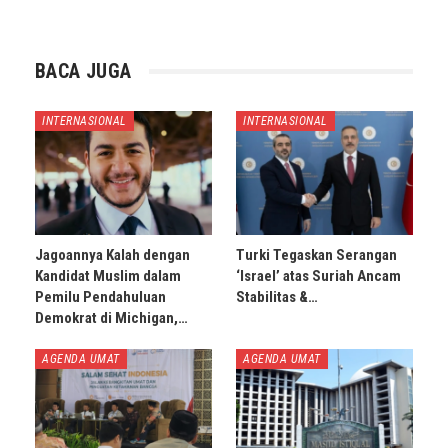
BACA JUGA
INTERNASIONAL
INTERNASIONAL
Jagoannya Kalah dengan
Turki Tegaskan Serangan
Kandidat Muslim dalam
‘Israel’ atas Suriah Ancam
Pemilu Pendahuluan
Stabilitas &…
Demokrat di Michigan,…
AGENDA UMAT
AGENDA UMAT