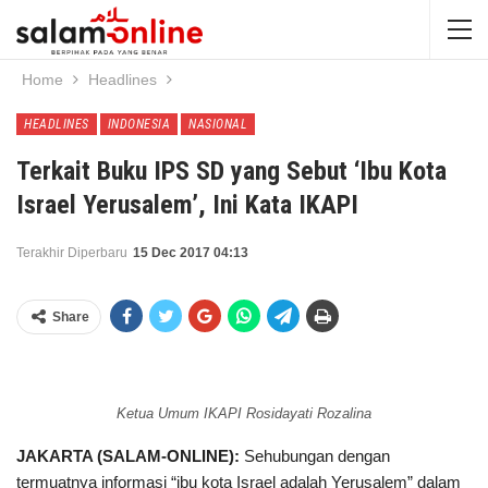
Home
Headlines
HEADLINES
INDONESIA
NASIONAL
Terkait Buku IPS SD yang Sebut ‘Ibu Kota
Israel Yerusalem’, Ini Kata IKAPI
Terakhir Diperbaru
15 Dec 2017 04:13
Share
Ketua Umum IKAPI Rosidayati Rozalina
JAKARTA (SALAM-ONLINE):
Sehubungan dengan
termuatnya informasi “ibu kota Israel adalah Yerusalem” dalam