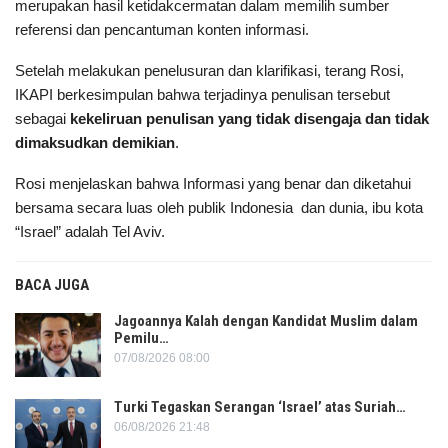
merupakan hasil ketidakcermatan dalam memilih sumber
referensi dan pencantuman konten informasi.
Setelah melakukan penelusuran dan klarifikasi, terang Rosi,
IKAPI berkesimpulan bahwa terjadinya penulisan tersebut
sebagai
kekeliruan penulisan yang tidak disengaja dan tidak
dimaksudkan demikian
.
Rosi menjelaskan bahwa Informasi yang benar dan diketahui
bersama secara luas oleh publik Indonesia dan dunia, ibu kota
“Israel” adalah Tel Aviv.
BACA JUGA
Jagoannya Kalah dengan Kandidat Muslim dalam
Pemilu…
07/08/2026 08:00
Turki Tegaskan Serangan ‘Israel’ atas Suriah…
06/08/2026 21:48