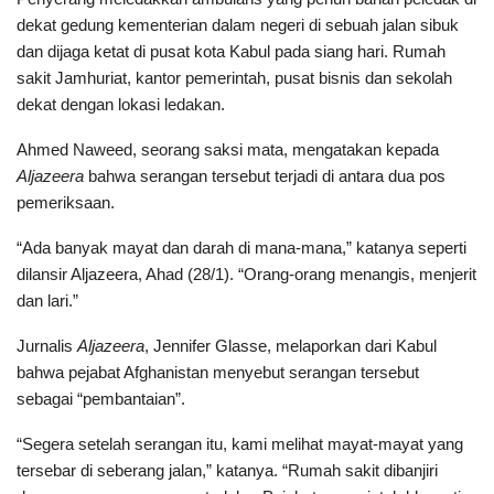
dekat gedung kementerian dalam negeri di sebuah jalan sibuk
dan dijaga ketat di pusat kota Kabul pada siang hari. Rumah
sakit Jamhuriat, kantor pemerintah, pusat bisnis dan sekolah
dekat dengan lokasi ledakan.
Ahmed Naweed, seorang saksi mata, mengatakan kepada
Aljazeera
bahwa serangan tersebut terjadi di antara dua pos
pemeriksaan.
“Ada banyak mayat dan darah di mana-mana,” katanya seperti
dilansir Aljazeera, Ahad (28/1). “Orang-orang menangis, menjerit
dan lari.”
Jurnalis
Aljazeera
, Jennifer Glasse, melaporkan dari Kabul
bahwa pejabat Afghanistan menyebut serangan tersebut
sebagai “pembantaian”.
“Segera setelah serangan itu, kami melihat mayat-mayat yang
tersebar di seberang jalan,” katanya. “Rumah sakit dibanjiri