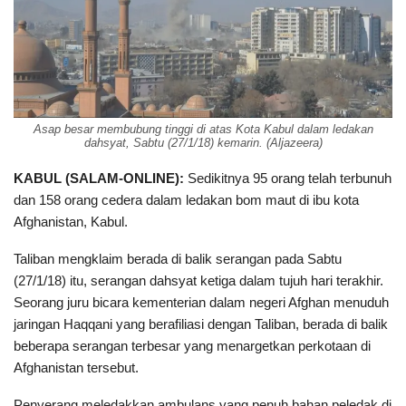
Asap besar membubung tinggi di atas Kota Kabul dalam ledakan
dahsyat, Sabtu (27/1/18) kemarin. (Aljazeera)
KABUL (SALAM-ONLINE):
Sedikitnya 95 orang telah terbunuh
dan 158 orang cedera dalam ledakan bom maut di ibu kota
Afghanistan, Kabul.
Taliban mengklaim berada di balik serangan pada Sabtu
(27/1/18) itu, serangan dahsyat ketiga dalam tujuh hari terakhir.
Seorang juru bicara kementerian dalam negeri Afghan menuduh
jaringan Haqqani yang berafiliasi dengan Taliban, berada di balik
beberapa serangan terbesar yang menargetkan perkotaan di
Afghanistan tersebut.
Penyerang meledakkan ambulans yang penuh bahan peledak di