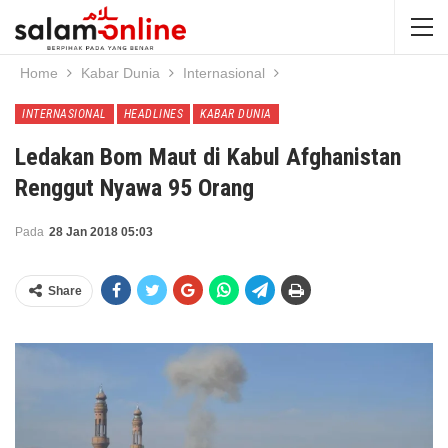
Home
Kabar Dunia
Internasional
INTERNASIONAL
HEADLINES
KABAR DUNIA
Ledakan Bom Maut di Kabul Afghanistan
Renggut Nyawa 95 Orang
Pada
28 Jan 2018 05:03
Share