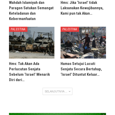
Wahdah Islamiyah dan
Hms: Jika ‘Israel’ tidak
Paragon Satukan Semangat
Laksanakan Kewajibannya,
Keteladanan dan
Kami pun tak Akan…
Kebermanfaatan
PALESTINA
PALESTINA
Hms: Tak Akan Ada
Hamas Setujui Lucuti
Perlucutan Senjata
Senjata Secara Bertahap,
Sebelum ‘Israel’ Menarik
‘Israel’ Dituntut Keluar…
Diri dari…
SELANJUTNYA ...