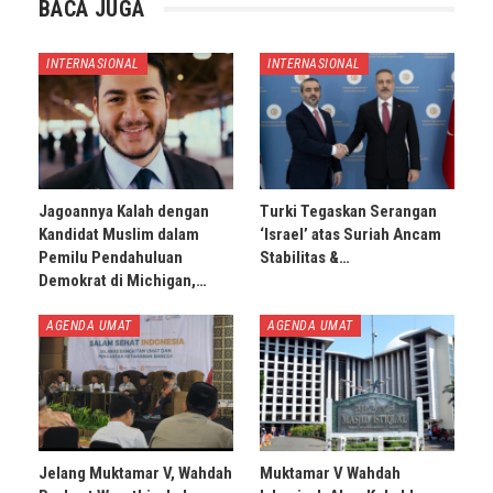
BACA JUGA
INTERNASIONAL
INTERNASIONAL
Jagoannya Kalah dengan
Turki Tegaskan Serangan
Kandidat Muslim dalam
‘Israel’ atas Suriah Ancam
Pemilu Pendahuluan
Stabilitas &…
Demokrat di Michigan,…
AGENDA UMAT
AGENDA UMAT
Jelang Muktamar V, Wahdah
Muktamar V Wahdah