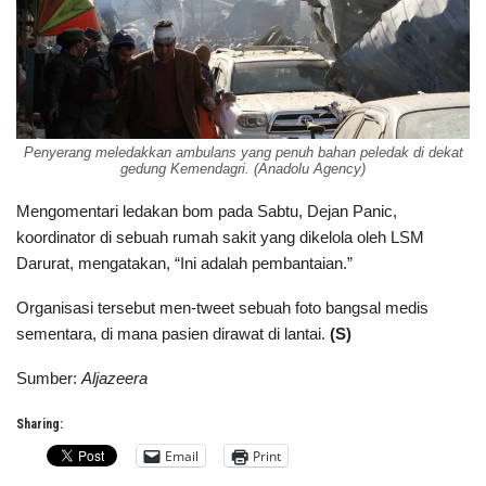
Penyerang meledakkan ambulans yang penuh bahan peledak di dekat
gedung Kemendagri. (Anadolu Agency)
Mengomentari ledakan bom pada Sabtu, Dejan Panic,
koordinator di sebuah rumah sakit yang dikelola oleh LSM
Darurat, mengatakan, “Ini adalah pembantaian.”
Organisasi tersebut men-tweet sebuah foto bangsal medis
sementara, di mana pasien dirawat di lantai.
(S)
Sumber:
Aljazeera
Sharing:
Email
Print