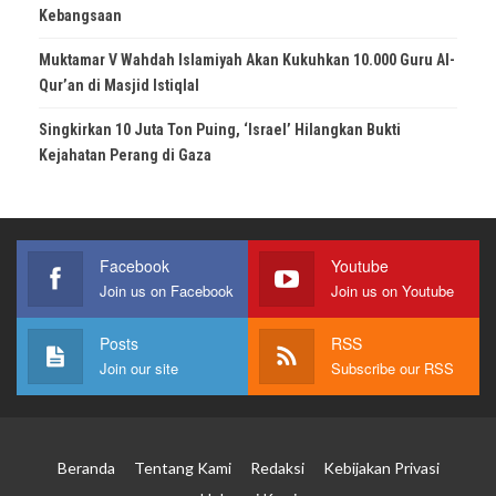
Kebangsaan
Muktamar V Wahdah Islamiyah Akan Kukuhkan 10.000 Guru Al-
Qur’an di Masjid Istiqlal
Singkirkan 10 Juta Ton Puing, ‘Israel’ Hilangkan Bukti
Kejahatan Perang di Gaza
Facebook
Youtube
Join us on Facebook
Join us on Youtube
Posts
RSS
Join our site
Subscribe our RSS
Beranda
Tentang Kami
Redaksi
Kebijakan Privasi