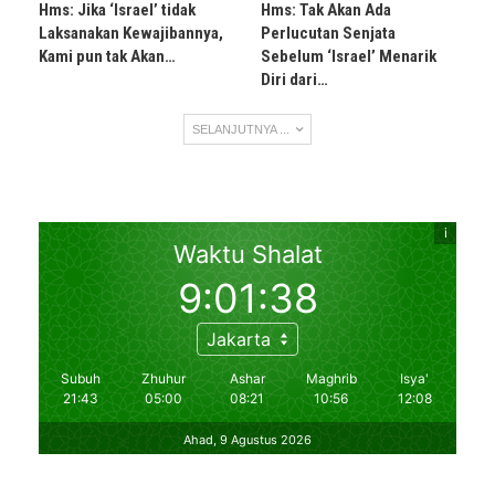
Hms: Jika ‘Israel’ tidak
Hms: Tak Akan Ada
Laksanakan Kewajibannya,
Perlucutan Senjata
Kami pun tak Akan…
Sebelum ‘Israel’ Menarik
Diri dari…
SELANJUTNYA ...