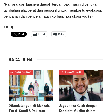
“Panjang dan luasnya daerah terdampak masih diperlukan
tambahan alat berat dan personil untuk membantu evakuasi,
pencarian dan penyelamatan korban,” pungkasnya.
(s)
Sharing:
Email
Print
BACA JUGA
INTERNASIONAL
INTERNASIONAL
Ditandatangani di Makkah:
Jagoannya Kalah dengan
Turki, Saudi & Pakistan
Kandidat Muslim dalam