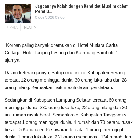
Jagoannya Kalah dengan Kandidat Muslim dalam
Pemilu…
07/08/2026 08:00
PREV
NEXT
“Korban paling banyak ditemukan di Hotel Mutiara Carita
Cottage, Hotel Tanjung Lesung dan Kampung Sambolo,”
ujarnya.
Dalam keterangannya, Sutopo merinci di Kabupaten Serang
tercatat 12 orang meninggal dunia, 30 orang luka-luka dan 28
orang hilang. Kerusakan fisik masih dalam pendataan.
Sedangkan di Kabupaten Lampung Selatan tercatat 60 orang
meninggal dunia, 230 orang luka-luka, 22 orang hilang dan 30
unit rumah rusak berat. Sementara di Kabupaten Tanggamus
terdapat 1 orang meninggal dunia, 4 rumah dan 70 perahu rusak
berat. Di Kabupaten Pesawaran tercatat 1 orang meninggal
dunia, 1 orang luka-luka, 231 orang mengungsi, 134 rumah dan