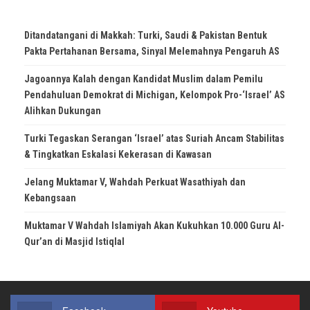
Ditandatangani di Makkah: Turki, Saudi & Pakistan Bentuk
Pakta Pertahanan Bersama, Sinyal Melemahnya Pengaruh AS
Jagoannya Kalah dengan Kandidat Muslim dalam Pemilu
Pendahuluan Demokrat di Michigan, Kelompok Pro-‘Israel’ AS
Alihkan Dukungan
Turki Tegaskan Serangan ‘Israel’ atas Suriah Ancam Stabilitas
& Tingkatkan Eskalasi Kekerasan di Kawasan
Jelang Muktamar V, Wahdah Perkuat Wasathiyah dan
Kebangsaan
Muktamar V Wahdah Islamiyah Akan Kukuhkan 10.000 Guru Al-
Qur’an di Masjid Istiqlal