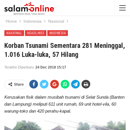
Home
Indonesia
Nasional
NASIONAL
HEADLINES
INDONESIA
Korban Tsunami Sementara 281 Meninggal,
1.016 Luka-luka, 57 Hilang
Terakhir Diperbaru
24 Dec 2018 15:17
Share
Kerusakan fisik dalam musibah tsunami di Selat Sunda (Banten
dan Lampung) meliputi 611 unit rumah, 69 unit hotel-vila, 60
warung-toko dan 420 perahu-kapal.