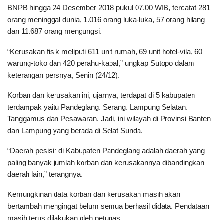
BNPB hingga 24 Desember 2018 pukul 07.00 WIB, tercatat 281
orang meninggal dunia, 1.016 orang luka-luka, 57 orang hilang
dan 11.687 orang mengungsi.
“Kerusakan fisik meliputi 611 unit rumah, 69 unit hotel-vila, 60
warung-toko dan 420 perahu-kapal,” ungkap Sutopo dalam
keterangan persnya, Senin (24/12).
Korban dan kerusakan ini, ujarnya, terdapat di 5 kabupaten
terdampak yaitu Pandeglang, Serang, Lampung Selatan,
Tanggamus dan Pesawaran. Jadi, ini wilayah di Provinsi Banten
dan Lampung yang berada di Selat Sunda.
“Daerah pesisir di Kabupaten Pandeglang adalah daerah yang
paling banyak jumlah korban dan kerusakannya dibandingkan
daerah lain,” terangnya.
Kemungkinan data korban dan kerusakan masih akan
bertambah mengingat belum semua berhasil didata. Pendataan
masih terus dilakukan oleh petugas.