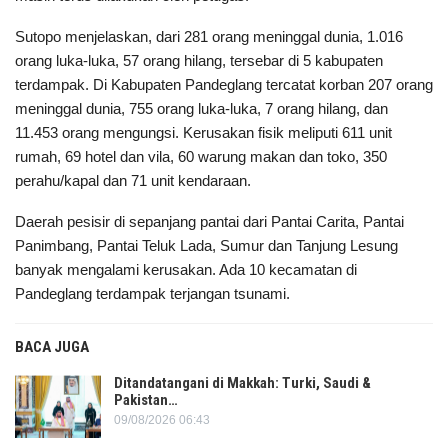
Sutopo menjelaskan, dari 281 orang meninggal dunia, 1.016
orang luka-luka, 57 orang hilang, tersebar di 5 kabupaten
terdampak. Di Kabupaten Pandeglang tercatat korban 207 orang
meninggal dunia, 755 orang luka-luka, 7 orang hilang, dan
11.453 orang mengungsi. Kerusakan fisik meliputi 611 unit
rumah, 69 hotel dan vila, 60 warung makan dan toko, 350
perahu/kapal dan 71 unit kendaraan.
Daerah pesisir di sepanjang pantai dari Pantai Carita, Pantai
Panimbang, Pantai Teluk Lada, Sumur dan Tanjung Lesung
banyak mengalami kerusakan. Ada 10 kecamatan di
Pandeglang terdampak terjangan tsunami.
BACA JUGA
Ditandatangani di Makkah: Turki, Saudi &
Pakistan…
09/08/2026 06:43