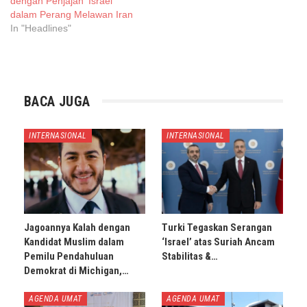
dengan Penjajah ‘Israel’
dalam Perang Melawan Iran
In "Headlines"
BACA JUGA
INTERNASIONAL
INTERNASIONAL
Jagoannya Kalah dengan
Turki Tegaskan Serangan
Kandidat Muslim dalam
‘Israel’ atas Suriah Ancam
Pemilu Pendahuluan
Stabilitas &…
Demokrat di Michigan,…
AGENDA UMAT
AGENDA UMAT