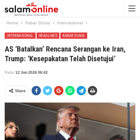
Home
Kabar Dunia
Internasional
INTERNASIONAL
HEADLINES
KABAR DUNIA
AS ‘Batalkan’ Rencana Serangan ke Iran,
Trump: ‘Kesepakatan Telah Disetujui’
Pada
12 Jun 2026 06:42
Share