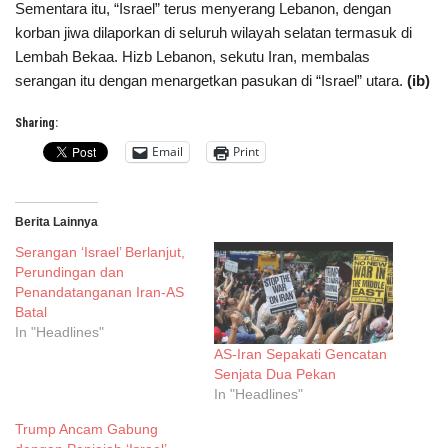
Sementara itu, “Israel” terus menyerang Lebanon, dengan
korban jiwa dilaporkan di seluruh wilayah selatan termasuk di
Lembah Bekaa. Hizb Lebanon, sekutu Iran, membalas
serangan itu dengan menargetkan pasukan di “Israel” utara.
(ib)
Sharing:
Email
Print
Berita Lainnya
Serangan ‘Israel’ Berlanjut,
Perundingan dan
Penandatanganan Iran-AS
Batal
In "Headlines"
AS-Iran Sepakati Gencatan
Senjata Dua Pekan
In "Headlines"
Trump Ancam Gabung