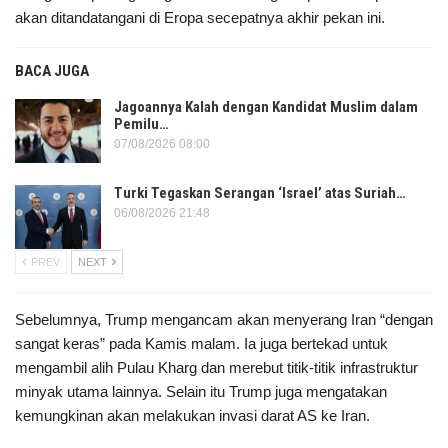
akan ditandatangani di Eropa secepatnya akhir pekan ini.
BACA JUGA
Jagoannya Kalah dengan Kandidat Muslim dalam
Pemilu…
07/08/2026 08:00
Turki Tegaskan Serangan ‘Israel’ atas Suriah…
06/08/2026 21:48
PREV
NEXT
Sebelumnya, Trump mengancam akan menyerang Iran “dengan
sangat keras” pada Kamis malam. Ia juga bertekad untuk
mengambil alih Pulau Kharg dan merebut titik-titik infrastruktur
minyak utama lainnya. Selain itu Trump juga mengatakan
kemungkinan akan melakukan invasi darat AS ke Iran.