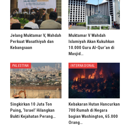
Jelang Muktamar V, Wahdah
Muktamar V Wahdah
Perkuat Wasathiyah dan
Islamiyah Akan Kukuhkan
Kebangsaan
10.000 Guru Al-Qur’an di
Masjid…
PALESTINA
INTERNASIONAL
Singkirkan 10 Juta Ton
Kebakaran Hutan Hancurkan
Puing, ‘Israel’ Hilangkan
700 Rumah di Negara
Bukti Kejahatan Perang…
bagian Washington, 65.000
Orang…