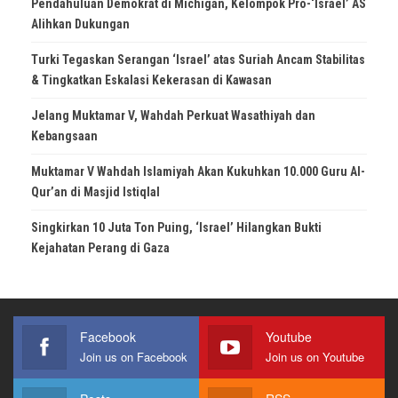
Pendahuluan Demokrat di Michigan, Kelompok Pro-‘Israel’ AS
Alihkan Dukungan
Turki Tegaskan Serangan ‘Israel’ atas Suriah Ancam Stabilitas
& Tingkatkan Eskalasi Kekerasan di Kawasan
Jelang Muktamar V, Wahdah Perkuat Wasathiyah dan
Kebangsaan
Muktamar V Wahdah Islamiyah Akan Kukuhkan 10.000 Guru Al-
Qur’an di Masjid Istiqlal
Singkirkan 10 Juta Ton Puing, ‘Israel’ Hilangkan Bukti
Kejahatan Perang di Gaza
Facebook
Youtube
Join us on Facebook
Join us on Youtube