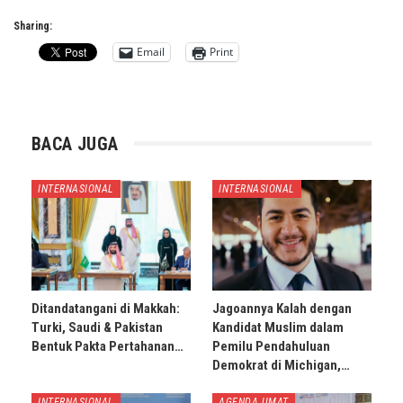
Sharing:
Email
Print
BACA JUGA
INTERNASIONAL
INTERNASIONAL
Ditandatangani di Makkah:
Jagoannya Kalah dengan
Turki, Saudi & Pakistan
Kandidat Muslim dalam
Bentuk Pakta Pertahanan…
Pemilu Pendahuluan
Demokrat di Michigan,…
INTERNASIONAL
AGENDA UMAT