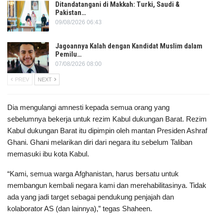
Ditandatangani di Makkah: Turki, Saudi &
Pakistan…
09/08/2026 06:43
Jagoannya Kalah dengan Kandidat Muslim dalam
Pemilu…
07/08/2026 08:00
PREV
NEXT
Dia mengulangi amnesti kepada semua orang yang
sebelumnya bekerja untuk rezim Kabul dukungan Barat. Rezim
Kabul dukungan Barat itu dipimpin oleh mantan Presiden Ashraf
Ghani. Ghani melarikan diri dari negara itu sebelum Taliban
memasuki ibu kota Kabul.
“Kami, semua warga Afghanistan, harus bersatu untuk
membangun kembali negara kami dan merehabilitasinya. Tidak
ada yang jadi target sebagai pendukung penjajah dan
kolaborator AS (dan lainnya),” tegas Shaheen.