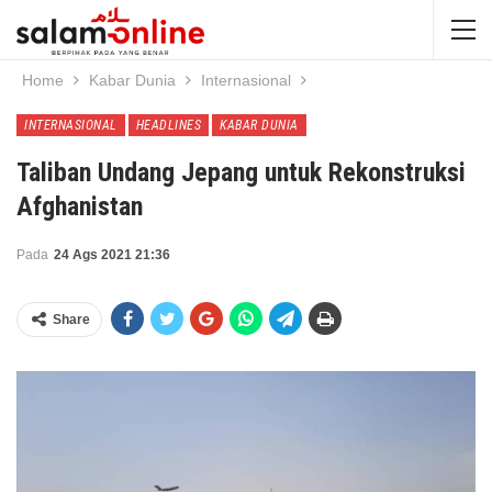
Home
Kabar Dunia
Internasional
INTERNASIONAL
HEADLINES
KABAR DUNIA
Taliban Undang Jepang untuk Rekonstruksi
Afghanistan
Pada
24 Ags 2021 21:36
Share