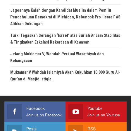
Jagoannya Kalah dengan Kandidat Muslim dalam Pemilu
Pendahuluan Demokrat di Michigan, Kelompok Pro-‘Israel’ AS
Alihkan Dukungan
Turki Tegaskan Serangan ‘Israel’ atas Suriah Ancam Stabilitas
& Tingkatkan Eskalasi Kekerasan di Kawasan
Jelang Muktamar V, Wahdah Perkuat Wasathiyah dan
Kebangsaan
Muktamar V Wahdah Islamiyah Akan Kukuhkan 10.000 Guru Al-
Qur’an di Masjid Istiqlal
Facebook
Youtube
Join us on Facebook
Join us on Youtube
Posts
RSS