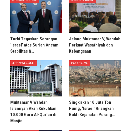
Turki Tegaskan Serangan
Jelang Muktamar V, Wahdah
‘Israel’ atas Suriah Ancam
Perkuat Wasathiyah dan
Stabilitas &…
Kebangsaan
AGENDA UMAT
PALESTINA
Muktamar V Wahdah
Singkirkan 10 Juta Ton
Islamiyah Akan Kukuhkan
Puing, ‘Israel’ Hilangkan
10.000 Guru Al-Qur’an di
Bukti Kejahatan Perang…
Masjid…