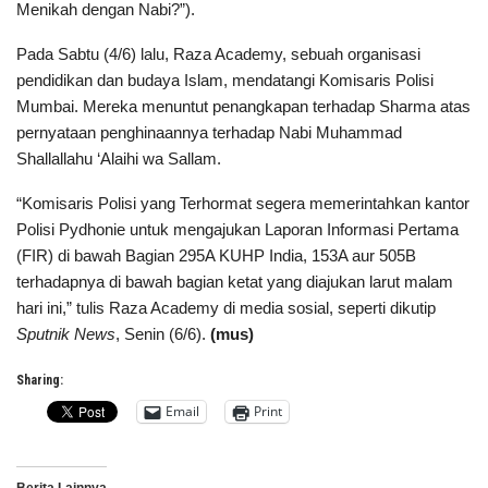
Menikah dengan Nabi?”).
Pada Sabtu (4/6) lalu, Raza Academy, sebuah organisasi
pendidikan dan budaya Islam, mendatangi Komisaris Polisi
Mumbai. Mereka menuntut penangkapan terhadap Sharma atas
pernyataan penghinaannya terhadap Nabi Muhammad
Shallallahu ‘Alaihi wa Sallam.
“Komisaris Polisi yang Terhormat segera memerintahkan kantor
Polisi Pydhonie untuk mengajukan Laporan Informasi Pertama
(FIR) di bawah Bagian 295A KUHP India, 153A aur 505B
terhadapnya di bawah bagian ketat yang diajukan larut malam
hari ini,” tulis Raza Academy di media sosial, seperti dikutip
Sputnik News
, Senin (6/6).
(mus)
Sharing:
Email
Print
Berita Lainnya