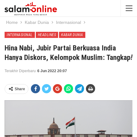
Home
Kabar Dunia
Internasional
INTERNASIONAL
HEADLINES
KABAR DUNIA
Hina Nabi, Jubir Partai Berkuasa India
Hanya Diskors, Kelompok Muslim: Tangkap
!
Terakhir Diperbaru
6 Jun 2022 20:07
Share