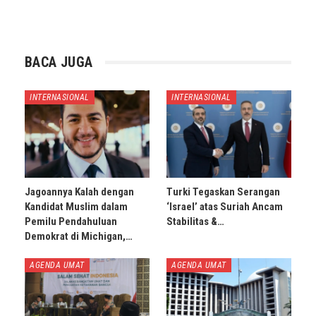
BACA JUGA
INTERNASIONAL
INTERNASIONAL
Jagoannya Kalah dengan
Turki Tegaskan Serangan
Kandidat Muslim dalam
‘Israel’ atas Suriah Ancam
Pemilu Pendahuluan
Stabilitas &…
Demokrat di Michigan,…
AGENDA UMAT
AGENDA UMAT