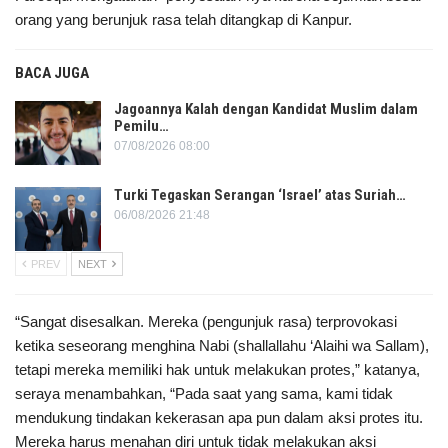
orang yang berunjuk rasa telah ditangkap di Kanpur.
BACA JUGA
Jagoannya Kalah dengan Kandidat Muslim dalam
Pemilu…
07/08/2026 08:00
Turki Tegaskan Serangan ‘Israel’ atas Suriah…
06/08/2026 21:48
PREV
NEXT
“Sangat disesalkan. Mereka (pengunjuk rasa) terprovokasi
ketika seseorang menghina Nabi (shallallahu ‘Alaihi wa Sallam),
tetapi mereka memiliki hak untuk melakukan protes,” katanya,
seraya menambahkan, “Pada saat yang sama, kami tidak
mendukung tindakan kekerasan apa pun dalam aksi protes itu.
Mereka harus menahan diri untuk tidak melakukan aksi