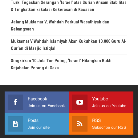
Turki Tegaskan Serangan ‘Israel’ atas Suriah Ancam Stabilitas
& Tingkatkan Eskalasi Kekerasan di Kawasan
Jelang Muktamar V, Wahdah Perkuat Wasathiyah dan
Kebangsaan
Muktamar V Wahdah Islamiyah Akan Kukuhkan 10.000 Guru Al-
Qur’an di Masjid Istiqlal
Singkirkan 10 Juta Ton Puing, ‘Israel’ Hilangkan Bukti
Kejahatan Perang di Gaza
Facebook
Youtube
Join us on Facebook
Join us on Youtube
Posts
RSS
Join our site
Subscribe our RSS