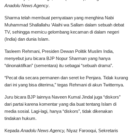
Anadolu News Agency
.
Sharma telah membuat pernyataan yang menghina Nabi
Muhammad Shallallahu ‘Alaihi wa Sallam dalam sebuah debat
TV, sehingga memicu gelombang kecaman di dalam negeri
(India) dan dunia Islam.
Tasleem Rehmani, Presiden Dewan Politik Muslim India,
menyebut juru bicara BJP Nopur Sharman yang hanya
“dinonaktifkan” (sementara) itu sebagai “sebuah drama”.
“Pecat dia secara permanen dan seret ke Penjara. Tidak kurang
dari ini yang bisa diterima,” tegas Rehmani di akun Twitternya.
Juru bicara BJP lainnya Naveen Kumal Jindal juga “diskors”
dari partai karena komentar yang dia buat tentang Islam di
media sosial. Lagi-lagi, hanya “diskors”, tidak dikenakan
tindakan hukum.
Kepada
Anadolu News Agency,
Niyaz Farooqui, Sekretaris