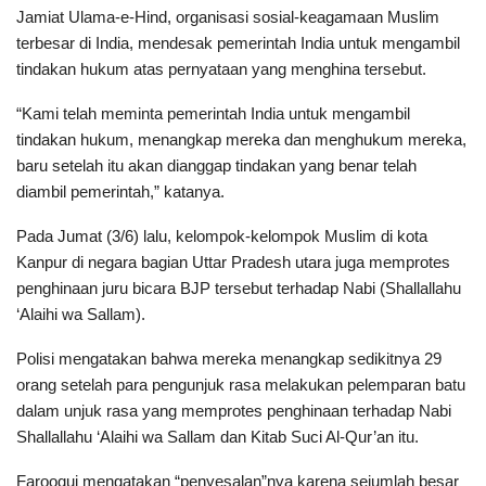
Jamiat Ulama-e-Hind, organisasi sosial-keagamaan Muslim
terbesar di India, mendesak pemerintah India untuk mengambil
tindakan hukum atas pernyataan yang menghina tersebut.
“Kami telah meminta pemerintah India untuk mengambil
tindakan hukum, menangkap mereka dan menghukum mereka,
baru setelah itu akan dianggap tindakan yang benar telah
diambil pemerintah,” katanya.
Pada Jumat (3/6) lalu, kelompok-kelompok Muslim di kota
Kanpur di negara bagian Uttar Pradesh utara juga memprotes
penghinaan juru bicara BJP tersebut terhadap Nabi (Shallallahu
‘Alaihi wa Sallam).
Polisi mengatakan bahwa mereka menangkap sedikitnya 29
orang setelah para pengunjuk rasa melakukan pelemparan batu
dalam unjuk rasa yang memprotes penghinaan terhadap Nabi
Shallallahu ‘Alaihi wa Sallam dan Kitab Suci Al-Qur’an itu.
Farooqui mengatakan “penyesalan”nya karena sejumlah besar