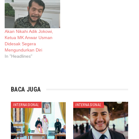
Akan Nikahi Adik Jokowi,
Ketua MK Anwar Usman
Didesak Segera
Mengundurkan Diri
In "Headlines"
BACA JUGA
INTERNASIONAL
INTERNASIONAL