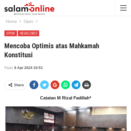
Home
Opini
OPINI
HEADLINES
Mencoba Optimis atas Mahkamah
Konstitusi
Pada
6 Apr 2024 10:53
Share
Catatan M Rizal Fadillah*