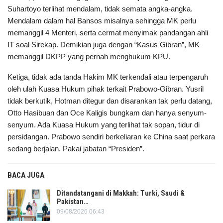
Suhartoyo terlihat mendalam, tidak semata angka-angka.
Mendalam dalam hal Bansos misalnya sehingga MK perlu
memanggil 4 Menteri, serta cermat menyimak pandangan ahli
IT soal Sirekap. Demikian juga dengan “Kasus Gibran”, MK
memanggil DKPP yang pernah menghukum KPU.
Ketiga, tidak ada tanda Hakim MK terkendali atau terpengaruh
oleh ulah Kuasa Hukum pihak terkait Prabowo-Gibran. Yusril
tidak berkutik, Hotman ditegur dan disarankan tak perlu datang,
Otto Hasibuan dan Oce Kaligis bungkam dan hanya senyum-
senyum. Ada Kuasa Hukum yang terlihat tak sopan, tidur di
persidangan. Prabowo sendiri berkeliaran ke China saat perkara
sedang berjalan. Pakai jabatan “Presiden”.
BACA JUGA
Ditandatangani di Makkah: Turki, Saudi &
Pakistan…
09/08/2026 06:43