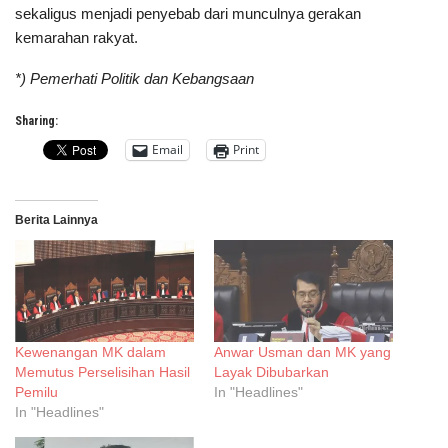
sekaligus menjadi penyebab dari munculnya gerakan
kemarahan rakyat.
*) Pemerhati Politik dan Kebangsaan
Sharing:
Email
Print
Berita Lainnya
Kewenangan MK dalam
Anwar Usman dan MK yang
Memutus Perselisihan Hasil
Layak Dibubarkan
Pemilu
In "Headlines"
In "Headlines"