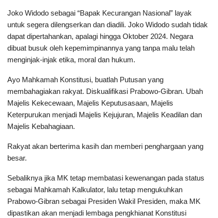
Joko Widodo sebagai “Bapak Kecurangan Nasional” layak
untuk segera dilengserkan dan diadili. Joko Widodo sudah tidak
dapat dipertahankan, apalagi hingga Oktober 2024. Negara
dibuat busuk oleh kepemimpinannya yang tanpa malu telah
menginjak-injak etika, moral dan hukum.
Ayo Mahkamah Konstitusi, buatlah Putusan yang
membahagiakan rakyat. Diskualifikasi Prabowo-Gibran. Ubah
Majelis Kekecewaan, Majelis Keputusasaan, Majelis
Keterpurukan menjadi Majelis Kejujuran, Majelis Keadilan dan
Majelis Kebahagiaan.
Rakyat akan berterima kasih dan memberi penghargaan yang
besar.
Sebaliknya jika MK tetap membatasi kewenangan pada status
sebagai Mahkamah Kalkulator, lalu tetap mengukuhkan
Prabowo-Gibran sebagai Presiden Wakil Presiden, maka MK
dipastikan akan menjadi lembaga pengkhianat Konstitusi