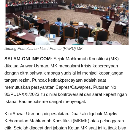
Sidang Perselisihan Hasil Pemilu (PHPU) MK
SALAM-ONLINE.COM:
Sejak Mahkamah Konstitusi (MK)
diketuai Anwar Usman, MK mengalami krisis kepercayaan
dengan citra bahwa lembaga yudisial ini menjadi kepanjangan
tangan rezim. Puncak ketidakpercayaan adalah saat
memutuskan persyaratan Capres/Cawapres. Putusan No
90/PUU-XXI/2023 itu dinilai kontroversial dan sarat kepentingan
Istana. Bau nepotisme sangat menyengat.
Kini Anwar Usman jadi pesakitan. Dua kali digebuk Majelis
Kehormatan Mahkamah Konstitusi (MKMK) atas pelanggaran
etik. Setelah dipecat dari jabatan Ketua MK saat ini ia tidak bisa