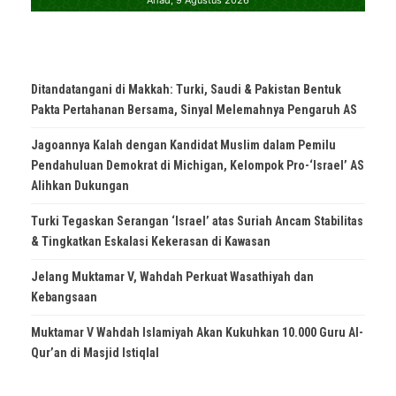
Ditandatangani di Makkah: Turki, Saudi & Pakistan Bentuk
Pakta Pertahanan Bersama, Sinyal Melemahnya Pengaruh AS
Jagoannya Kalah dengan Kandidat Muslim dalam Pemilu
Pendahuluan Demokrat di Michigan, Kelompok Pro-‘Israel’ AS
Alihkan Dukungan
Turki Tegaskan Serangan ‘Israel’ atas Suriah Ancam Stabilitas
& Tingkatkan Eskalasi Kekerasan di Kawasan
Jelang Muktamar V, Wahdah Perkuat Wasathiyah dan
Kebangsaan
Muktamar V Wahdah Islamiyah Akan Kukuhkan 10.000 Guru Al-
Qur’an di Masjid Istiqlal