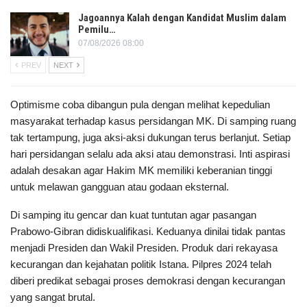
Jagoannya Kalah dengan Kandidat Muslim dalam
Pemilu…
07/08/2026 08:00
PREV
NEXT
Optimisme coba dibangun pula dengan melihat kepedulian
masyarakat terhadap kasus persidangan MK. Di samping ruang
tak tertampung, juga aksi-aksi dukungan terus berlanjut. Setiap
hari persidangan selalu ada aksi atau demonstrasi. Inti aspirasi
adalah desakan agar Hakim MK memiliki keberanian tinggi
untuk melawan gangguan atau godaan eksternal.
Di samping itu gencar dan kuat tuntutan agar pasangan
Prabowo-Gibran didiskualifikasi. Keduanya dinilai tidak pantas
menjadi Presiden dan Wakil Presiden. Produk dari rekayasa
kecurangan dan kejahatan politik Istana. Pilpres 2024 telah
diberi predikat sebagai proses demokrasi dengan kecurangan
yang sangat brutal.