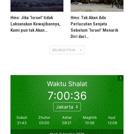
Hms: Jika ‘Israel’ tidak
Hms: Tak Akan Ada
Laksanakan Kewajibannya,
Perlucutan Senjata
Kami pun tak Akan…
Sebelum ‘Israel’ Menarik
Diri dari…
SELANJUTNYA ...