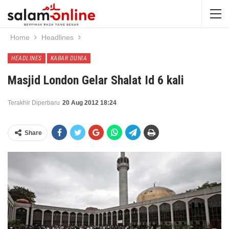
Home
Headlines
HEADLINES
KABAR DUNIA
Masjid London Gelar Shalat Id 6 kali
Terakhir Diperbaru
20 Aug 2012 18:24
Share