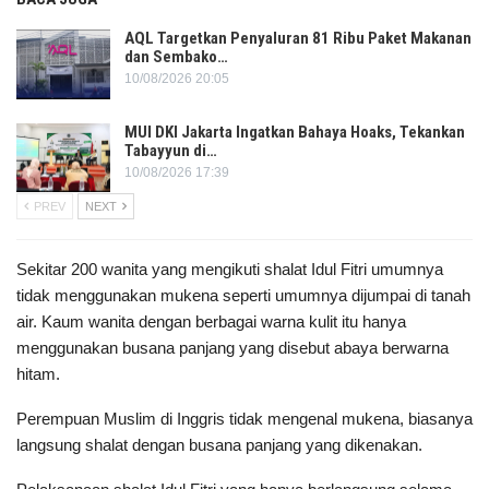
AQL Targetkan Penyaluran 81 Ribu Paket Makanan
dan Sembako…
10/08/2026 20:05
MUI DKI Jakarta Ingatkan Bahaya Hoaks, Tekankan
Tabayyun di…
10/08/2026 17:39
PREV
NEXT
Sekitar 200 wanita yang mengikuti shalat Idul Fitri umumnya
tidak menggunakan mukena seperti umumnya dijumpai di tanah
air. Kaum wanita dengan berbagai warna kulit itu hanya
menggunakan busana panjang yang disebut abaya berwarna
hitam.
Perempuan Muslim di Inggris tidak mengenal mukena, biasanya
langsung shalat dengan busana panjang yang dikenakan.