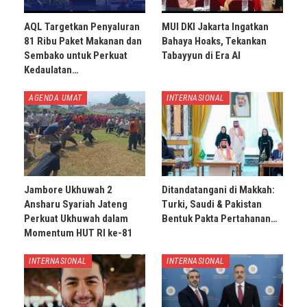
AQL Targetkan Penyaluran
MUI DKI Jakarta Ingatkan
81 Ribu Paket Makanan dan
Bahaya Hoaks, Tekankan
Sembako untuk Perkuat
Tabayyun di Era AI
Kedaulatan…
AGENDA UMAT
INTERNASIONAL
Jambore Ukhuwah 2
Ditandatangani di Makkah:
Ansharu Syariah Jateng
Turki, Saudi & Pakistan
Perkuat Ukhuwah dalam
Bentuk Pakta Pertahanan…
Momentum HUT RI ke-81
INTERNASIONAL
INTERNASIONAL