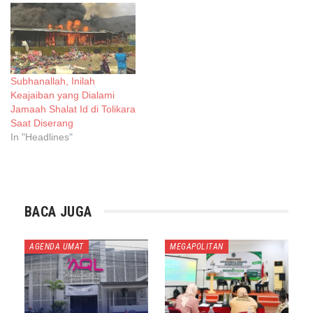
Subhanallah, Inilah
Keajaiban yang Dialami
Jamaah Shalat Id di Tolikara
Saat Diserang
In "Headlines"
BACA JUGA
AGENDA UMAT
MEGAPOLITAN