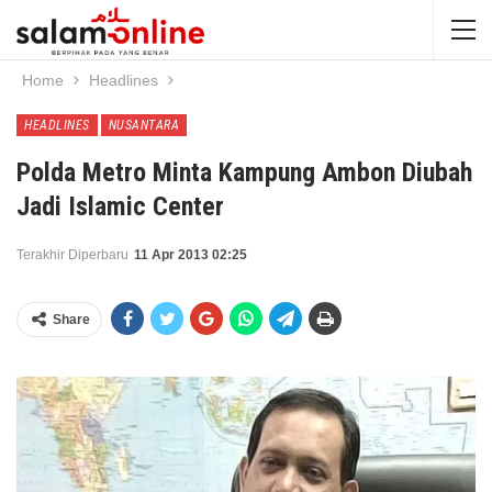
Home
Headlines
HEADLINES
NUSANTARA
Polda Metro Minta Kampung Ambon Diubah
Jadi Islamic Center
Terakhir Diperbaru
11 Apr 2013 02:25
Share