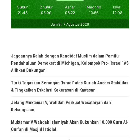
Jagoannya Kalah dengan Kandidat Muslim dalam Pemilu
Pendahuluan Demokrat di Michigan, Kelompok Pro-‘Israel’ AS
Alihkan Dukungan
Turki Tegaskan Serangan ‘Israel’ atas Suriah Ancam Stabilitas
& Tingkatkan Eskalasi Kekerasan di Kawasan
Jelang Muktamar V, Wahdah Perkuat Wasathiyah dan
Kebangsaan
Muktamar V Wahdah Islamiyah Akan Kukuhkan 10.000 Guru Al-
Qur’an di Masjid Istiqlal