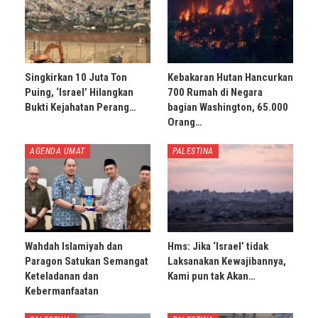
Singkirkan 10 Juta Ton
Kebakaran Hutan Hancurkan
Puing, ‘Israel’ Hilangkan
700 Rumah di Negara
Bukti Kejahatan Perang…
bagian Washington, 65.000
Orang…
AGENDA UMAT
PALESTINA
Wahdah Islamiyah dan
Hms: Jika ‘Israel’ tidak
Paragon Satukan Semangat
Laksanakan Kewajibannya,
Keteladanan dan
Kami pun tak Akan…
Kebermanfaatan