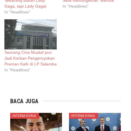
Sekarang bukan Lady
Sitok Kemungkinan ‘Mentok’
Gaga, tapi Lady Gagal
In "Headlines"
In "Headlines"
Seorang Cina Mualaf pun
Jadi Korban Pengeroyokan
Preman Kafir di LP Salemba
In "Headlines"
BACA JUGA
INTERNASIONAL
INTERNASIONAL