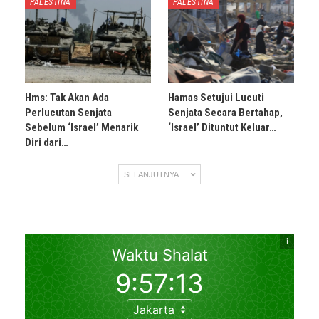
PALESTINA
PALESTINA
Hms: Tak Akan Ada
Hamas Setujui Lucuti
Perlucutan Senjata
Senjata Secara Bertahap,
Sebelum ‘Israel’ Menarik
‘Israel’ Dituntut Keluar…
Diri dari…
SELANJUTNYA ...