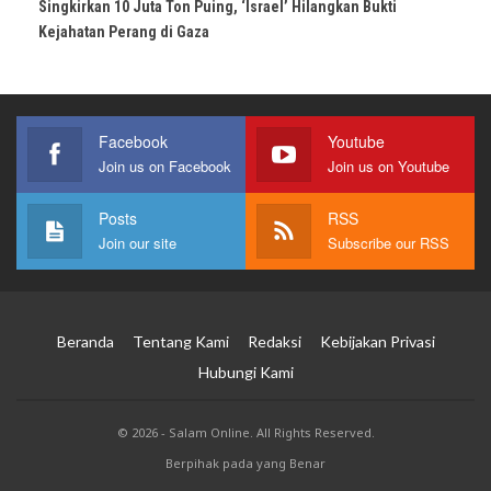
Singkirkan 10 Juta Ton Puing, ‘Israel’ Hilangkan Bukti
Kejahatan Perang di Gaza
Facebook
Youtube
Join us on Facebook
Join us on Youtube
Posts
RSS
Join our site
Subscribe our RSS
Beranda
Tentang Kami
Redaksi
Kebijakan Privasi
Hubungi Kami
© 2026 - Salam Online. All Rights Reserved.
Berpihak pada yang Benar