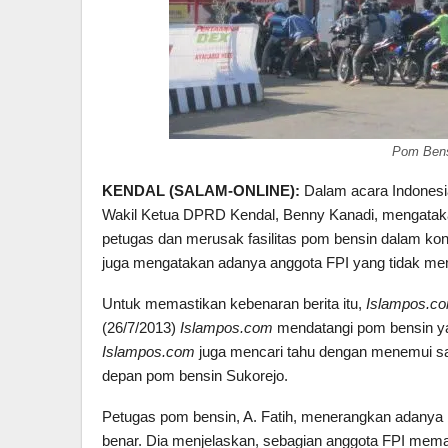
Pom Bens
KENDAL (SALAM-ONLINE):
Dalam acara Indonesi
Wakil Ketua DPRD Kendal, Benny Kanadi, mengatak
petugas dan merusak fasilitas pom bensin dalam kon
juga mengatakan adanya anggota FPI yang tidak me
Untuk memastikan kebenaran berita itu,
Islampos.c
(26/7/2013)
Islampos.com
mendatangi pom bensin y
Islampos.com
juga mencari tahu dengan menemui saks
depan pom bensin Sukorejo.
Petugas pom bensin, A. Fatih, menerangkan adanya 
benar. Dia menjelaskan, sebagian anggota FPI mema