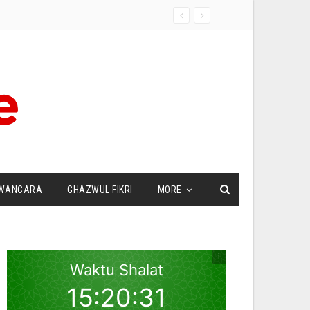
...
WANCARA
GHAZWUL FIKRI
MORE