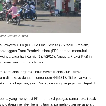
in Sukerejo, Kendal
a Lawyers Club (ILC) TV One, Selasa (23/7/2013) malam,
an anggota Front Pembela Islam (FPI) sempat memukul
voinya pada hari Kamis (18/7/2013). Anggota Fraksi PKB ini
mbayar saat membeli bensin.
om
kemudian tergerak untuk meneliti lebih jauh. Jum’at
ang dimaksud dengan nomor pom 4451317. Tidak hanya itu,
i mata kejadian, yakni Seno, seorang penjaga ruko, tepat di
berita yang menyebut FPI memukul petugas sama sekali tidak
ng datang membeli bensin, tapi tanpa melakukan perusakan.