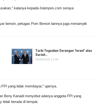
erusakan,” katanya kepada
Islampos.com
seraya
yar bensin, petugas Pom Bensin lainnya juga menampik
Turki Tegaskan Serangan ‘Israel’ atas
Suriah…
06/08/2026 21:48
a FPI yang tidak membayar,” ujarnya.
san Beny Kanadi menyebut adanya anggota FPI yang
 tidak berada di tempat.