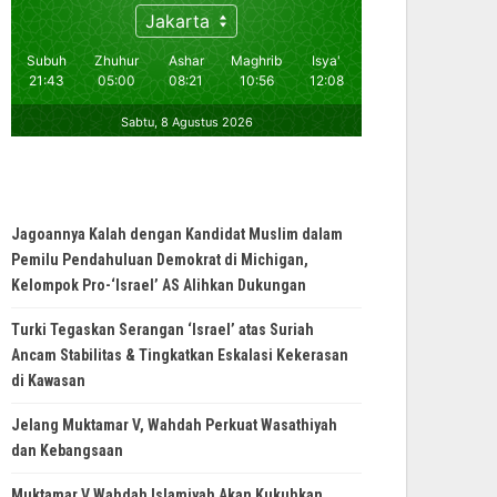
Jagoannya Kalah dengan Kandidat Muslim dalam
Pemilu Pendahuluan Demokrat di Michigan,
Kelompok Pro-‘Israel’ AS Alihkan Dukungan
Turki Tegaskan Serangan ‘Israel’ atas Suriah
Ancam Stabilitas & Tingkatkan Eskalasi Kekerasan
di Kawasan
Jelang Muktamar V, Wahdah Perkuat Wasathiyah
dan Kebangsaan
Muktamar V Wahdah Islamiyah Akan Kukuhkan