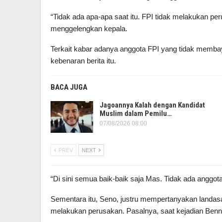
“Tidak ada apa-apa saat itu. FPI tidak melakukan p
menggelengkan kepala.
Terkait kabar adanya anggota FPI yang tidak memba
kebenaran berita itu.
BACA JUGA
Jagoannya Kalah dengan Kandidat
Muslim dalam Pemilu…
07/08/2026 08:00
PREV
NEXT
“Di sini semua baik-baik saja Mas. Tidak ada anggot
Sementara itu, Seno, justru mempertanyakan landa
melakukan perusakan. Pasalnya, saat kejadian Benny