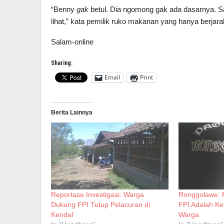
“Benny
gak
betul. Dia ngomong gak ada dasarnya. 
lihat,” kata pemilik ruko makanan yang hanya berjarak
Salam-online
Sharing:
Email
Print
Berita Lainnya
Reportase Investigasi: Warga
Ronggolawe: 
Dukung FPI Tutup Pelacuran di
FPI Adalah K
Kendal
Warga