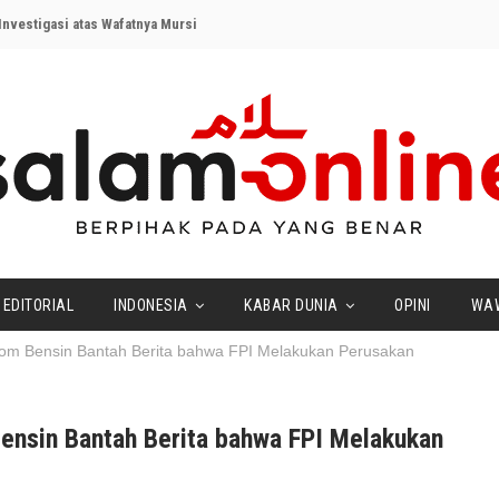
nvestigasi atas Wafatnya Mursi
EDITORIAL
INDONESIA
KABAR DUNIA
OPINI
WA
 Pom Bensin Bantah Berita bahwa FPI Melakukan Perusakan
Bensin Bantah Berita bahwa FPI Melakukan