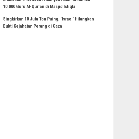
10.000 Guru Al-Qur’an di Masjid Istiqlal
Singkirkan 10 Juta Ton Puing, ‘Israel’ Hilangkan
Bukti Kejahatan Perang di Gaza