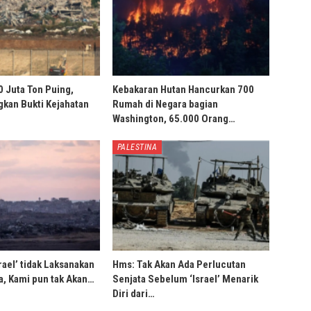
0 Juta Ton Puing,
Kebakaran Hutan Hancurkan 700
ngkan Bukti Kejahatan
Rumah di Negara bagian
Washington, 65.000 Orang…
PALESTINA
rael’ tidak Laksanakan
Hms: Tak Akan Ada Perlucutan
, Kami pun tak Akan…
Senjata Sebelum ‘Israel’ Menarik
Diri dari…