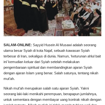
SALAM-ONLINE:
Sayyid Husein Al Musawi adalah seorang
ulama besar Syiah di kota Najaf, sebuah kawasan Syiah
terbesar di Iran, sekaligus di dunia. Namun, ‘keturunan ahlul bait
ini’ kemudian keluar dari Syiah setelah melakukan
pengembaraan spiritual dan membandingkan ajaran Syiah
dengan ajaran Islam yang benar. Salah satunya, tentang nikah
mut’ah.
Nikah mut’ah merupakan salah satu ajaran Syiah. Yakni
seorang laki-laki menikahi perempuan, berapapun jumlahnya,
untuk sementara dengan membayar uang kontrak nikah dengan