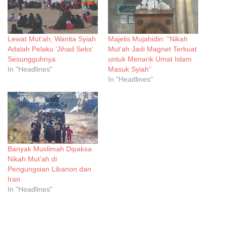
Lewat Mut’ah, Wanita Syiah
Majelis Mujahidin: “Nikah
Adalah Pelaku ‘Jihad Seks’
Mut’ah Jadi Magnet Terkuat
Sesungguhnya
untuk Menarik Umat Islam
In "Headlines"
Masuk Syiah”
In "Headlines"
Banyak Muslimah Dipaksa
Nikah Mut’ah di
Pengungsian Libanon dan
Iran
In "Headlines"