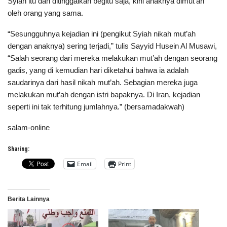
Syiah itu dan ditinggalkan begitu saja, kini anaknya dimut’ah
oleh orang yang sama.
“Sesungguhnya kejadian ini (pengikut Syiah nikah mut’ah
dengan anaknya) sering terjadi,” tulis Sayyid Husein Al Musawi,
“Salah seorang dari mereka melakukan mut’ah dengan seorang
gadis, yang di kemudian hari diketahui bahwa ia adalah
saudarinya dari hasil nikah mut’ah. Sebagian mereka juga
melakukan mut’ah dengan istri bapaknya. Di Iran, kejadian
seperti ini tak terhitung jumlahnya.” (bersamadakwah)
salam-online
Sharing:
Email
Print
Berita Lainnya