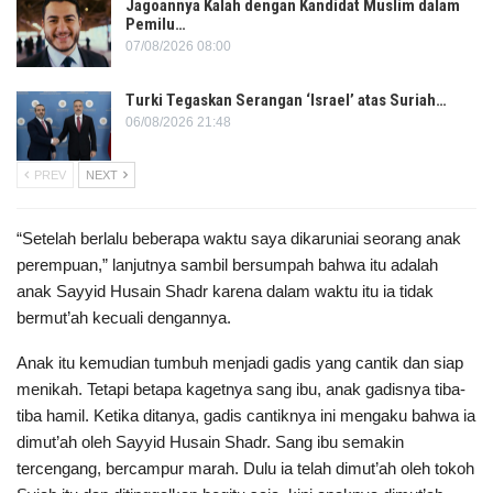
Jagoannya Kalah dengan Kandidat Muslim dalam
Pemilu…
07/08/2026 08:00
Turki Tegaskan Serangan ‘Israel’ atas Suriah…
06/08/2026 21:48
PREV
NEXT
“Setelah berlalu beberapa waktu saya dikaruniai seorang anak
perempuan,” lanjutnya sambil bersumpah bahwa itu adalah
anak Sayyid Husain Shadr karena dalam waktu itu ia tidak
bermut’ah kecuali dengannya.
Anak itu kemudian tumbuh menjadi gadis yang cantik dan siap
menikah. Tetapi betapa kagetnya sang ibu, anak gadisnya tiba-
tiba hamil. Ketika ditanya, gadis cantiknya ini mengaku bahwa ia
dimut’ah oleh Sayyid Husain Shadr. Sang ibu semakin
tercengang, bercampur marah. Dulu ia telah dimut’ah oleh tokoh