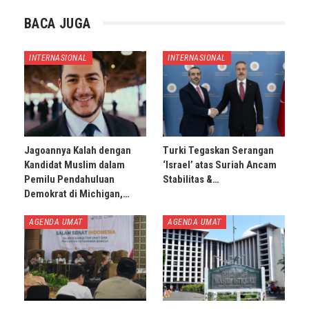
BACA JUGA
INTERNASIONAL
INTERNASIONAL
Jagoannya Kalah dengan
Turki Tegaskan Serangan
Kandidat Muslim dalam
‘Israel’ atas Suriah Ancam
Pemilu Pendahuluan
Stabilitas &…
Demokrat di Michigan,…
AGENDA UMAT
AGENDA UMAT