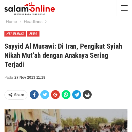
Home
Headlines
HEADLINES
JEDA
Sayyid Al Musawi: Di Iran, Pengikut Syiah
Nikah Mut’ah dengan Anaknya Sering
Terjadi
Pada
27 Nov 2013 11:18
Share