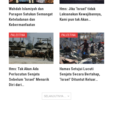
Wahdah Islamiyah dan
Hms: Jika ‘Israel’ tidak
Paragon Satukan Semangat
Laksanakan Kewajibannya,
Keteladanan dan
Kami pun tak Akan…
Kebermanfaatan
PALESTINA
PALESTINA
Hms: Tak Akan Ada
Hamas Setujui Lucuti
Perlucutan Senjata
Senjata Secara Bertahap,
Sebelum ‘Israel’ Menarik
‘Israel’ Dituntut Keluar…
Diri dari…
SELANJUTNYA ...