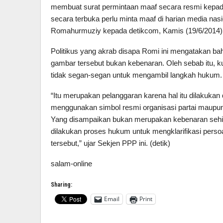
membuat surat permintaan maaf secara resmi kepad
secara terbuka perlu minta maaf di harian media na
Romahurmuziy kepada detikcom, Kamis (19/6/2014)
Politikus yang akrab disapa Romi ini mengatakan b
gambar tersebut bukan kebenaran. Oleh sebab itu, 
tidak segan-segan untuk mengambil langkah hukum.
“Itu merupakan pelanggaran karena hal itu dilakukan
menggunakan simbol resmi organisasi partai maupu
Yang disampaikan bukan merupakan kebenaran sehi
dilakukan proses hukum untuk mengklarifikasi perso
tersebut,” ujar Sekjen PPP ini. (detik)
salam-online
Sharing:
Email
Print