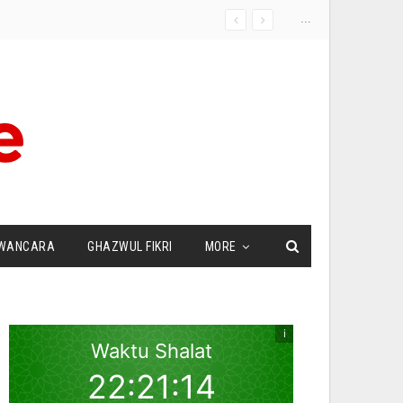
...
WANCARA
GHAZWUL FIKRI
MORE