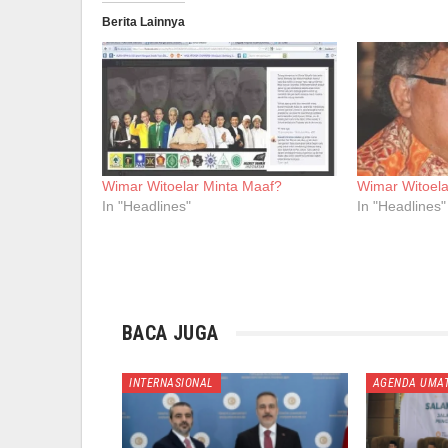
Berita Lainnya
Wimar Witoelar Minta Maaf?
Wimar Witoela
In "Headlines"
In "Headlines"
BACA JUGA
INTERNASIONAL
AGENDA UMA