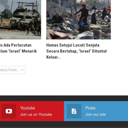
an Ada Perlucutan
Hamas Setujui Lucuti Senjata
lum ‘Israel’ Menarik
Secara Bertahap, ‘Israel’ Dituntut
Keluar…
ANJUTNYA ...
Youtube
Posts
Join us on Youtube
Join our site