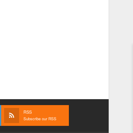
RSS
Subscribe our RSS