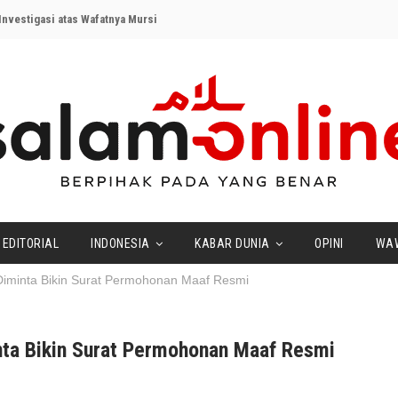
nvestigasi atas Wafatnya Mursi
EDITORIAL
INDONESIA
KABAR DUNIA
OPINI
WA
Diminta Bikin Surat Permohonan Maaf Resmi
nta Bikin Surat Permohonan Maaf Resmi