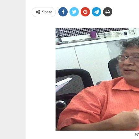
Share
Wi