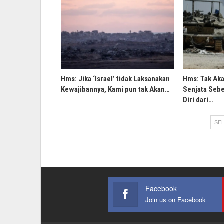
Hms: Jika ‘Israel’ tidak Laksanakan
Hms: Tak Ak
Kewajibannya, Kami pun tak Akan…
Senjata Sebe
Diri dari…
SEL
Facebook
Join us on Facebook