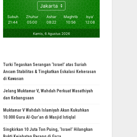
Turki Tegaskan Serangan ‘Israel’ atas Suriah
Ancam Stabilitas & Tingkatkan Eskalasi Kekerasan
di Kawasan
Jelang Muktamar V, Wahdah Perkuat Wasathiyah
dan Kebangsaan
Muktamar V Wahdah Islamiyah Akan Kukuhkan
10.000 Guru Al-Qur’an di Masjid Istiqlal
Singkirkan 10 Juta Ton Puing, ‘Israel’ Hilangkan
Bukti Kejahatan Perang di Gaza