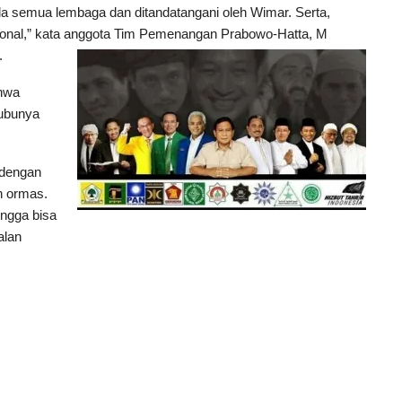
a semua lembaga dan ditandatangani oleh Wimar. Serta,
sional,” kata anggota Tim Pemenangan Prabowo-Hatta, M
.
ahwa
kubunya
 dengan
n ormas.
ngga bisa
alan