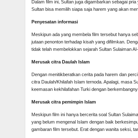
Dalam film ini, Sultan juga digambarkan sebagai pri
Sultan bisa memilih siapa saja harem yang akan men
Penyesatan informasi
Meskipun ada yang membela film tersebut hanya se
jutaan penonton terhadap kisah yang difilmkan. Denga
tidak telah membelokkan sejarah Sultan Sulaiman 
Merusak citra Daulah Islam
Dengan menitikberatkan cerita pada harem dan percin
citra Daulah/Khilafah Islam ternoda. Apalagi, masa 
keemasan kekhilafahan Turki dengan berkembangnya
Merusak citra pemimpin Islam
Meskipun film ini hanya bercerita soal Sultan Sulai
yang belum mengenal Islam dengan baik berkesimpu
gambaran film tersebut. Erat dengan wanita seksi, ta