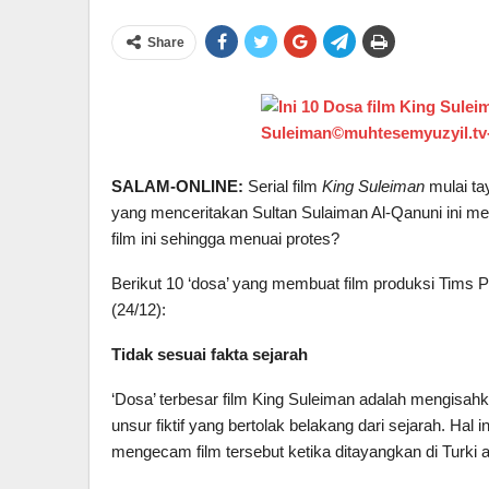
Share
SALAM-ONLINE:
Serial film
King Suleiman
mulai ta
yang menceritakan Sultan Sulaiman Al-Qanuni ini me
film ini sehingga menuai protes?
Berikut 10 ‘dosa’ yang membuat film produksi Tims Pro
(24/12):
Tidak sesuai fakta sejarah
‘Dosa’ terbesar film King Suleiman adalah mengisa
unsur fiktif yang bertolak belakang dari sejarah. Ha
mengecam film tersebut ketika ditayangkan di Turki ak