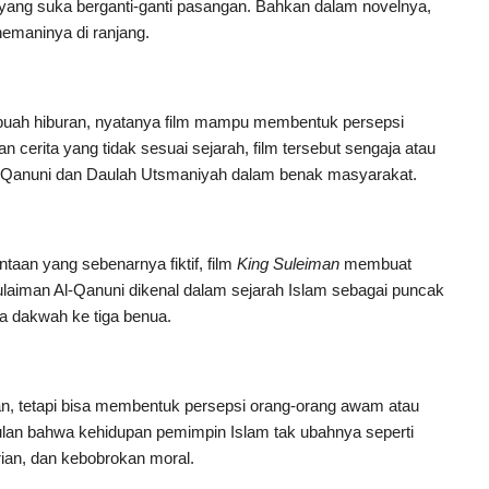
a yang suka berganti-ganti pasangan. Bahkan dalam novelnya,
emaninya di ranjang.
buah hiburan, nyatanya film mampu membentuk persepsi
n cerita yang tidak sesuai sejarah, film tersebut sengaja atau
Al-Qanuni dan Daulah Utsmaniyah dalam benak masyarakat.
taan yang sebenarnya fiktif, film
King Suleiman
membuat
Sulaiman Al-Qanuni dikenal dalam sejarah Islam sebagai puncak
 dakwah ke tiga benua.
man, tetapi bisa membentuk persepsi orang-orang awam atau
lan bahwa kehidupan pemimpin Islam tak ubahnya seperti
rian, dan kebobrokan moral.