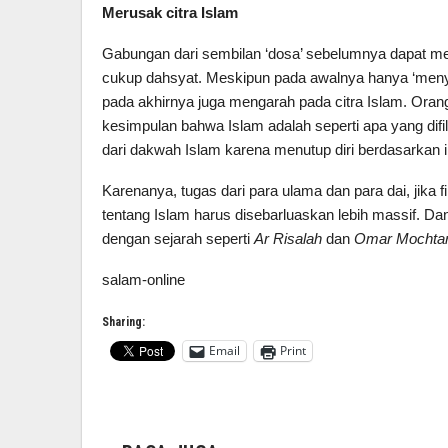
Merusak citra Islam
Gabungan dari sembilan ‘dosa’ sebelumnya dapat 
cukup dahsyat. Meskipun pada awalnya hanya ‘menye
pada akhirnya juga mengarah pada citra Islam. Oran
kesimpulan bahwa Islam adalah seperti apa yang difi
dari dakwah Islam karena menutup diri berdasarkan in
Karenanya, tugas dari para ulama dan para dai, jika f
tentang Islam harus disebarluaskan lebih massif. Dan a
dengan sejarah seperti
Ar Risalah
dan
Omar Mochta
salam-online
Sharing:
Email
Print