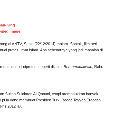
yang di ANTV, Senin (22/12/2014) malam. Sontak, film seri
nuai protes umat Islam. Apa sebenarnya yang jadi masalah di
ductions ini diprotes, seperti dilansir
Bersamadakwah
, Rabu
hkan Sultan Sulaiman Al-Qanuni, tetapi memasukkan banyak
l ini pula yang membuat Presiden Turki Racep Tayyep Erdogan
hir 2012 lalu.