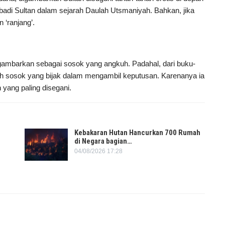
ibadi Sultan dalam sejarah Daulah Utsmaniyah. Bahkan, jika
 ‘ranjang’.
igambarkan sebagai sosok yang angkuh. Padahal, dari buku-
ah sosok yang bijak dalam mengambil keputusan. Karenanya ia
yang paling disegani.
Kebakaran Hutan Hancurkan 700 Rumah
di Negara bagian…
04/08/2026 17:28