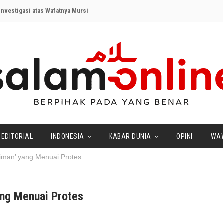
nvestigasi atas Wafatnya Mursi
EDITORIAL
INDONESIA
KABAR DUNIA
OPINI
WA
leiman’ yang Menuai Protes
yang Menuai Protes