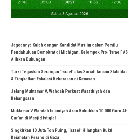
Jagoannya Kalah dengan Kandidat Muslim dalam Pemilu
Pendahuluan Demokrat di Michigan, Kelompok Pro-‘Israel’ AS
Alihkan Dukungan
Turki Tegaskan Serangan ‘Israel’ atas Suriah Ancam Stabilitas
& Tingkatkan Eskalasi Kekerasan di Kawasan
Jelang Muktamar V, Wahdah Perkuat Wasathiyah dan
Kebangsaan
Muktamar V Wahdah Islamiyah Akan Kukuhkan 10.000 Guru Al-
Qur’an di Masjid Istiqlal
Singkirkan 10 Juta Ton Puing, ‘Israel’ Hilangkan Bukti
Kejahatan Perang di Gaza