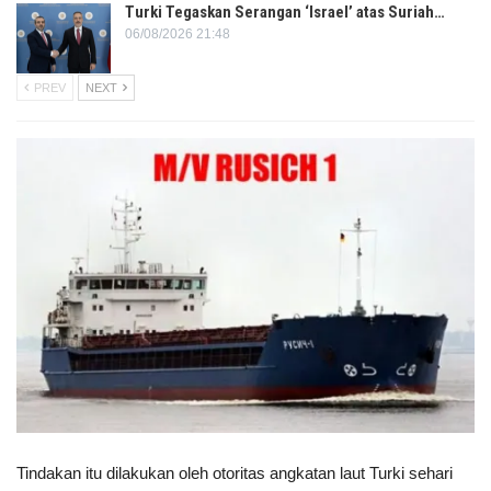
Turki Tegaskan Serangan ‘Israel’ atas Suriah…
06/08/2026 21:48
PREV
NEXT
Tindakan itu dilakukan oleh otoritas angkatan laut Turki sehari