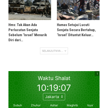
Hms: Tak Akan Ada
Hamas Setujui Lucuti
Perlucutan Senjata
Senjata Secara Bertahap,
Sebelum ‘Israel’ Menarik
‘Israel’ Dituntut Keluar…
Diri dari…
SELANJUTNYA ...