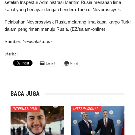
setelah Inspektur Administrasi Maritim Rusia menahan lima
kapal yang berlayar dengan bendera Turki di Novorossiysk.
Pelabuhan Novorossiysk Rusia melarang lima kapal kargo Turki
dalam pengiriman menuju Rusia. (EZ/salam-online)
Sumber:
Yenisafak.com
Sharing:
Email
Print
BACA JUGA
INTERNASIONAL
INTERNASIONAL