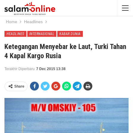
Home
Headlines
HEADLINES
INTERNASIONAL
KABAR DUNIA
Ketegangan Menyebar ke Laut, Turki Tahan
4 Kapal Kargo Rusia
Terakhir Diperbaru
7 Dec 2015 13:38
Share