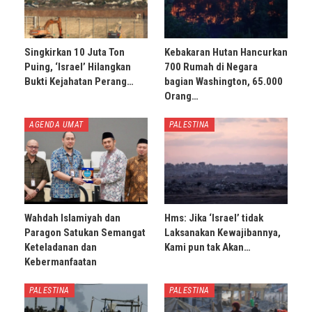
Singkirkan 10 Juta Ton
Kebakaran Hutan Hancurkan
Puing, ‘Israel’ Hilangkan
700 Rumah di Negara
Bukti Kejahatan Perang…
bagian Washington, 65.000
Orang…
AGENDA UMAT
PALESTINA
Wahdah Islamiyah dan
Hms: Jika ‘Israel’ tidak
Paragon Satukan Semangat
Laksanakan Kewajibannya,
Keteladanan dan
Kami pun tak Akan…
Kebermanfaatan
PALESTINA
PALESTINA