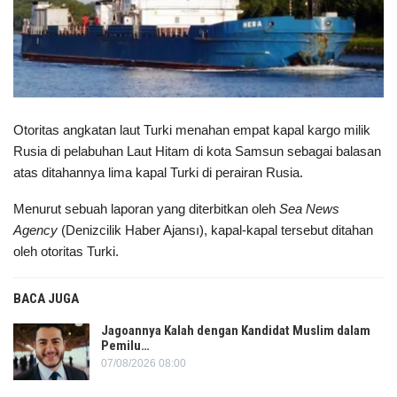
Otoritas angkatan laut Turki menahan empat kapal kargo milik
Rusia di pelabuhan Laut Hitam di kota Samsun sebagai balasan
atas ditahannya lima kapal Turki di perairan Rusia.
Menurut sebuah laporan yang diterbitkan oleh
Sea News
Agency
(Denizcilik Haber Ajansı), kapal-kapal tersebut ditahan
oleh otoritas Turki.
BACA JUGA
Jagoannya Kalah dengan Kandidat Muslim dalam
Pemilu…
07/08/2026 08:00