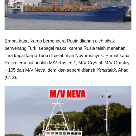
Empat kapal kargo berbendera Rusia ditahan oleh pihak
berwenang Turki sebagai reaksi karena Rusia telah menahan
lima kapal kargo Turki di pelabuhan Novorossiysk. Empat kapal
Rusia tersebut adalah M/V Rusich 1, M/V Crystal, M/V Omskiy
– 105 dan M/V Neva, demikian seperti dilansir
Yenisafak,
Ahad
(6/12).