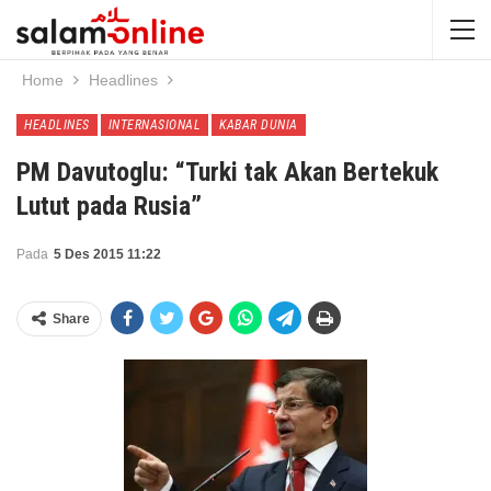
Home
Headlines
HEADLINES
INTERNASIONAL
KABAR DUNIA
PM Davutoglu: “Turki tak Akan Bertekuk
Lutut pada Rusia”
Pada
5 Des 2015 11:22
Share