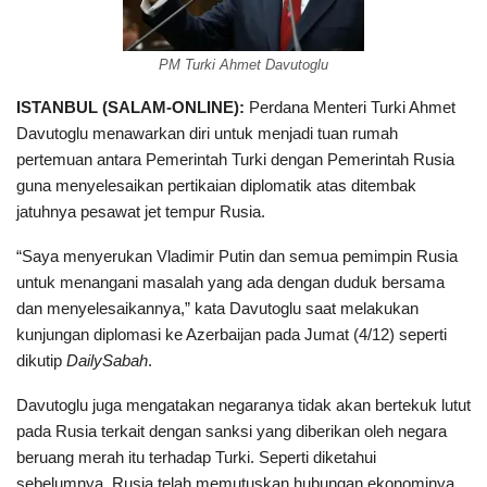
PM Turki Ahmet Davutoglu
ISTANBUL (SALAM-ONLINE)
:
Perdana Menteri Turki Ahmet
Davutoglu menawarkan diri untuk menjadi tuan rumah
pertemuan antara Pemerintah Turki dengan Pemerintah Rusia
guna menyelesaikan pertikaian diplomatik atas ditembak
jatuhnya pesawat jet tempur Rusia.
“Saya menyerukan Vladimir Putin dan semua pemimpin Rusia
untuk menangani masalah yang ada dengan duduk bersama
dan menyelesaikannya,” kata Davutoglu saat melakukan
kunjungan diplomasi ke Azerbaijan pada Jumat (4/12) seperti
dikutip
DailySabah
.
Davutoglu juga mengatakan negaranya tidak akan bertekuk lutut
pada Rusia terkait dengan sanksi yang diberikan oleh negara
beruang merah itu terhadap Turki. Seperti diketahui
sebelumnya, Rusia telah memutuskan hubungan ekonominya