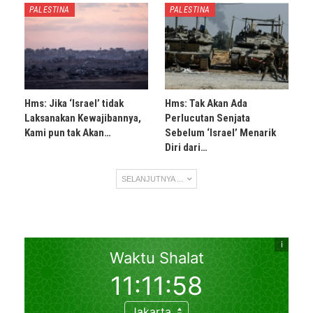
PALESTINA
PALESTINA
Hms: Jika ‘Israel’ tidak
Hms: Tak Akan Ada
Laksanakan Kewajibannya,
Perlucutan Senjata
Kami pun tak Akan…
Sebelum ‘Israel’ Menarik
Diri dari…
SELANJUTNYA ...