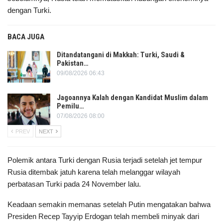
dengan Turki.
BACA JUGA
Ditandatangani di Makkah: Turki, Saudi &
Pakistan…
09/08/2026 06:43
Jagoannya Kalah dengan Kandidat Muslim dalam
Pemilu…
07/08/2026 08:00
PREV
NEXT
Polemik antara Turki dengan Rusia terjadi setelah jet tempur
Rusia ditembak jatuh karena telah melanggar wilayah
perbatasan Turki pada 24 November lalu.
Keadaan semakin memanas setelah Putin mengatakan bahwa
Presiden Recep Tayyip Erdogan telah membeli minyak dari