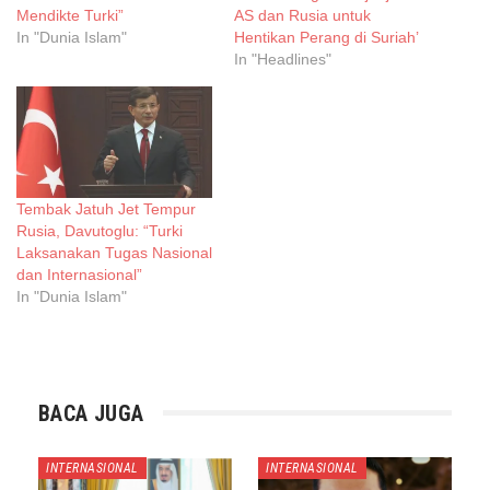
Mendikte Turki”
AS dan Rusia untuk
In "Dunia Islam"
Hentikan Perang di Suriah’
In "Headlines"
Tembak Jatuh Jet Tempur
Rusia, Davutoglu: “Turki
Laksanakan Tugas Nasional
dan Internasional”
In "Dunia Islam"
BACA JUGA
INTERNASIONAL
INTERNASIONAL