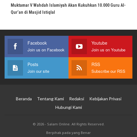
Muktamar V Wahdah Islamiyah Akan Kukuhkan 10.000 Guru Al-
Qur’an di Masjid Istiqlal
Facebook
Youtube
Join us on Facebook
Join us on Youtube
Posts
RSS
Join our site
Subscribe our RSS
Beranda
Tentang Kami
Redaksi
Kebijakan Privasi
Hubungi Kami
© 2026 - Salam Online. All Rights Reserved.
Berpihak pada yang Benar