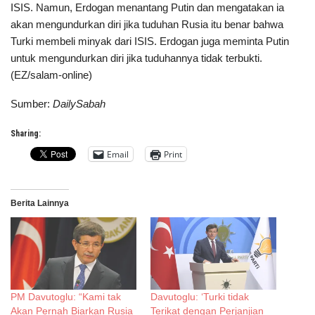
ISIS. Namun, Erdogan menantang Putin dan mengatakan ia
akan mengundurkan diri jika tuduhan Rusia itu benar bahwa
Turki membeli minyak dari ISIS. Erdogan juga meminta Putin
untuk mengundurkan diri jika tuduhannya tidak terbukti.
(EZ/salam-online)
Sumber:
DailySabah
Sharing:
Email
Print
Berita Lainnya
PM Davutoglu: “Kami tak
Davutoglu: ‘Turki tidak
Akan Pernah Biarkan Rusia
Terikat dengan Perjanjian