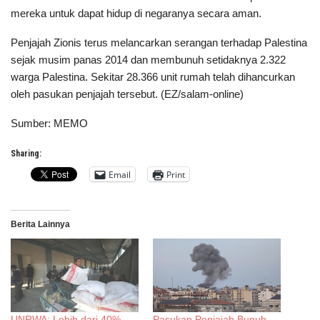
mereka untuk dapat hidup di negaranya secara aman.
Penjajah Zionis terus melancarkan serangan terhadap Palestina
sejak musim panas 2014 dan membunuh setidaknya 2.322
warga Palestina. Sekitar 28.366 unit rumah telah dihancurkan
oleh pasukan penjajah tersebut. (EZ/salam-online)
Sumber: MEMO
Sharing:
Email
Print
Berita Lainnya
UNRWA: Lebih dari 40%
Pasukan Penjajah Bunuh