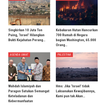
Singkirkan 10 Juta Ton
Kebakaran Hutan Hancurkan
Puing, ‘Israel’ Hilangkan
700 Rumah di Negara
Bukti Kejahatan Perang…
bagian Washington, 65.000
Orang…
AGENDA UMAT
PALESTINA
Wahdah Islamiyah dan
Hms: Jika ‘Israel’ tidak
Paragon Satukan Semangat
Laksanakan Kewajibannya,
Keteladanan dan
Kami pun tak Akan…
Kebermanfaatan