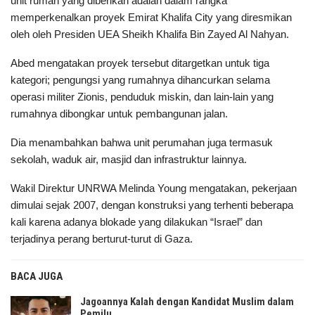
unit rumah yang diberikan adalah dalam rangka
memperkenalkan proyek Emirat Khalifa City yang diresmikan
oleh oleh Presiden UEA Sheikh Khalifa Bin Zayed Al Nahyan.
Abed mengatakan proyek tersebut ditargetkan untuk tiga
kategori; pengungsi yang rumahnya dihancurkan selama
operasi militer Zionis, penduduk miskin, dan lain-lain yang
rumahnya dibongkar untuk pembangunan jalan.
Dia menambahkan bahwa unit perumahan juga termasuk
sekolah, waduk air, masjid dan infrastruktur lainnya.
Wakil Direktur UNRWA Melinda Young mengatakan, pekerjaan
dimulai sejak 2007, dengan konstruksi yang terhenti beberapa
kali karena adanya blokade yang dilakukan “Israel” dan
terjadinya perang berturut-turut di Gaza.
BACA JUGA
Jagoannya Kalah dengan Kandidat Muslim dalam
Pemilu…