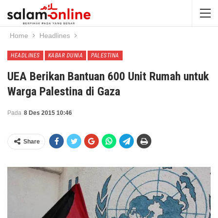
Home
Headlines
HEADLINES
KABAR DUNIA
PALESTINA
UEA Berikan Bantuan 600 Unit Rumah untuk
Warga Palestina di Gaza
Pada
8 Des 2015 10:46
Share