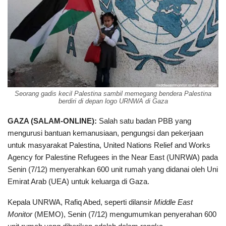
Seorang gadis kecil Palestina sambil memegang bendera Palestina
berdiri di depan logo URNWA di Gaza
GAZA (SALAM-ONLINE)
:
Salah satu badan PBB yang
mengurusi bantuan kemanusiaan, pengungsi dan pekerjaan
untuk masyarakat Palestina, United Nations Relief and Works
Agency for Palestine Refugees in the Near East (UNRWA) pada
Senin (7/12) menyerahkan 600 unit rumah yang didanai oleh Uni
Emirat Arab (UEA) untuk keluarga di Gaza.
Kepala UNRWA, Rafiq Abed, seperti dilansir
Middle East
Monitor
(MEMO), Senin (7/12) mengumumkan penyerahan 600