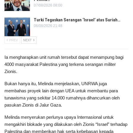
07/08/2026 08:00
Turki Tegaskan Serangan ‘Israel’ atas Suriah…
06/08/2026 21:48
PREV
NEXT
Ia mengharapkan unit rumah tersebut dapat menampung bagi
4000 masyarakat Palestina yang terkena serangan militer
Zionis.
Bukan hanya itu, Melinda menjelaskan, UNRWA juga
membahas proyek lain dengan UEA untuk membantu para
tunawisma yang sekitar 14.000 rumahnya dihancurkan oleh
pasukan Zionis di Jalur Gaza.
Melinda menyerukan perlunya upaya Internasional untuk
mengakhiri blokade yang dilakukan oleh Zionis “Israel” terhadap
Palestina dan memberikan hak serta kebebasan kepada