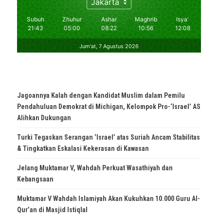
Jagoannya Kalah dengan Kandidat Muslim dalam Pemilu
Pendahuluan Demokrat di Michigan, Kelompok Pro-‘Israel’ AS
Alihkan Dukungan
Turki Tegaskan Serangan ‘Israel’ atas Suriah Ancam Stabilitas
& Tingkatkan Eskalasi Kekerasan di Kawasan
Jelang Muktamar V, Wahdah Perkuat Wasathiyah dan
Kebangsaan
Muktamar V Wahdah Islamiyah Akan Kukuhkan 10.000 Guru Al-
Qur’an di Masjid Istiqlal