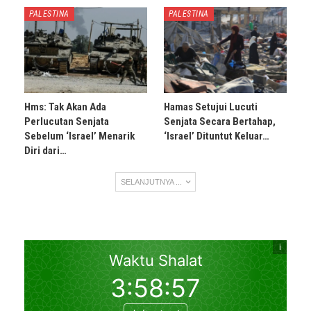
PALESTINA
PALESTINA
Hms: Tak Akan Ada
Hamas Setujui Lucuti
Perlucutan Senjata
Senjata Secara Bertahap,
Sebelum ‘Israel’ Menarik
‘Israel’ Dituntut Keluar…
Diri dari…
SELANJUTNYA ...