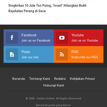
Singkirkan 10 Juta Ton Puing, ‘Israel’ Hilangkan Bukti
Kejahatan Perang di Gaza
Facebook
Youtube
Join us on Facebook
Join us on Youtube
Posts
RSS
Join our site
Subscribe our RSS
Beranda
Tentang Kami
Redaksi
Kebijakan Privasi
Hubungi Kami
© 2026 - Salam Online. All Rights Reserved.
Berpihak pada yang Benar