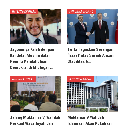
INTERNASIONAL
INTERNASIONAL
Jagoannya Kalah dengan
Turki Tegaskan Serangan
Kandidat Muslim dalam
‘Israel’ atas Suriah Ancam
Pemilu Pendahuluan
Stabilitas &…
Demokrat di Michigan,…
AGENDA UMAT
AGENDA UMAT
Jelang Muktamar V, Wahdah
Muktamar V Wahdah
Perkuat Wasathiyah dan
Islamiyah Akan Kukuhkan