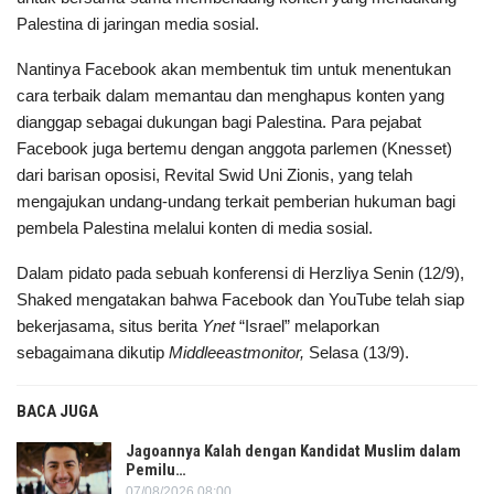
Palestina di jaringan media sosial.
Nantinya Facebook akan membentuk tim untuk menentukan
cara terbaik dalam memantau dan menghapus konten yang
dianggap sebagai dukungan bagi Palestina. Para pejabat
Facebook juga bertemu dengan anggota parlemen (Knesset)
dari barisan oposisi, Revital Swid Uni Zionis, yang telah
mengajukan undang-undang terkait pemberian hukuman bagi
pembela Palestina melalui konten di media sosial.
Dalam pidato pada sebuah konferensi di Herzliya Senin (12/9),
Shaked mengatakan bahwa Facebook dan YouTube telah siap
bekerjasama, situs berita
Ynet
“Israel” melaporkan
sebagaimana dikutip
Middleeastmonitor,
Selasa (13/9).
BACA JUGA
Jagoannya Kalah dengan Kandidat Muslim dalam
Pemilu…
07/08/2026 08:00