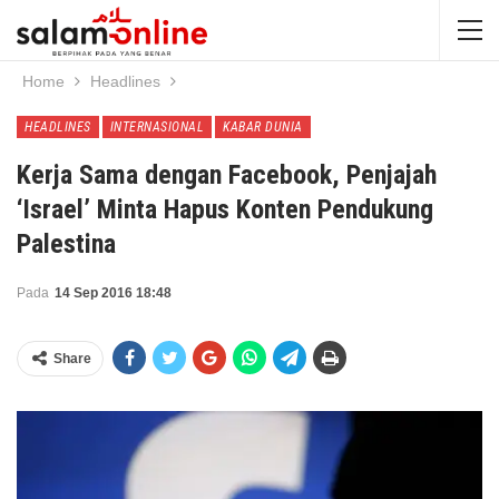
Home
Headlines
HEADLINES
INTERNASIONAL
KABAR DUNIA
Kerja Sama dengan Facebook, Penjajah
‘Israel’ Minta Hapus Konten Pendukung
Palestina
Pada
14 Sep 2016 18:48
Share