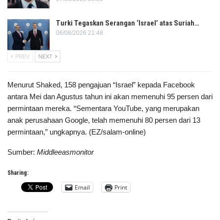
Turki Tegaskan Serangan ‘Israel’ atas Suriah…
06/08/2026 21:48
PREV
NEXT
Menurut Shaked, 158 pengajuan “Israel” kepada Facebook
antara Mei dan Agustus tahun ini akan memenuhi 95 persen dari
permintaan mereka. “Sementara YouTube, yang merupakan
anak perusahaan Google, telah memenuhi 80 persen dari 13
permintaan,” ungkapnya. (EZ/salam-online)
Sumber:
Middleeasmonitor
Sharing:
Email
Print