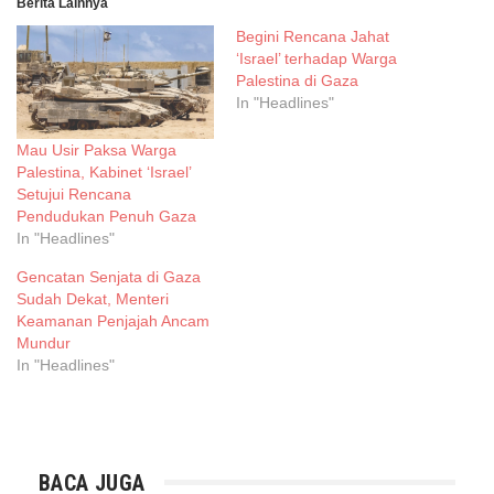
Berita Lainnya
Begini Rencana Jahat
‘Israel’ terhadap Warga
Palestina di Gaza
In "Headlines"
Mau Usir Paksa Warga
Palestina, Kabinet ‘Israel’
Setujui Rencana
Pendudukan Penuh Gaza
In "Headlines"
Gencatan Senjata di Gaza
Sudah Dekat, Menteri
Keamanan Penjajah Ancam
Mundur
In "Headlines"
BACA JUGA