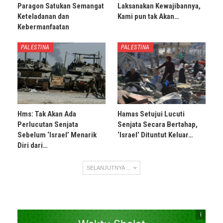
Paragon Satukan Semangat
Laksanakan Kewajibannya,
Keteladanan dan
Kami pun tak Akan…
Kebermanfaatan
PALESTINA
PALESTINA
Hms: Tak Akan Ada
Hamas Setujui Lucuti
Perlucutan Senjata
Senjata Secara Bertahap,
Sebelum ‘Israel’ Menarik
‘Israel’ Dituntut Keluar…
Diri dari…
SELANJUTNYA ...