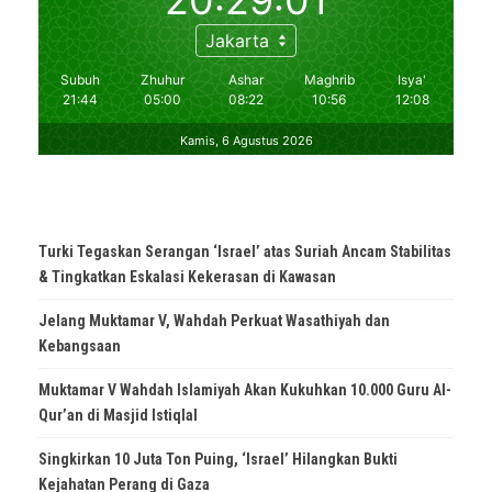
Turki Tegaskan Serangan ‘Israel’ atas Suriah Ancam Stabilitas
& Tingkatkan Eskalasi Kekerasan di Kawasan
Jelang Muktamar V, Wahdah Perkuat Wasathiyah dan
Kebangsaan
Muktamar V Wahdah Islamiyah Akan Kukuhkan 10.000 Guru Al-
Qur’an di Masjid Istiqlal
Singkirkan 10 Juta Ton Puing, ‘Israel’ Hilangkan Bukti
Kejahatan Perang di Gaza