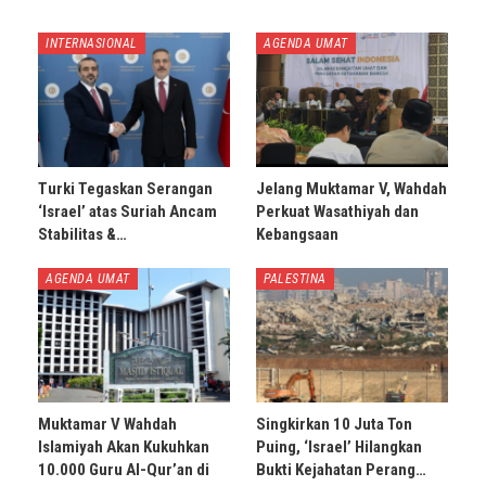
INTERNASIONAL
AGENDA UMAT
Turki Tegaskan Serangan
Jelang Muktamar V, Wahdah
‘Israel’ atas Suriah Ancam
Perkuat Wasathiyah dan
Stabilitas &…
Kebangsaan
AGENDA UMAT
PALESTINA
Muktamar V Wahdah
Singkirkan 10 Juta Ton
Islamiyah Akan Kukuhkan
Puing, ‘Israel’ Hilangkan
10.000 Guru Al-Qur’an di
Bukti Kejahatan Perang…