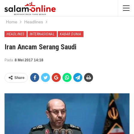
Home
Headlines
HEADLINES
INTERNASIONAL
KABAR DUNIA
Iran Ancam Serang Saudi
Pada
8 Mei 2017 14:18
Share