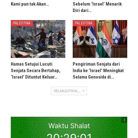
Kami pun tak Akan…
Sebelum ‘Israel’ Menarik
Diri dari…
PALESTINA
PALESTINA
Hamas Setujui Lucuti
Pengiriman Senjata dari
Senjata Secara Bertahap,
India ke ‘Israel’ Meningkat
‘Israel’ Dituntut Keluar…
Selama Genosida di…
SELANJUTNYA ...