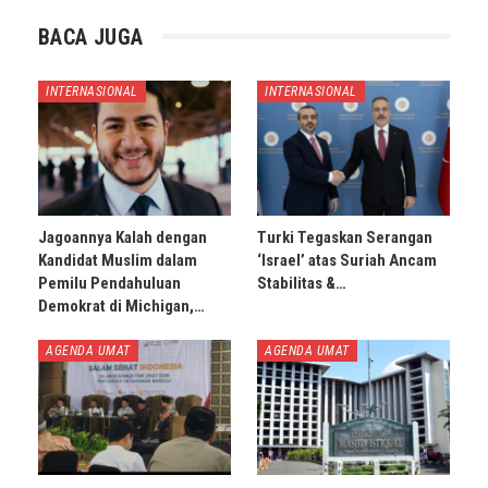
BACA JUGA
INTERNASIONAL
INTERNASIONAL
Jagoannya Kalah dengan
Turki Tegaskan Serangan
Kandidat Muslim dalam
‘Israel’ atas Suriah Ancam
Pemilu Pendahuluan
Stabilitas &…
Demokrat di Michigan,…
AGENDA UMAT
AGENDA UMAT