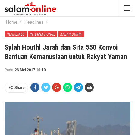
Home
Headlines
HEADLINES
INTERNASIONAL
KABAR DUNIA
Syiah Houthi Jarah dan Sita 550 Konvoi
Bantuan Kemanusiaan untuk Rakyat Yaman
Pada
26 Mei 2017 10:10
Share