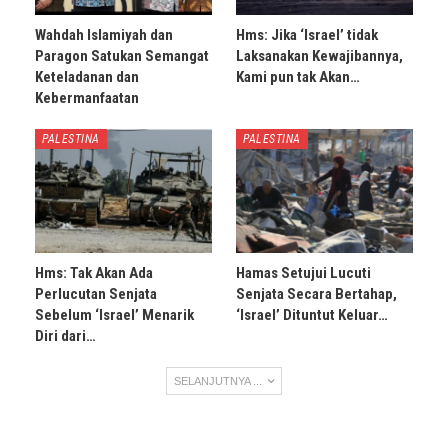
Wahdah Islamiyah dan
Hms: Jika ‘Israel’ tidak
Paragon Satukan Semangat
Laksanakan Kewajibannya,
Keteladanan dan
Kami pun tak Akan…
Kebermanfaatan
PALESTINA
PALESTINA
Hms: Tak Akan Ada
Hamas Setujui Lucuti
Perlucutan Senjata
Senjata Secara Bertahap,
Sebelum ‘Israel’ Menarik
‘Israel’ Dituntut Keluar…
Diri dari…
SELANJUTNYA ...