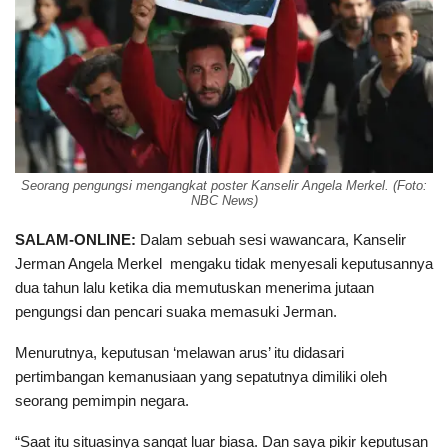
Seorang pengungsi mengangkat poster Kanselir Angela Merkel. (Foto:
NBC News)
SALAM-ONLINE:
Dalam sebuah sesi wawancara, Kanselir
Jerman Angela Merkel mengaku tidak menyesali keputusannya
dua tahun lalu ketika dia memutuskan menerima jutaan
pengungsi dan pencari suaka memasuki Jerman.
Menurutnya, keputusan ‘melawan arus’ itu didasari
pertimbangan kemanusiaan yang sepatutnya dimiliki oleh
seorang pemimpin negara.
“Saat itu situasinya sangat luar biasa. Dan saya pikir keputusan