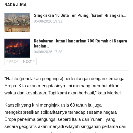
BACA JUGA
Singkirkan 10 Juta Ton Puing, ‘Israel’ Hilangkan…
05/08/2026 19:31
Kebakaran Hutan Hancurkan 700 Rumah di Negara
bagian…
04/08/2026 17:28
PREV
NEXT
“Hal itu (penolakan pengungsi) bertentangan dengan semangat
Eropa. Kita akan mengatasinya. Ini memang membutuhkan
waktu dan kesabaran. Tapi kami akan berhasil,” kata Merkel.
Kanselir yang kini menginjak usia 63 tahun itu juga
mengekspresikan solidaritasnya terhadap sesama negara
Eropa penerima pengungsi seperti Italia dan Yunani, yang
secara geografis akan menjadi wilayah singgahan pertama dari