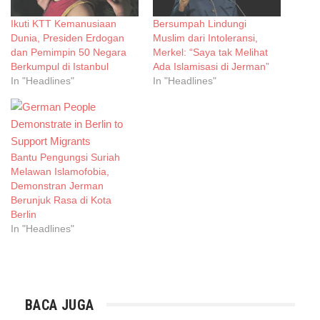
Ikuti KTT Kemanusiaan
Bersumpah Lindungi
Dunia, Presiden Erdogan
Muslim dari Intoleransi,
dan Pemimpin 50 Negara
Merkel: “Saya tak Melihat
Berkumpul di Istanbul
Ada Islamisasi di Jerman”
In "Headlines"
In "Headlines"
Bantu Pengungsi Suriah
Melawan Islamofobia,
Demonstran Jerman
Berunjuk Rasa di Kota
Berlin
In "Headlines"
BACA JUGA