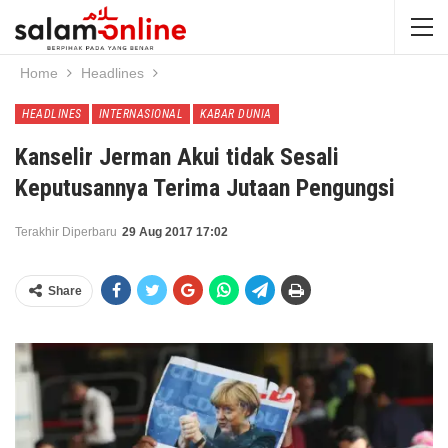
Home
Headlines
HEADLINES
INTERNASIONAL
KABAR DUNIA
Kanselir Jerman Akui tidak Sesali
Keputusannya Terima Jutaan Pengungsi
Terakhir Diperbaru
29 Aug 2017 17:02
Share