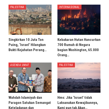
PALESTINA
INTERNASIONAL
Singkirkan 10 Juta Ton
Kebakaran Hutan Hancurkan
Puing, ‘Israel’ Hilangkan
700 Rumah di Negara
Bukti Kejahatan Perang…
bagian Washington, 65.000
Orang…
AGENDA UMAT
PALESTINA
Wahdah Islamiyah dan
Hms: Jika ‘Israel’ tidak
Paragon Satukan Semangat
Laksanakan Kewajibannya,
Keteladanan dan
Kami pun tak Akan…