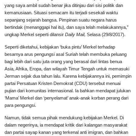
yang saya ambil sudah benar jika ditinjau dari sisi politik dan
kemanusiaan. Situasi semacam itu terjadi sesekali waktu
sepanjang sejarah bangsa. Pimpinan suatu negara harus
bertindak (menanggapi hal itu), dan saya telah melakukannya,”
ungkap Merkel seperti dilansir
Daily Mail,
Selasa (29/8/2017).
Seperti diketahui, kebijakan ‘buka pintu’ Merkel terhadap
besarnya arus pengungsi asal Suriah telah membuka peluang
bagi lebih dari satu juta orang yang berasal dari lintas benua
Asia, Afrika, Eropa, dan wilayah Timur Tengah untuk memasuki
Jerman sejak dua tahun lalu. Karena kebijakannya ini, pemimpin
partai Persatuan Kristen Demokrat (CDU) tersebut menuai
pujian dari komunitas internasional. Ia bahkan mendapat julukan
‘Mama’ Merkel dan ‘penyelamat’ anak-anak korban perang dari
para pengungsi.
Namun, tidak semua pihak mendukung kebijakan Merkel. Di
dalam negerinya, ia mendapat kritik dari kalangan masyarakat
dan partai sayap kanan yang terkenal anti imigran, dan bahkan