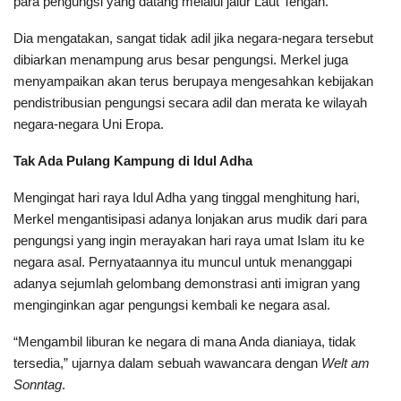
para pengungsi yang datang melalui jalur Laut Tengah.
Dia mengatakan, sangat tidak adil jika negara-negara tersebut
dibiarkan menampung arus besar pengungsi. Merkel juga
menyampaikan akan terus berupaya mengesahkan kebijakan
pendistribusian pengungsi secara adil dan merata ke wilayah
negara-negara Uni Eropa.
Tak Ada Pulang Kampung di Idul Adha
Mengingat hari raya Idul Adha yang tinggal menghitung hari,
Merkel mengantisipasi adanya lonjakan arus mudik dari para
pengungsi yang ingin merayakan hari raya umat Islam itu ke
negara asal. Pernyataannya itu muncul untuk menanggapi
adanya sejumlah gelombang demonstrasi anti imigran yang
menginginkan agar pengungsi kembali ke negara asal.
“Mengambil liburan ke negara di mana Anda dianiaya, tidak
tersedia,” ujarnya dalam sebuah wawancara dengan
Welt am
Sonntag
.