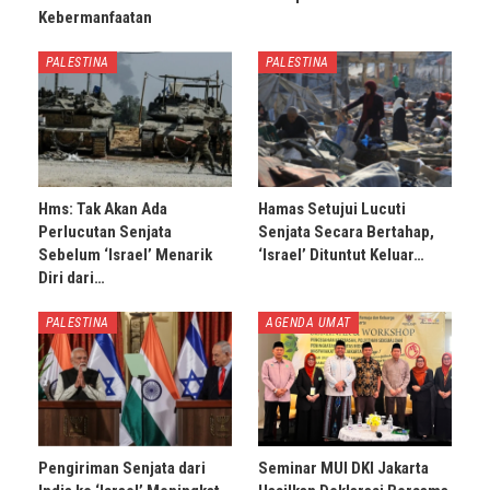
Kebermanfaatan
PALESTINA
PALESTINA
Hms: Tak Akan Ada
Hamas Setujui Lucuti
Perlucutan Senjata
Senjata Secara Bertahap,
Sebelum ‘Israel’ Menarik
‘Israel’ Dituntut Keluar…
Diri dari…
PALESTINA
AGENDA UMAT
Pengiriman Senjata dari
Seminar MUI DKI Jakarta