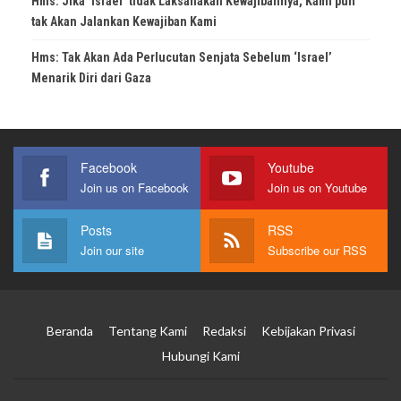
Hms: Jika ‘Israel’ tidak Laksanakan Kewajibannya, Kami pun
tak Akan Jalankan Kewajiban Kami
Hms: Tak Akan Ada Perlucutan Senjata Sebelum ‘Israel’
Menarik Diri dari Gaza
Facebook
Youtube
Join us on Facebook
Join us on Youtube
Posts
RSS
Join our site
Subscribe our RSS
Beranda
Tentang Kami
Redaksi
Kebijakan Privasi
Hubungi Kami