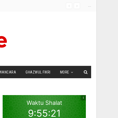
...
WANCARA
GHAZWUL FIKRI
MORE