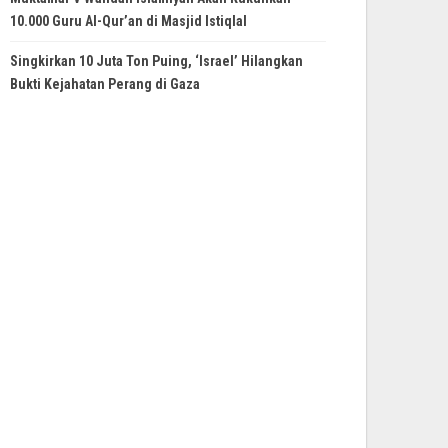
10.000 Guru Al-Qur’an di Masjid Istiqlal
Singkirkan 10 Juta Ton Puing, ‘Israel’ Hilangkan
Bukti Kejahatan Perang di Gaza