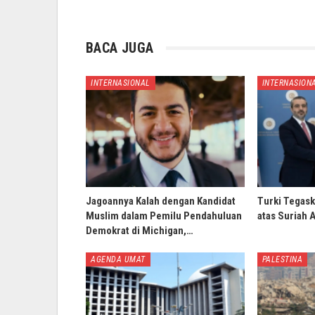
BACA JUGA
INTERNASIONAL
INTERNASION
Jagoannya Kalah dengan Kandidat
Turki Tegask
Muslim dalam Pemilu Pendahuluan
atas Suriah 
Demokrat di Michigan,…
AGENDA UMAT
PALESTINA