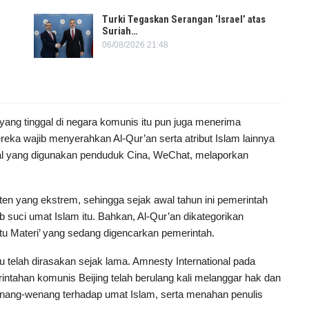
Turki Tegaskan Serangan ‘Israel’ atas
Suriah…
06/08/2026 21:48
 yang tinggal di negara komunis itu pun juga menerima
a wajib menyerahkan Al-Qur’an serta atribut Islam lainnya
sial yang digunakan penduduk Cina, WeChat, melaporkan
en yang ekstrem, sehingga sejak awal tahun ini pemerintah
b suci umat Islam itu. Bahkan, Al-Qur’an dikategorikan
atu Materi’ yang sedang digencarkan pemerintah.
 telah dirasakan sejak lama. Amnesty International pada
tahan komunis Beijing telah berulang kali melanggar hak dan
ang-wenang terhadap umat Islam, serta menahan penulis