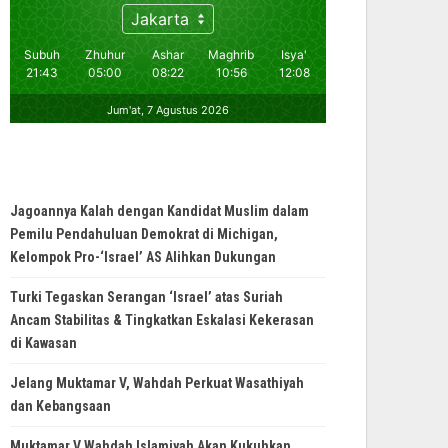
Jagoannya Kalah dengan Kandidat Muslim dalam
Pemilu Pendahuluan Demokrat di Michigan,
Kelompok Pro-‘Israel’ AS Alihkan Dukungan
Turki Tegaskan Serangan ‘Israel’ atas Suriah
Ancam Stabilitas & Tingkatkan Eskalasi Kekerasan
di Kawasan
Jelang Muktamar V, Wahdah Perkuat Wasathiyah
dan Kebangsaan
Muktamar V Wahdah Islamiyah Akan Kukuhkan