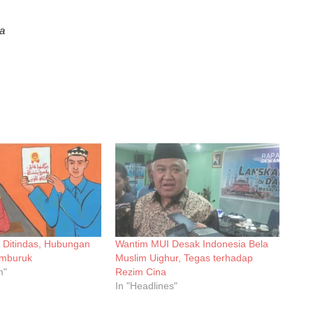
ia
 Ditindas, Hubungan
Wantim MUI Desak Indonesia Bela
emburuk
Muslim Uighur, Tegas terhadap
m"
Rezim Cina
In "Headlines"