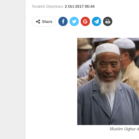
Terakhir Diperbaru
2 Oct 2017 06:44
Share
Muslim Uighur d