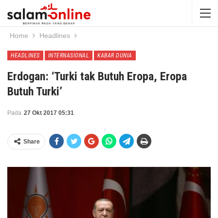
Home
Headlines
HEADLINES
INTERNASIONAL
KABAR DUNIA
Erdogan: ‘Turki tak Butuh Eropa, Eropa
Butuh Turki’
Pada
27 Okt 2017 05:31
Share