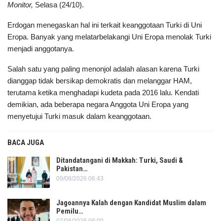
Monitor,
Selasa (24/10).
Erdogan menegaskan hal ini terkait keanggotaan Turki di Uni
Eropa. Banyak yang melatarbelakangi Uni Eropa menolak Turki
menjadi anggotanya.
Salah satu yang paling menonjol adalah alasan karena Turki
dianggap tidak bersikap demokratis dan melanggar HAM,
terutama ketika menghadapi kudeta pada 2016 lalu. Kendati
demikian, ada beberapa negara Anggota Uni Eropa yang
menyetujui Turki masuk dalam keanggotaan.
BACA JUGA
Ditandatangani di Makkah: Turki, Saudi &
Pakistan…
09/08/2026 06:43
Jagoannya Kalah dengan Kandidat Muslim dalam
Pemilu…
07/08/2026 08:00