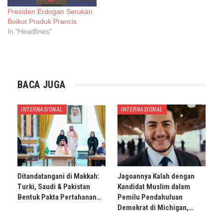
Presiden Erdogan Serukan
Boikot Produk Prancis
In "Headlines"
BACA JUGA
INTERNASIONAL
INTERNASIONAL
Ditandatangani di Makkah:
Jagoannya Kalah dengan
Turki, Saudi & Pakistan
Kandidat Muslim dalam
Bentuk Pakta Pertahanan…
Pemilu Pendahuluan
Demokrat di Michigan,…