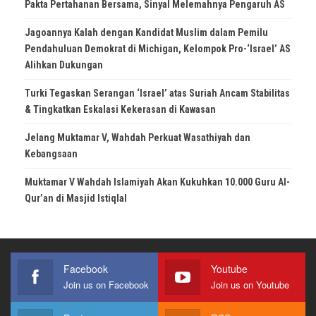
Pakta Pertahanan Bersama, Sinyal Melemahnya Pengaruh AS
Jagoannya Kalah dengan Kandidat Muslim dalam Pemilu
Pendahuluan Demokrat di Michigan, Kelompok Pro-‘Israel’ AS
Alihkan Dukungan
Turki Tegaskan Serangan ‘Israel’ atas Suriah Ancam Stabilitas
& Tingkatkan Eskalasi Kekerasan di Kawasan
Jelang Muktamar V, Wahdah Perkuat Wasathiyah dan
Kebangsaan
Muktamar V Wahdah Islamiyah Akan Kukuhkan 10.000 Guru Al-
Qur’an di Masjid Istiqlal
Facebook
Youtube
Join us on Facebook
Join us on Youtube