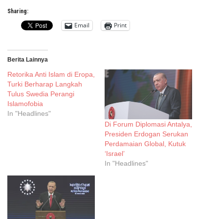
Sharing:
Email
Print
Berita Lainnya
Retorika Anti Islam di Eropa,
Turki Berharap Langkah
Tulus Swedia Perangi
Islamofobia
In "Headlines"
Di Forum Diplomasi Antalya,
Presiden Erdogan Serukan
Perdamaian Global, Kutuk
‘Israel’
In "Headlines"