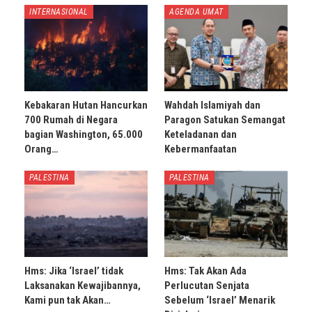
INTERNASIONAL
AGENDA UMAT
Kebakaran Hutan Hancurkan
Wahdah Islamiyah dan
700 Rumah di Negara
Paragon Satukan Semangat
bagian Washington, 65.000
Keteladanan dan
Orang…
Kebermanfaatan
PALESTINA
PALESTINA
Hms: Jika ‘Israel’ tidak
Hms: Tak Akan Ada
Laksanakan Kewajibannya,
Perlucutan Senjata
Kami pun tak Akan…
Sebelum ‘Israel’ Menarik