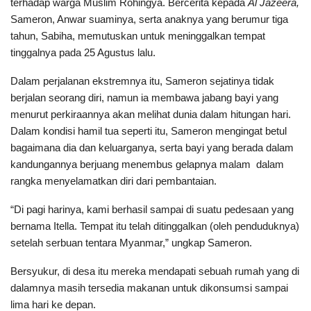
terhadap warga Muslim Rohingya. Bercerita kepada
Al Jazeera,
Sameron, Anwar suaminya, serta anaknya yang berumur tiga
tahun, Sabiha, memutuskan untuk meninggalkan tempat
tinggalnya pada 25 Agustus lalu.
Dalam perjalanan ekstremnya itu, Sameron sejatinya tidak
berjalan seorang diri, namun ia membawa jabang bayi yang
menurut perkiraannya akan melihat dunia dalam hitungan hari.
Dalam kondisi hamil tua seperti itu, Sameron mengingat betul
bagaimana dia dan keluarganya, serta bayi yang berada dalam
kandungannya berjuang menembus gelapnya malam dalam
rangka menyelamatkan diri dari pembantaian.
“Di pagi harinya, kami berhasil sampai di suatu pedesaan yang
bernama Itella. Tempat itu telah ditinggalkan (oleh penduduknya)
setelah serbuan tentara Myanmar,” ungkap Sameron.
Bersyukur, di desa itu mereka mendapati sebuah rumah yang di
dalamnya masih tersedia makanan untuk dikonsumsi sampai
lima hari ke depan.