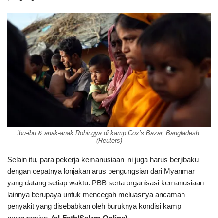
Ibu-ibu & anak-anak Rohingya di kamp Cox’s Bazar, Bangladesh.
(Reuters)
Selain itu, para pekerja kemanusiaan ini juga harus berjibaku
dengan cepatnya lonjakan arus pengungsian dari Myanmar
yang datang setiap waktu. PBB serta organisasi kemanusiaan
lainnya berupaya untuk mencegah meluasnya ancaman
penyakit yang disebabkan oleh buruknya kondisi kamp
pengungsian.
(al-Fath/Salam-Online)