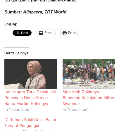
Sumber:
Aljazeera, TRT World
Sharing:
Email
Print
Berita Lainnya
Ibu Negara Turki Desak Istri
Muslimah Rohingya
Pemimpin Dunia Serius
Beberkan Kekejaman Militer
Bantu Muslim Rohingya
Myanmar
In "Headlines"
In "Headlines"
Di Rumah Sakit Cox’s Bazar
Tempat Pengungsi