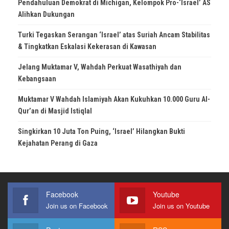
Pendahuluan Demokrat di Michigan, Kelompok Pro-‘Israel’ AS
Alihkan Dukungan
Turki Tegaskan Serangan ‘Israel’ atas Suriah Ancam Stabilitas
& Tingkatkan Eskalasi Kekerasan di Kawasan
Jelang Muktamar V, Wahdah Perkuat Wasathiyah dan
Kebangsaan
Muktamar V Wahdah Islamiyah Akan Kukuhkan 10.000 Guru Al-
Qur’an di Masjid Istiqlal
Singkirkan 10 Juta Ton Puing, ‘Israel’ Hilangkan Bukti
Kejahatan Perang di Gaza
Facebook
Youtube
Join us on Facebook
Join us on Youtube