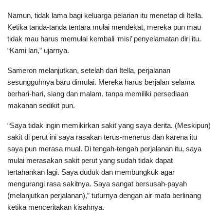
Namun, tidak lama bagi keluarga pelarian itu menetap di Itella.
Ketika tanda-tanda tentara mulai mendekat, mereka pun mau
tidak mau harus memulai kembali ‘misi’ penyelamatan diri itu.
“Kami lari,” ujarnya.
Sameron melanjutkan, setelah dari Itella, perjalanan
sesungguhnya baru dimulai. Mereka harus berjalan selama
berhari-hari, siang dan malam, tanpa memiliki persediaan
makanan sedikit pun.
“Saya tidak ingin memikirkan sakit yang saya derita. (Meskipun)
sakit di perut ini saya rasakan terus-menerus dan karena itu
saya pun merasa mual. Di tengah-tengah perjalanan itu, saya
mulai merasakan sakit perut yang sudah tidak dapat
tertahankan lagi. Saya duduk dan membungkuk agar
mengurangi rasa sakitnya. Saya sangat bersusah-payah
(melanjutkan perjalanan),” tuturnya dengan air mata berlinang
ketika menceritakan kisahnya.