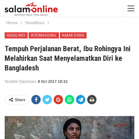
Home
Headlines
HEADLINES
INTERNASIONAL
KABAR DUNIA
Tempuh Perjalanan Berat, Ibu Rohingya Ini
Melahirkan Saat Menyelamatkan Diri ke
Bangladesh
Terakhir Diperbaru
8 Oct 2017 18:32
Share