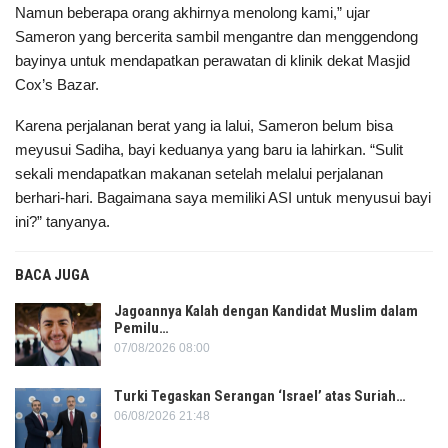
Namun beberapa orang akhirnya menolong kami,” ujar
Sameron yang bercerita sambil mengantre dan menggendong
bayinya untuk mendapatkan perawatan di klinik dekat Masjid
Cox’s Bazar.
Karena perjalanan berat yang ia lalui, Sameron belum bisa
meyusui Sadiha, bayi keduanya yang baru ia lahirkan. “Sulit
sekali mendapatkan makanan setelah melalui perjalanan
berhari-hari. Bagaimana saya memiliki ASI untuk menyusui bayi
ini?” tanyanya.
BACA JUGA
Jagoannya Kalah dengan Kandidat Muslim dalam
Pemilu…
07/08/2026 08:00
Turki Tegaskan Serangan ‘Israel’ atas Suriah…
06/08/2026 21:48