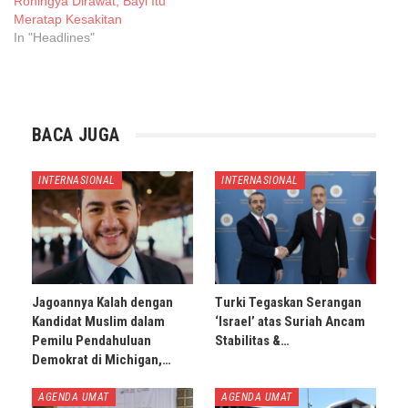
Rohingya Dirawat, Bayi Itu
Meratap Kesakitan
In "Headlines"
BACA JUGA
INTERNASIONAL
INTERNASIONAL
Jagoannya Kalah dengan
Turki Tegaskan Serangan
Kandidat Muslim dalam
‘Israel’ atas Suriah Ancam
Pemilu Pendahuluan
Stabilitas &…
Demokrat di Michigan,…
AGENDA UMAT
AGENDA UMAT