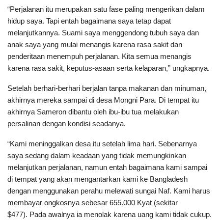
“Perjalanan itu merupakan satu fase paling mengerikan dalam
hidup saya. Tapi entah bagaimana saya tetap dapat
melanjutkannya. Suami saya menggendong tubuh saya dan
anak saya yang mulai menangis karena rasa sakit dan
penderitaan menempuh perjalanan. Kita semua menangis
karena rasa sakit, keputus-asaan serta kelaparan,” ungkapnya.
Setelah berhari-berhari berjalan tanpa makanan dan minuman,
akhirnya mereka sampai di desa Mongni Para. Di tempat itu
akhirnya Sameron dibantu oleh ibu-ibu tua melakukan
persalinan dengan kondisi seadanya.
“Kami meninggalkan desa itu setelah lima hari. Sebenarnya
saya sedang dalam keadaan yang tidak memungkinkan
melanjutkan perjalanan, namun entah bagaimana kami sampai
di tempat yang akan mengantarkan kami ke Bangladesh
dengan menggunakan perahu melewati sungai Naf. Kami harus
membayar ongkosnya sebesar 655.000 Kyat (sekitar
$477). Pada awalnya ia menolak karena uang kami tidak cukup.