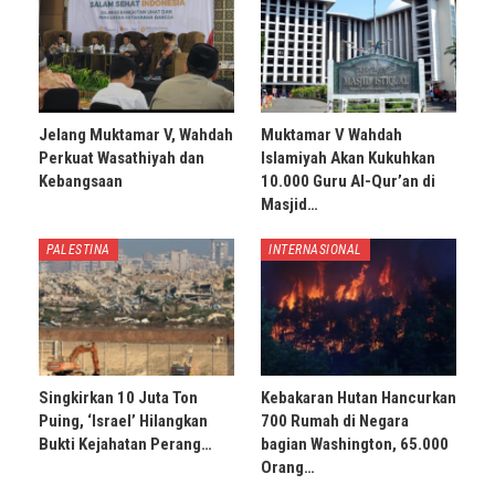
Jelang Muktamar V, Wahdah
Muktamar V Wahdah
Perkuat Wasathiyah dan
Islamiyah Akan Kukuhkan
Kebangsaan
10.000 Guru Al-Qur’an di
Masjid…
PALESTINA
INTERNASIONAL
Singkirkan 10 Juta Ton
Kebakaran Hutan Hancurkan
Puing, ‘Israel’ Hilangkan
700 Rumah di Negara
Bukti Kejahatan Perang…
bagian Washington, 65.000
Orang…