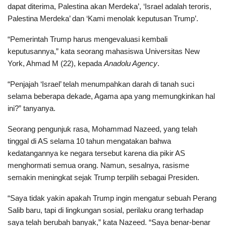
dapat diterima, Palestina akan Merdeka’, ‘Israel adalah teroris,
Palestina Merdeka’ dan ‘Kami menolak keputusan Trump’.
“Pemerintah Trump harus mengevaluasi kembali
keputusannya,” kata seorang mahasiswa Universitas New
York, Ahmad M (22), kepada
Anadolu Agency
.
“Penjajah ‘Israel’ telah menumpahkan darah di tanah suci
selama beberapa dekade, Agama apa yang memungkinkan hal
ini?” tanyanya.
Seorang pengunjuk rasa, Mohammad Nazeed, yang telah
tinggal di AS selama 10 tahun mengatakan bahwa
kedatangannya ke negara tersebut karena dia pikir AS
menghormati semua orang. Namun, sesalnya, rasisme
semakin meningkat sejak Trump terpilih sebagai Presiden.
“Saya tidak yakin apakah Trump ingin mengatur sebuah Perang
Salib baru, tapi di lingkungan sosial, perilaku orang terhadap
saya telah berubah banyak,” kata Nazeed. “Saya benar-benar