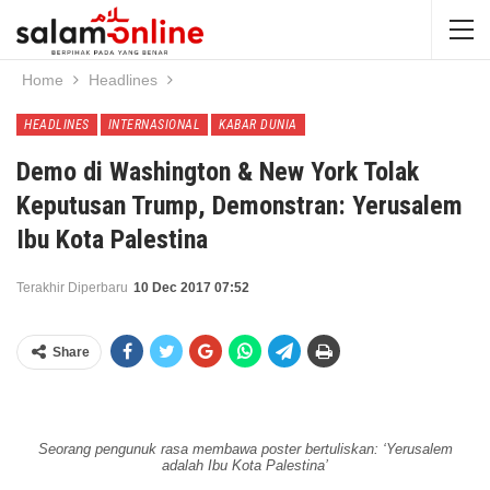
Home
Headlines
HEADLINES
INTERNASIONAL
KABAR DUNIA
Demo di Washington & New York Tolak
Keputusan Trump, Demonstran: Yerusalem
Ibu Kota Palestina
Terakhir Diperbaru
10 Dec 2017 07:52
Share
Seorang pengunuk rasa membawa poster bertuliskan: ‘Yerusalem
adalah Ibu Kota Palestina’