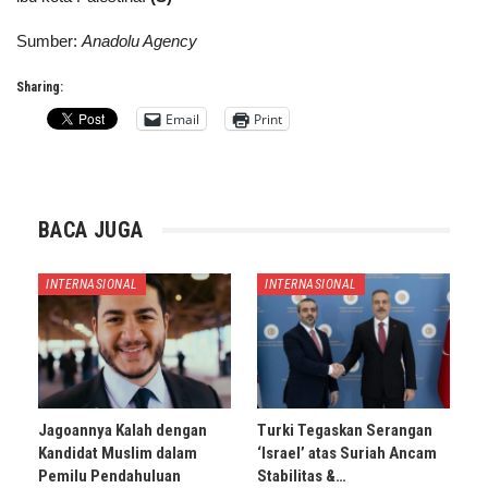
Sumber:
Anadolu Agency
Sharing:
Email
Print
BACA JUGA
INTERNASIONAL
INTERNASIONAL
Jagoannya Kalah dengan
Turki Tegaskan Serangan
Kandidat Muslim dalam
‘Israel’ atas Suriah Ancam
Pemilu Pendahuluan
Stabilitas &…