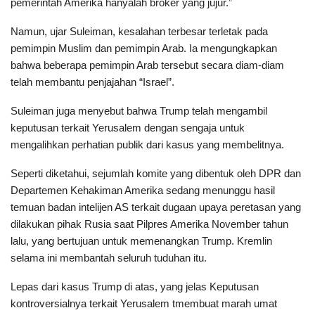
pemerintah Amerika hanyalah broker yang jujur.”
Namun, ujar Suleiman, kesalahan terbesar terletak pada
pemimpin Muslim dan pemimpin Arab. Ia mengungkapkan
bahwa beberapa pemimpin Arab tersebut secara diam-diam
telah membantu penjajahan “Israel”.
Suleiman juga menyebut bahwa Trump telah mengambil
keputusan terkait Yerusalem dengan sengaja untuk
mengalihkan perhatian publik dari kasus yang membelitnya.
Seperti diketahui, sejumlah komite yang dibentuk oleh DPR dan
Departemen Kehakiman Amerika sedang menunggu hasil
temuan badan intelijen AS terkait dugaan upaya peretasan yang
dilakukan pihak Rusia saat Pilpres Amerika November tahun
lalu, yang bertujuan untuk memenangkan Trump. Kremlin
selama ini membantah seluruh tuduhan itu.
Lepas dari kasus Trump di atas, yang jelas Keputusan
kontroversialnya terkait Yerusalem tmembuat marah umat