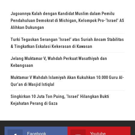
Jagoannya Kalah dengan Kandidat Muslim dalam Pemilu
Pendahuluan Demokrat di Michigan, Kelompok Pro-‘Israel’ AS
Alihkan Dukungan
Turki Tegaskan Serangan ‘Israel’ atas Suriah Ancam Stabilitas
& Tingkatkan Eskalasi Kekerasan di Kawasan
Jelang Muktamar V, Wahdah Perkuat Wasathiyah dan
Kebangsaan
Muktamar V Wahdah Islamiyah Akan Kukuhkan 10.000 Guru Al-
Qur’an di Masjid Istiqlal
Singkirkan 10 Juta Ton Puing, ‘Israel’ Hilangkan Bukti
Kejahatan Perang di Gaza
Facebook
Youtube