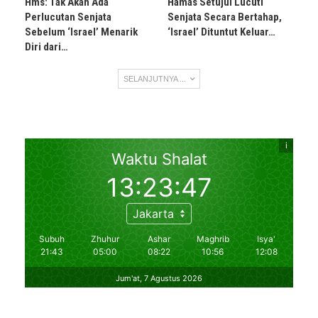
Hms: Tak Akan Ada
Hamas Setujui Lucuti
Perlucutan Senjata
Senjata Secara Bertahap,
Sebelum ‘Israel’ Menarik
‘Israel’ Dituntut Keluar…
Diri dari…
SELANJUTNYA ...