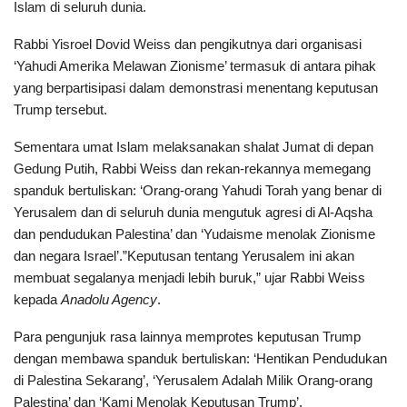
Islam di seluruh dunia.
Rabbi Yisroel Dovid Weiss dan pengikutnya dari organisasi
‘Yahudi Amerika Melawan Zionisme’ termasuk di antara pihak
yang berpartisipasi dalam demonstrasi menentang keputusan
Trump tersebut.
Sementara umat Islam melaksanakan shalat Jumat di depan
Gedung Putih, Rabbi Weiss dan rekan-rekannya memegang
spanduk bertuliskan: ‘Orang-orang Yahudi Torah yang benar di
Yerusalem dan di seluruh dunia mengutuk agresi di Al-Aqsha
dan pendudukan Palestina’ dan ‘Yudaisme menolak Zionisme
dan negara Israel’.”Keputusan tentang Yerusalem ini akan
membuat segalanya menjadi lebih buruk,” ujar Rabbi Weiss
kepada
Anadolu Agency
.
Para pengunjuk rasa lainnya memprotes keputusan Trump
dengan membawa spanduk bertuliskan: ‘Hentikan Pendudukan
di Palestina Sekarang’, ‘Yerusalem Adalah Milik Orang-orang
Palestina’ dan ‘Kami Menolak Keputusan Trump’.