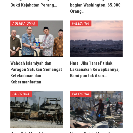
Bukti Kejahatan Perang…
bagian Washington, 65.000
Orang…
AGENDA UMAT
PALESTINA
Wahdah Islamiyah dan
Hms: Jika ‘Israel’ tidak
Paragon Satukan Semangat
Laksanakan Kewajibannya,
Keteladanan dan
Kami pun tak Akan…
Kebermanfaatan
PALESTINA
PALESTINA