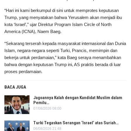
“Hari ini kami berkumpul di sini untuk memprotes keputusan
Trump, yang menyatakan bahwa Yerusalem akan menjadi ibu
kota ‘Israel’,” ujar Direktur Program Islam Circle of North
America (ICNA), Naem Baeg.
“Sekarang terserah kepada masyarakat internasional dan Dunia
Islam, negara-negara seperti Turki, Prancis, memimpin dan
bekerja untuk perdamaian,” kata Baeg seraya menambahkan
bahwa dengan keputusan Trump ini, AS praktis berada di luar
proses perdamaian.
BACA JUGA
Jagoannya Kalah dengan Kandidat Muslim dalam
Pemilu…
07/08/2026 08:00
Turki Tegaskan Serangan ‘Israel’ atas Suriah…
06/08/2026 21:48