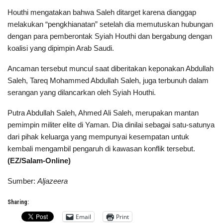
Houthi mengatakan bahwa Saleh ditarget karena dianggap
melakukan “pengkhianatan” setelah dia memutuskan hubungan
dengan para pemberontak Syiah Houthi dan bergabung dengan
koalisi yang dipimpin Arab Saudi.
Ancaman tersebut muncul saat diberitakan keponakan Abdullah
Saleh, Tareq Mohammed Abdullah Saleh, juga terbunuh dalam
serangan yang dilancarkan oleh Syiah Houthi.
Putra Abdullah Saleh, Ahmed Ali Saleh, merupakan mantan
pemimpin militer elite di Yaman. Dia dinilai sebagai satu-satunya
dari pihak keluarga yang mempunyai kesempatan untuk
kembali mengambil pengaruh di kawasan konflik tersebut.
(EZ/Salam-Online)
Sumber:
Aljazeera
Sharing:
Email
Print