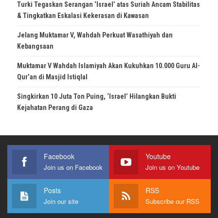
Turki Tegaskan Serangan ‘Israel’ atas Suriah Ancam Stabilitas
& Tingkatkan Eskalasi Kekerasan di Kawasan
Jelang Muktamar V, Wahdah Perkuat Wasathiyah dan
Kebangsaan
Muktamar V Wahdah Islamiyah Akan Kukuhkan 10.000 Guru Al-
Qur’an di Masjid Istiqlal
Singkirkan 10 Juta Ton Puing, ‘Israel’ Hilangkan Bukti
Kejahatan Perang di Gaza
Facebook
Youtube
Join us on Facebook
Join us on Youtube
Posts
RSS
Join our site
Subscribe our RSS