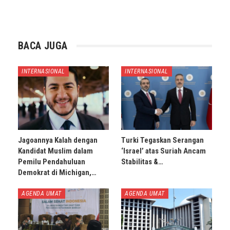
BACA JUGA
INTERNASIONAL
INTERNASIONAL
Jagoannya Kalah dengan
Turki Tegaskan Serangan
Kandidat Muslim dalam
‘Israel’ atas Suriah Ancam
Pemilu Pendahuluan
Stabilitas &…
Demokrat di Michigan,…
AGENDA UMAT
AGENDA UMAT