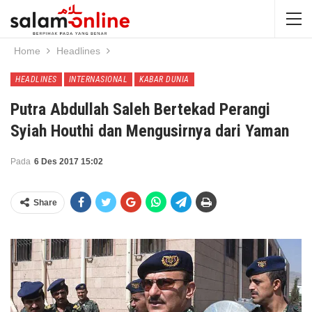
Home
Headlines
HEADLINES
INTERNASIONAL
KABAR DUNIA
Putra Abdullah Saleh Bertekad Perangi
Syiah Houthi dan Mengusirnya dari Yaman
Pada
6 Des 2017 15:02
Share