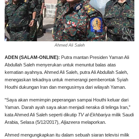
Ahmed Ali Saleh
ADEN (SALAM-ONLINE):
Putra mantan Presiden Yaman Ali
Abdullah Saleh menyerukan untuk menuntut balas atas
kematian ayahnya. Ahmed Ali Saleh, putra Ali Abdullah Saleh,
menegaskan tekadnya untuk memerangi pemberontak Syiah
Houthi dukungan Iran dan mengusirnya dari wilayah Yaman.
“Saya akan memimpin peperangan sampai Houthi keluar dari
Yaman. Darah ayah saya akan menjadi neraka di telinga Iran,”
kata Ahmed Ali Saleh seperti dikutip
TV al-Ekhbariya
milik Saudi
Arabia, Selasa (5/12/2017),
Aljazeera
melaporkan.
Ahmed mengungkapkan itu dalam sebuah siaran televisi milik