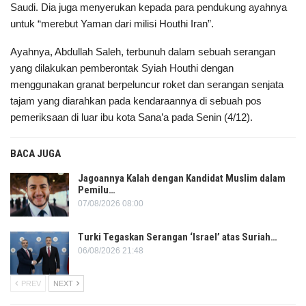
Saudi. Dia juga menyerukan kepada para pendukung ayahnya
untuk “merebut Yaman dari milisi Houthi Iran”.
Ayahnya, Abdullah Saleh, terbunuh dalam sebuah serangan
yang dilakukan pemberontak Syiah Houthi dengan
menggunakan granat berpeluncur roket dan serangan senjata
tajam yang diarahkan pada kendaraannya di sebuah pos
pemeriksaan di luar ibu kota Sana’a pada Senin (4/12).
BACA JUGA
Jagoannya Kalah dengan Kandidat Muslim dalam
Pemilu…
07/08/2026 08:00
Turki Tegaskan Serangan ‘Israel’ atas Suriah…
06/08/2026 21:48
PREV
NEXT