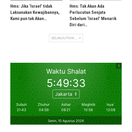
Hms: Jika ‘Israel’ tidak
Hms: Tak Akan Ada
Laksanakan Kewajibannya,
Perlucutan Senjata
Kami pun tak Akan…
Sebelum ‘Israel’ Menarik
Diri dari…
SELANJUTNYA ...