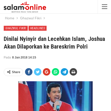
Home
Ghazwul Fikri
GHAZWUL FIKRI
HEADLINES
Dinilai Nyinyir dan Lecehkan Islam, Joshua
Akan Dilaporkan ke Bareskrim Polri
Pada
8 Jan 2018 14:15
Share