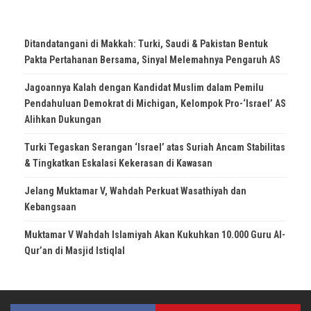
Ditandatangani di Makkah: Turki, Saudi & Pakistan Bentuk
Pakta Pertahanan Bersama, Sinyal Melemahnya Pengaruh AS
Jagoannya Kalah dengan Kandidat Muslim dalam Pemilu
Pendahuluan Demokrat di Michigan, Kelompok Pro-‘Israel’ AS
Alihkan Dukungan
Turki Tegaskan Serangan ‘Israel’ atas Suriah Ancam Stabilitas
& Tingkatkan Eskalasi Kekerasan di Kawasan
Jelang Muktamar V, Wahdah Perkuat Wasathiyah dan
Kebangsaan
Muktamar V Wahdah Islamiyah Akan Kukuhkan 10.000 Guru Al-
Qur’an di Masjid Istiqlal