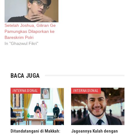
Setelah Joshua, Giliran Ge
Pamungkas Dilaporkan ke
Bareskrim Polri
In "Ghazwul Fikri"
BACA JUGA
INTERNASIONAL
INTERNASIONAL
Ditandatangani di Makkah:
Jagoannya Kalah dengan