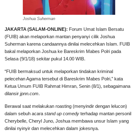
Joshua Suherman
JAKARTA (SALAM-ONLINE):
Forum Umat Islam Bersatu
(FUIB) akan melaporkan mantan penyanyi cilik Joshua
Suherman karena candaannya dinilai melecehkan Islam. FUIB
bakal melaporkan Joshua ke Bareskrim Mabes Polri pada
Selasa (9/1/18) sekitar pukul 14.00 WIB.
“FUIB bermaksud untuk melaporkan tindakan kriminal
pelecehan Agama tersebut di Bareskrim Mabes Polri,” kata
Ketua Umum FUIB Rahmat Himran, Senin (8/1), sebagaimana
dilansir
jpnn.com
.
Berawal saat melakukan roasting (menyindir dengan lelucon)
dalam sebuh acara
stand up comedy
terhadap mantan personil
Cherybelle, Cheryl Juno, Joshua membawa unsur Islam yang
dinilai nyinyir dan melecehkan dalam jokesnya.