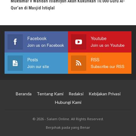
Muktamar V Wahdah Islamiyah Akan Kukuhkan 10.000 Guru Al-
Qur’an di Masjid Istiqlal
Facebook
Youtube
Join us on Facebook
Join us on Youtube
Posts
RSS
Join our site
Subscribe our RSS
Beranda
Tentang Kami
Redaksi
Kebijakan Privasi
Hubungi Kami
© 2026 - Salam Online. All Rights Reserved.
Berpihak pada yang Benar