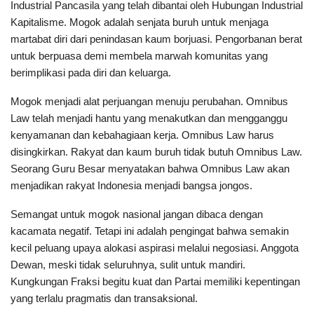
Industrial Pancasila yang telah dibantai oleh Hubungan Industrial
Kapitalisme. Mogok adalah senjata buruh untuk menjaga
martabat diri dari penindasan kaum borjuasi. Pengorbanan berat
untuk berpuasa demi membela marwah komunitas yang
berimplikasi pada diri dan keluarga.
Mogok menjadi alat perjuangan menuju perubahan. Omnibus
Law telah menjadi hantu yang menakutkan dan mengganggu
kenyamanan dan kebahagiaan kerja. Omnibus Law harus
disingkirkan. Rakyat dan kaum buruh tidak butuh Omnibus Law.
Seorang Guru Besar menyatakan bahwa Omnibus Law akan
menjadikan rakyat Indonesia menjadi bangsa jongos.
Semangat untuk mogok nasional jangan dibaca dengan
kacamata negatif. Tetapi ini adalah pengingat bahwa semakin
kecil peluang upaya alokasi aspirasi melalui negosiasi. Anggota
Dewan, meski tidak seluruhnya, sulit untuk mandiri.
Kungkungan Fraksi begitu kuat dan Partai memiliki kepentingan
yang terlalu pragmatis dan transaksional.