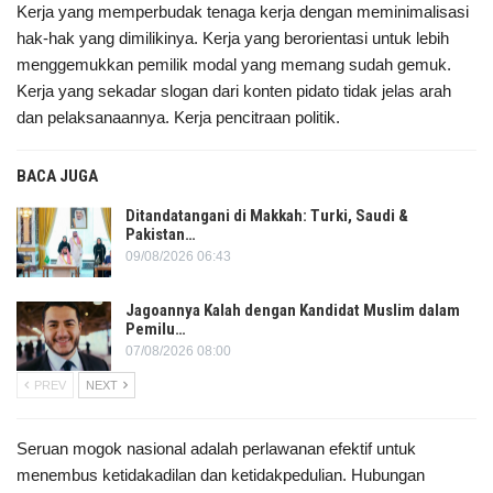
Kerja yang memperbudak tenaga kerja dengan meminimalisasi
hak-hak yang dimilikinya. Kerja yang berorientasi untuk lebih
menggemukkan pemilik modal yang memang sudah gemuk.
Kerja yang sekadar slogan dari konten pidato tidak jelas arah
dan pelaksanaannya. Kerja pencitraan politik.
BACA JUGA
Ditandatangani di Makkah: Turki, Saudi &
Pakistan…
09/08/2026 06:43
Jagoannya Kalah dengan Kandidat Muslim dalam
Pemilu…
07/08/2026 08:00
PREV
NEXT
Seruan mogok nasional adalah perlawanan efektif untuk
menembus ketidakadilan dan ketidakpedulian. Hubungan