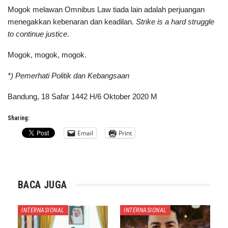
Mogok melawan Omnibus Law tiada lain adalah perjuangan
menegakkan kebenaran dan keadilan.
Strike is a hard struggle
to continue justice
.
Mogok, mogok, mogok.
*) Pemerhati Politik dan Kebangsaan
Bandung, 18 Safar 1442 H/6 Oktober 2020 M
Sharing:
Email
Print
BACA JUGA
INTERNASIONAL
INTERNASIONAL