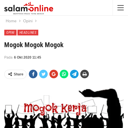
Home
Opini
OPINI
HEADLINES
Mogok Mogok Mogok
Pada
6 Okt 2020 11:45
Share