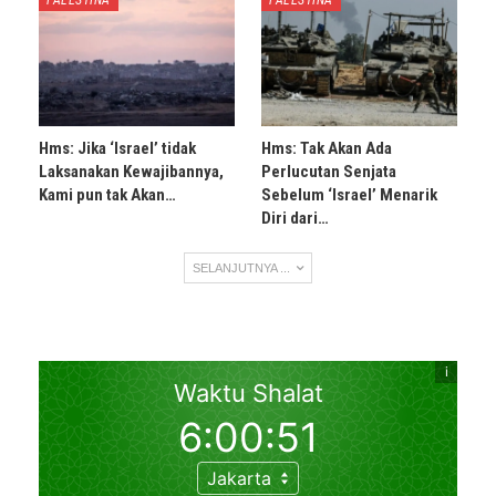
Hms: Jika ‘Israel’ tidak
Hms: Tak Akan Ada
Laksanakan Kewajibannya,
Perlucutan Senjata
Kami pun tak Akan…
Sebelum ‘Israel’ Menarik
Diri dari…
SELANJUTNYA ...