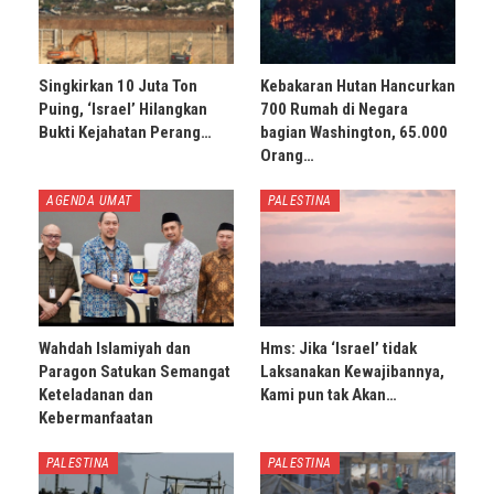
Singkirkan 10 Juta Ton
Kebakaran Hutan Hancurkan
Puing, ‘Israel’ Hilangkan
700 Rumah di Negara
Bukti Kejahatan Perang…
bagian Washington, 65.000
Orang…
AGENDA UMAT
PALESTINA
Wahdah Islamiyah dan
Hms: Jika ‘Israel’ tidak
Paragon Satukan Semangat
Laksanakan Kewajibannya,
Keteladanan dan
Kami pun tak Akan…
Kebermanfaatan
PALESTINA
PALESTINA