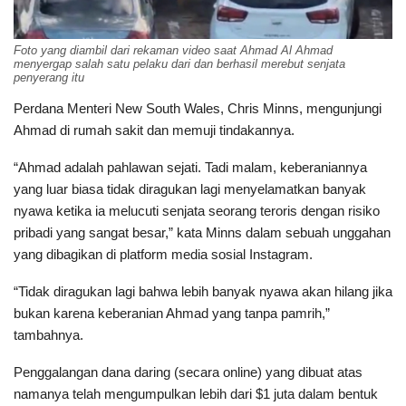
Foto yang diambil dari rekaman video saat Ahmad Al Ahmad
menyergap salah satu pelaku dari dan berhasil merebut senjata
penyerang itu
Perdana Menteri New South Wales, Chris Minns, mengunjungi
Ahmad di rumah sakit dan memuji tindakannya.
“Ahmad adalah pahlawan sejati. Tadi malam, keberaniannya
yang luar biasa tidak diragukan lagi menyelamatkan banyak
nyawa ketika ia melucuti senjata seorang teroris dengan risiko
pribadi yang sangat besar,” kata Minns dalam sebuah unggahan
yang dibagikan di platform media sosial Instagram.
“Tidak diragukan lagi bahwa lebih banyak nyawa akan hilang jika
bukan karena keberanian Ahmad yang tanpa pamrih,”
tambahnya.
Penggalangan dana daring (secara online) yang dibuat atas
namanya telah mengumpulkan lebih dari $1 juta dalam bentuk