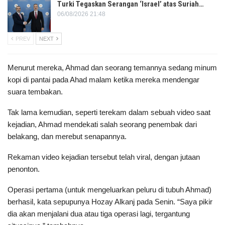
Turki Tegaskan Serangan ‘Israel’ atas Suriah…
06/08/2026 21:48
PREV
NEXT
Menurut mereka, Ahmad dan seorang temannya sedang minum
kopi di pantai pada Ahad malam ketika mereka mendengar
suara tembakan.
Tak lama kemudian, seperti terekam dalam sebuah video saat
kejadian, Ahmad mendekati salah seorang penembak dari
belakang, dan merebut senapannya.
Rekaman video kejadian tersebut telah viral, dengan jutaan
penonton.
Operasi pertama (untuk mengeluarkan peluru di tubuh Ahmad)
berhasil, kata sepupunya Hozay Alkanj pada Senin. “Saya pikir
dia akan menjalani dua atau tiga operasi lagi, tergantung