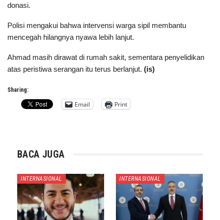
donasi.
Polisi mengakui bahwa intervensi warga sipil membantu
mencegah hilangnya nyawa lebih lanjut.
Ahmad masih dirawat di rumah sakit, sementara penyelidikan
atas peristiwa serangan itu terus berlanjut.
(is)
Sharing:
Email
Print
BACA JUGA
INTERNASIONAL
INTERNASIONAL