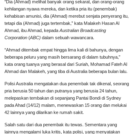
“Dia (Ahmad) melihat banyak orang sekarat, dan orang-orang
kehilangan nyawa mereka, dan ketika pria itu (penembak)
kehabisan amunisi, dia (Ahmad) merebut senjata penyerang itu,
tetapi dia (Ahmad) juga tertembak,” kata Malakeh Hasan Al
Ahmad, ibu Ahmad, kepada
Australian Broadcasting
Corporation
(
ABC)
dalam sebuah wawancara.
“Ahmad ditembak empat hingga lima kali di bahunya, dengan
beberapa peluru yang masih bersarang di dalam tubuhnya,”
kata orang tuanya yang berasal dari Suriah, Mohamad Fateh Al
Ahmad dan Malakeh, yang tiba di Australia beberapa bulan lalu.
Polisi Australia mengatakan dua penembak tak dikenal, seorang
pria berusia 50 tahun dan putranya yang berusia 24 tahun,
melepaskan tembakan di sepanjang Pantai Bondi di Sydney
pada Ahad (14/12) malam, menewaskan 15 orang dan melukai
42 lainnya yang dilarikan ke rumah sakit.
Salah satu dari dua penembak itu tewas. Sementara yang
lainnya mengalami luka kritis, kata polisi, yang menyatakan