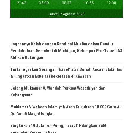
Jagoannya Kalah dengan Kandidat Muslim dalam Pemilu
Pendahuluan Demokrat di Michigan, Kelompok Pro-‘Israel’ AS
Alihkan Dukungan
Turki Tegaskan Serangan ‘Israel’ atas Suriah Ancam Stabilitas
& Tingkatkan Eskalasi Kekerasan di Kawasan
Jelang Muktamar V, Wahdah Perkuat Wasathiyah dan
Kebangsaan
Muktamar V Wahdah Islamiyah Akan Kukuhkan 10.000 Guru Al-
Qur’an di Masjid Istiqlal
Singkirkan 10 Juta Ton Puing, ‘Israel’ Hilangkan Bukti
Kejahatan Perang di Gaza