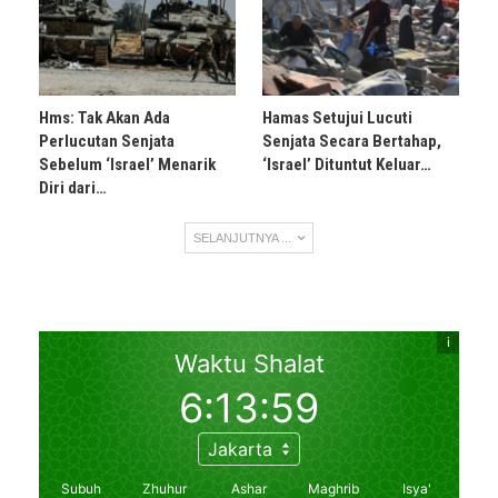
Hms: Tak Akan Ada
Hamas Setujui Lucuti
Perlucutan Senjata
Senjata Secara Bertahap,
Sebelum ‘Israel’ Menarik
‘Israel’ Dituntut Keluar…
Diri dari…
SELANJUTNYA ...