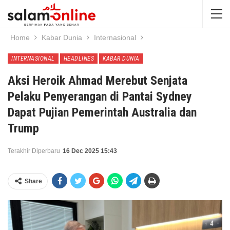
Home
Kabar Dunia
Internasional
INTERNASIONAL
HEADLINES
KABAR DUNIA
Aksi Heroik Ahmad Merebut Senjata
Pelaku Penyerangan di Pantai Sydney
Dapat Pujian Pemerintah Australia dan
Trump
Terakhir Diperbaru
16 Dec 2025 15:43
Share