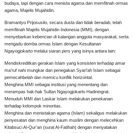
budaya, tapi dengan cara menista agama dan memfitnah ormas
agama, Majelis Mujahidin.
Bramantyo Prijosusilo, secara dusta dan tidak beradab, telah
memfitnah Majelis Mujahidin Indonesia (MMI), dengan
menyebarkan kebencian di kalangan anggota masyarakat, serta
mengadu domba ormas Islam dengan Kesultanan
Ngayogjokarto melalui siaran pers yang isinya antara lain:
Mendiskreditkan gerakan Islam yang konsisten terhadap amar
ma’ruf nahi mungkar dan penegakan Syari’ah Islam sebagai
pemecahbelah dan memicu konflik horizontal.
Menghina MMI sebagai institusi yang menentang dan
merampas hak-hak Sultan Ngayogjokarto Hadiningrat.
Menuduh MMI dan Laskar Islam melakukan penekanan
terhadap kelompok minoritas.
Menghina dan menistakan agama (Islam) sekaligus melakukan
penyesatan dan menghina kaum muslim dengan melecehkan
Kitabsuci Al-Qur’an (surat Al-Fatihah) dengan menyatakan