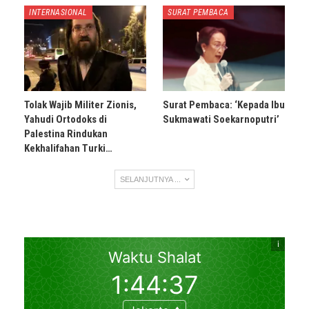
INTERNASIONAL
SURAT PEMBACA
Tolak Wajib Militer Zionis,
Surat Pembaca: ‘Kepada Ibu
Yahudi Ortodoks di
Sukmawati Soekarnoputri’
Palestina Rindukan
Kekhalifahan Turki…
SELANJUTNYA ...