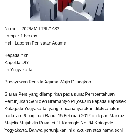
Nomor : 202/MM LT/III/1433
Lamp. : 1 berkas
Hal : Laporan Penistaan Agama
Kepada Ykh.
Kapolda DIY
Di-Yogyakarta
Budayawan Penista Agama Wajib Ditangkap
Siaran Pers yang dilampirkan pada surat Pemberitahuan
Pertunjukan Seni oleh Bramantyo Prijosusilo kepada Kapolsek
Kotagede Yogyakarta, yang rencananya akan dilaksanakan
pada jam 9 pagi hari Rabu, 15 Februari 2012 di depan Markaz
Majelis Mujahidin Pusat di Jl. Karanglo No. 94 Kotagede
Yogyakarta. Bahwa pertunjukan ini dilakukan atas nama seni