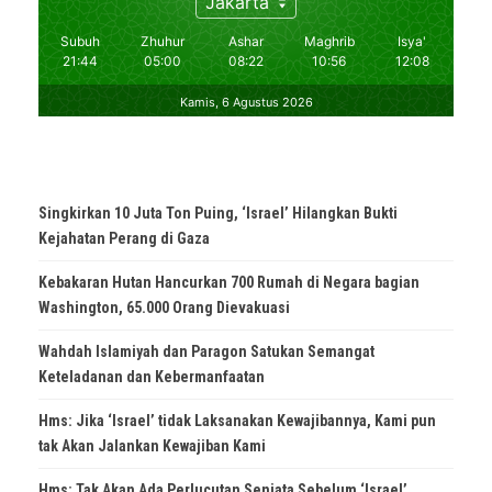
Singkirkan 10 Juta Ton Puing, ‘Israel’ Hilangkan Bukti
Kejahatan Perang di Gaza
Kebakaran Hutan Hancurkan 700 Rumah di Negara bagian
Washington, 65.000 Orang Dievakuasi
Wahdah Islamiyah dan Paragon Satukan Semangat
Keteladanan dan Kebermanfaatan
Hms: Jika ‘Israel’ tidak Laksanakan Kewajibannya, Kami pun
tak Akan Jalankan Kewajiban Kami
Hms: Tak Akan Ada Perlucutan Senjata Sebelum ‘Israel’