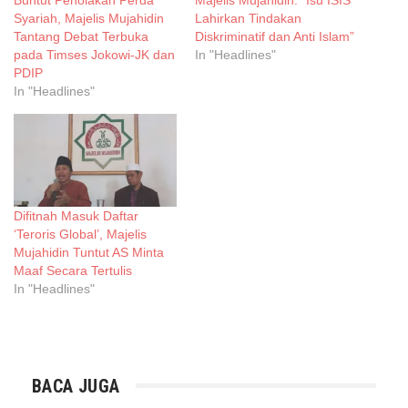
Syariah, Majelis Mujahidin
Lahirkan Tindakan
Tantang Debat Terbuka
Diskriminatif dan Anti Islam”
pada Timses Jokowi-JK dan
In "Headlines"
PDIP
In "Headlines"
Difitnah Masuk Daftar
‘Teroris Global’, Majelis
Mujahidin Tuntut AS Minta
Maaf Secara Tertulis
In "Headlines"
BACA JUGA