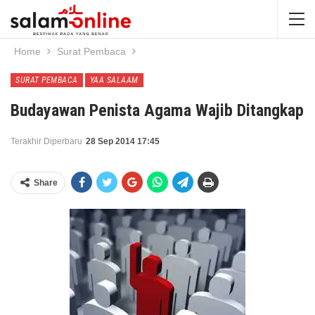
Home
Surat Pembaca
SURAT PEMBACA
YAA SALAAM
Budayawan Penista Agama Wajib Ditangkap
Terakhir Diperbaru
28 Sep 2014 17:45
Share