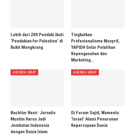
Lebih dari 200 Pendaki Ikuti
Tingkatkan
‘Pendakian for Palestine’ di
Profesionalisme Musyrif,
Bukit Mongkrang
YAPIDH Gelar Pelatihan
Kepengasuhan dan
Marketing…
AGENDA UMAT
AGENDA UMAT
Bachtiar Nasir: Jurnalis
Di Forum Sajid, Wamenlu:
Muslim Harus Jadi
‘Israel’ Alami Penurunan
Jembatan Indonesia
Kepercayaan Dunia
dengan Dunia Islam