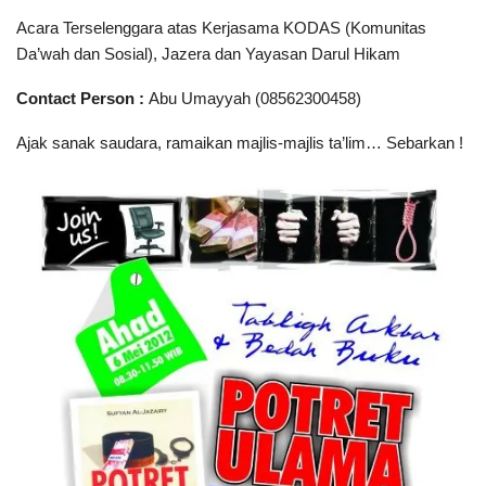
Acara Terselenggara atas Kerjasama KODAS (Komunitas
Da’wah dan Sosial), Jazera dan Yayasan Darul Hikam
Contact Person :
Abu Umayyah (08562300458)
Ajak sanak saudara, ramaikan majlis-majlis ta’lim… Sebarkan !