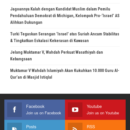
Jagoannya Kalah dengan Kandidat Muslim dalam Pemilu
Pendahuluan Demokrat di Michigan, Kelompok Pro-‘Israel’ AS
Alihkan Dukungan
Turki Tegaskan Serangan ‘Israel’ atas Suriah Ancam Stabilitas
& Tingkatkan Eskalasi Kekerasan di Kawasan
Jelang Muktamar V, Wahdah Perkuat Wasathiyah dan
Kebangsaan
Muktamar V Wahdah Islamiyah Akan Kukuhkan 10.000 Guru Al-
Qur’an di Masjid Istiqlal
Facebook
Youtube
Join us on Facebook
Join us on Youtube
Posts
RSS