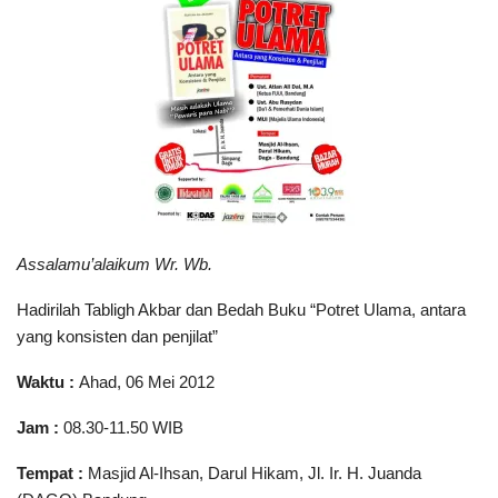
Assalamu’alaikum Wr. Wb.
Hadirilah Tabligh Akbar dan Bedah Buku “Potret Ulama, antara
yang konsisten dan penjilat”
Waktu :
Ahad, 06 Mei 2012
Jam :
08.30-11.50 WIB
Tempat :
Masjid Al-Ihsan, Darul Hikam, Jl. Ir. H. Juanda