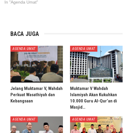
In "Agenda Umat"
BACA JUGA
AGENDA UMAT
AGENDA UMAT
Jelang Muktamar V, Wahdah
Muktamar V Wahdah
Perkuat Wasathiyah dan
Islamiyah Akan Kukuhkan
Kebangsaan
10.000 Guru Al-Qur’an di
Masjid…
AGENDA UMAT
AGENDA UMAT