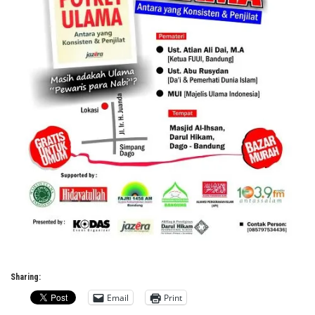
Sharing:
Email
Print