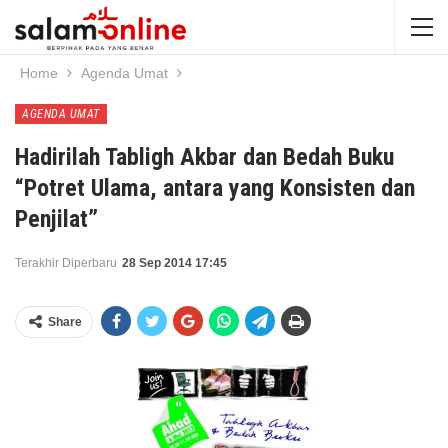
Home
Agenda Umat
AGENDA UMAT
Hadirilah Tabligh Akbar dan Bedah Buku
“Potret Ulama, antara yang Konsisten dan
Penjilat”
Terakhir Diperbaru
28 Sep 2014 17:45
Share