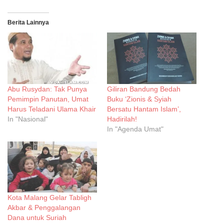
Berita Lainnya
Abu Rusydan: Tak Punya
Giliran Bandung Bedah
Pemimpin Panutan, Umat
Buku ‘Zionis & Syiah
Harus Teladani Ulama Khair
Bersatu Hantam Islam’,
In "Nasional"
Hadirilah!
In "Agenda Umat"
Kota Malang Gelar Tabligh
Akbar & Penggalangan
Dana untuk Suriah