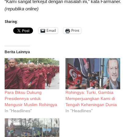
“Kami sangat terkejut dengan masalah ini,” kata Farmaner.
(republika online)
Sharing:
Email
Print
Berita Lainnya
Para Biksu Dukung
Rohingya: Turki, Gambia
Presidennya untuk
Memperjuangkan Kami di
Mengusir Muslim Rohingya
Tengah Keheningan Dunia
In "Headlines"
In "Headlines"