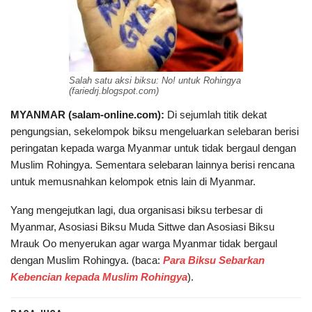
Salah satu aksi biksu: No! untuk Rohingya
(fariedrj.blogspot.com)
MYANMAR (salam-online.com):
Di sejumlah titik dekat
pengungsian, sekelompok biksu mengeluarkan selebaran berisi
peringatan kepada warga Myanmar untuk tidak bergaul dengan
Muslim Rohingya. Sementara selebaran lainnya berisi rencana
untuk memusnahkan kelompok etnis lain di Myanmar.
Yang mengejutkan lagi, dua organisasi biksu terbesar di
Myanmar, Asosiasi Biksu Muda Sittwe dan Asosiasi Biksu
Mrauk Oo menyerukan agar warga Myanmar tidak bergaul
dengan Muslim Rohingya. (baca:
Para Biksu Sebarkan
Kebencian kepada Muslim Rohingya
).