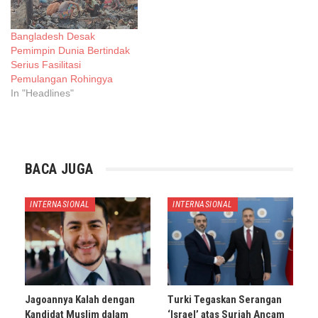
Bangladesh Desak
Pemimpin Dunia Bertindak
Serius Fasilitasi
Pemulangan Rohingya
In "Headlines"
BACA JUGA
INTERNASIONAL
INTERNASIONAL
Jagoannya Kalah dengan
Turki Tegaskan Serangan
Kandidat Muslim dalam
‘Israel’ atas Suriah Ancam