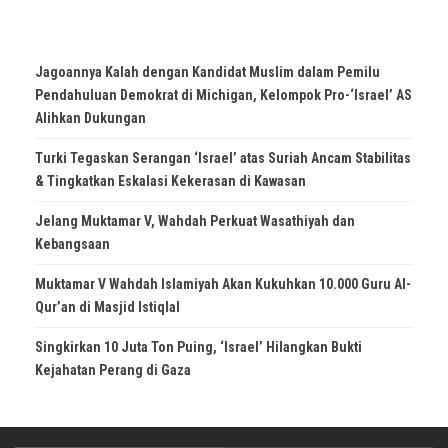
Jagoannya Kalah dengan Kandidat Muslim dalam Pemilu
Pendahuluan Demokrat di Michigan, Kelompok Pro-‘Israel’ AS
Alihkan Dukungan
Turki Tegaskan Serangan ‘Israel’ atas Suriah Ancam Stabilitas
& Tingkatkan Eskalasi Kekerasan di Kawasan
Jelang Muktamar V, Wahdah Perkuat Wasathiyah dan
Kebangsaan
Muktamar V Wahdah Islamiyah Akan Kukuhkan 10.000 Guru Al-
Qur’an di Masjid Istiqlal
Singkirkan 10 Juta Ton Puing, ‘Israel’ Hilangkan Bukti
Kejahatan Perang di Gaza