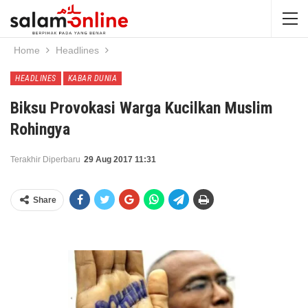
Home
Headlines
HEADLINES
KABAR DUNIA
Biksu Provokasi Warga Kucilkan Muslim
Rohingya
Terakhir Diperbaru
29 Aug 2017 11:31
Share