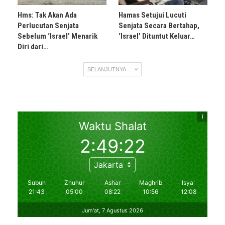
Hms: Tak Akan Ada
Hamas Setujui Lucuti
Perlucutan Senjata
Senjata Secara Bertahap,
Sebelum ‘Israel’ Menarik
‘Israel’ Dituntut Keluar…
Diri dari…
SELANJUTNYA ...