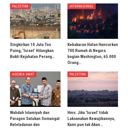
PALESTINA
INTERNASIONAL
Singkirkan 10 Juta Ton
Kebakaran Hutan Hancurkan
Puing, ‘Israel’ Hilangkan
700 Rumah di Negara
Bukti Kejahatan Perang…
bagian Washington, 65.000
Orang…
AGENDA UMAT
PALESTINA
Wahdah Islamiyah dan
Hms: Jika ‘Israel’ tidak
Paragon Satukan Semangat
Laksanakan Kewajibannya,
Keteladanan dan
Kami pun tak Akan…