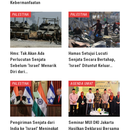
Kebermanfaatan
PALESTINA
PALESTINA
Hms: Tak Akan Ada
Hamas Setujui Lucuti
Perlucutan Senjata
Senjata Secara Bertahap,
Sebelum ‘Israel’ Menarik
‘Israel’ Dituntut Keluar…
Diri dari…
PALESTINA
AGENDA UMAT
Pengiriman Senjata dari
Seminar MUI DKI Jakarta
India ke ‘Israel’ Meningkat
Hasilkan Deklarasi Bersama