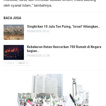
oleh syariat Islam,” tambahnya.
BACA JUGA
Singkirkan 10 Juta Ton Puing, ‘Israel’ Hilangkan…
05/08/2026 19:31
Kebakaran Hutan Hancurkan 700 Rumah di Negara
bagian…
04/08/2026 17:28
PREV
NEXT