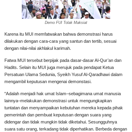
Demo FUI Tolak Maksiat
Karena itu MUI memfatwakan bahwa demonstrasi harus
dilakukan dengan cara-cara yang santun dan tertib, sesuai
dengan nilai-nilai akhlakul karimah.
Fatwa MUI tersebut berpijak pada dasar-dasar Al-Qur’an dan
Hadits. Selain itu MUI juga merujuk pada pendapat Ketua
Persatuan Ulama Sedunia, Syeikh Yusuf Al-Qaradhawi dalam
mengambil keputusan mengenai demonstasi.
“Adalah menjadi hak umat Islam–sebagimana umat manusia
lainnya–melakukan demonstrasi untuk mengungkapkan
tuntatan dan menyampaikan kebutuhan mereka kepada pihak
pemerintah dan pembuat keputusan dengan suara yang
didengar dan tidak mungkin tidak diketahui. Sesungguhnya
suara satu orang, terkadang tidak diperhatikan. Berbeda dengan