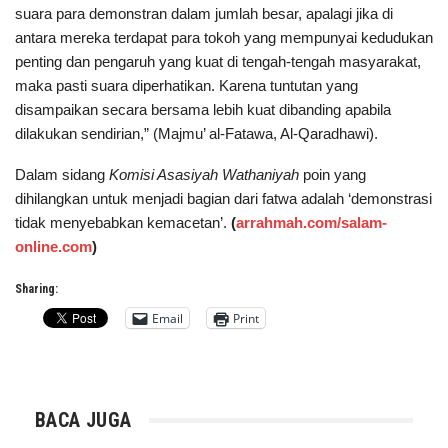
suara para demonstran dalam jumlah besar, apalagi jika di
antara mereka terdapat para tokoh yang mempunyai kedudukan
penting dan pengaruh yang kuat di tengah-tengah masyarakat,
maka pasti suara diperhatikan. Karena tuntutan yang
disampaikan secara bersama lebih kuat dibanding apabila
dilakukan sendirian,” (Majmu’ al-Fatawa, Al-Qaradhawi).
Dalam sidang
Komisi Asasiyah Wathaniyah
poin yang
dihilangkan untuk menjadi bagian dari fatwa adalah ‘demonstrasi
tidak menyebabkan kemacetan’.
(
arrahmah.com/salam-
online.com
)
Sharing:
Email
Print
BACA JUGA