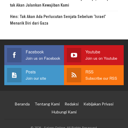
tak Akan Jalankan Kewajiban Kami
Hms: Tak Akan Ada Perlucutan Senjata Sebelum ‘Israel’
Menarik Diri dari Gaza
Facebook
Youtube
Join us on Facebook
Join us on Youtube
Posts
RSS
Join our site
Subscribe our RSS
Beranda
Tentang Kami
Redaksi
Kebijakan Privasi
Hubungi Kami
© 2026 - Salam Online. All Rights Reserved.