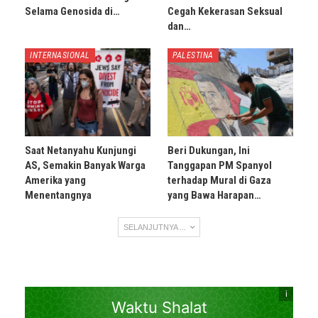
Selama Genosida di…
Cegah Kekerasan Seksual
dan…
INTERNASIONAL
PALESTINA
Saat Netanyahu Kunjungi
Beri Dukungan, Ini
AS, Semakin Banyak Warga
Tanggapan PM Spanyol
Amerika yang
terhadap Mural di Gaza
Menentangnya
yang Bawa Harapan…
SELANJUTNYA ...