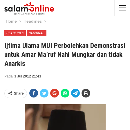
Home
Headlines
HEADLINES
NASIONAL
Ijtima Ulama MUI Perbolehkan Demonstrasi
untuk Amar Ma’ruf Nahi Mungkar dan tidak
Anarkis
Pada
3 Jul 2012 21:43
Share