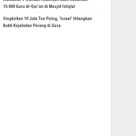
10.000 Guru Al-Qur’an di Masjid Istiqlal
Singkirkan 10 Juta Ton Puing, ‘Israel’ Hilangkan
Bukti Kejahatan Perang di Gaza