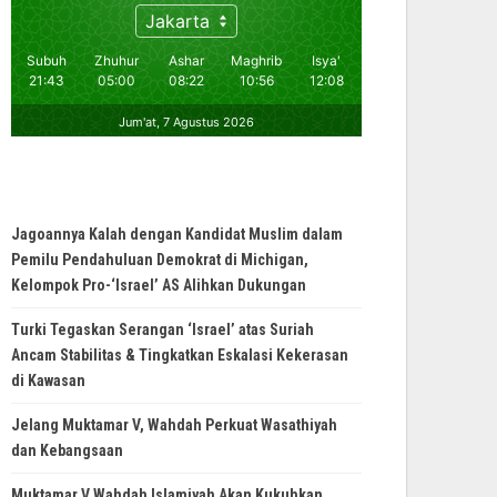
Jagoannya Kalah dengan Kandidat Muslim dalam
Pemilu Pendahuluan Demokrat di Michigan,
Kelompok Pro-‘Israel’ AS Alihkan Dukungan
Turki Tegaskan Serangan ‘Israel’ atas Suriah
Ancam Stabilitas & Tingkatkan Eskalasi Kekerasan
di Kawasan
Jelang Muktamar V, Wahdah Perkuat Wasathiyah
dan Kebangsaan
Muktamar V Wahdah Islamiyah Akan Kukuhkan