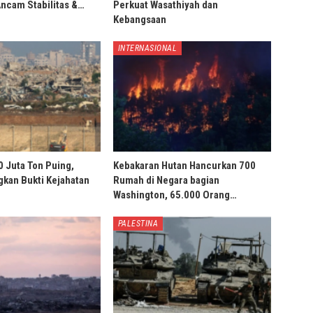
Ancam Stabilitas &…
Perkuat Wasathiyah dan
Kebangsaan
INTERNASIONAL
0 Juta Ton Puing,
Kebakaran Hutan Hancurkan 700
ngkan Bukti Kejahatan
Rumah di Negara bagian
Washington, 65.000 Orang…
PALESTINA