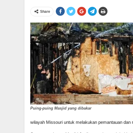
Share
Puing-puing Masjid yang dibakar
wilayah Missouri untuk melakukan pemantauan dan m