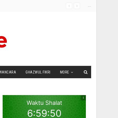
...
WANCARA
GHAZWUL FIKRI
MORE