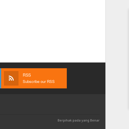
RSS
Subscribe our RSS
Berpihak pada yang Benar