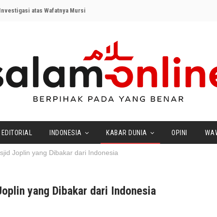
nvestigasi atas Wafatnya Mursi
EDITORIAL
INDONESIA
KABAR DUNIA
OPINI
WA
id Joplin yang Dibakar dari Indonesia
plin yang Dibakar dari Indonesia