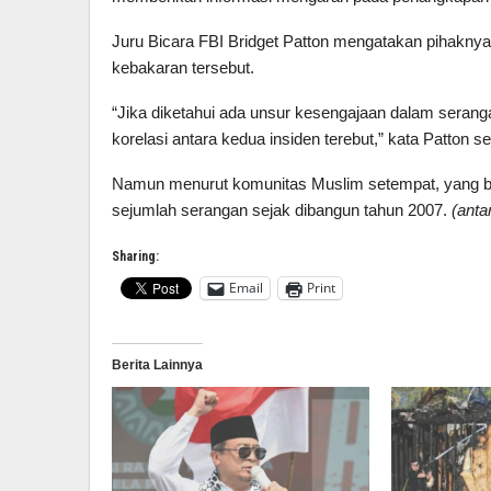
Juru Bicara FBI Bridget Patton mengatakan pihakn
kebakaran tersebut.
“Jika diketahui ada unsur kesengajaan dalam serang
korelasi antara kedua insiden terebut,” kata Patton se
Namun menurut komunitas Muslim setempat, yang ber
sejumlah serangan sejak dibangun tahun 2007.
(anta
Sharing:
Email
Print
Berita Lainnya