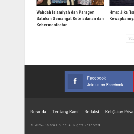
Wahdah Islamiyah dan Paragon
Hms: Jika ‘Is
Satukan Semangat Keteladanan dan
Kewajibannya
Kebermanfaatan
SEL
Facebook
Join us on Facebook
Beranda
Tentang Kami
Redaksi
Kebijakan Priva
© 2026 - Salam Online. All Rights Reserved.