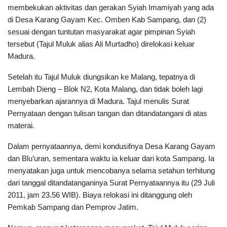
membekukan aktivitas dan gerakan Syiah Imamiyah yang ada
di Desa Karang Gayam Kec. Omben Kab Sampang, dan (2)
sesuai dengan tuntutan masyarakat agar pimpinan Syiah
tersebut (Tajul Muluk alias Ali Murtadho) direlokasi keluar
Madura.
Setelah itu Tajul Muluk diungsikan ke Malang, tepatnya di
Lembah Dieng – Blok N2, Kota Malang, dan tidak boleh lagi
menyebarkan ajarannya di Madura. Tajul menulis Surat
Pernyataan dengan tulisan tangan dan ditandatangani di atas
materai.
Dalam pernyataannya, demi kondusifnya Desa Karang Gayam
dan Blu’uran, sementara waktu ia keluar dari kota Sampang. Ia
menyatakan juga untuk mencobanya selama setahun terhitung
dari tanggal ditandatanganinya Surat Pernyataannya itu (29 Juli
2011, jam 23.56 WIB). Biaya relokasi ini ditanggung oleh
Pemkab Sampang dan Pemprov Jatim.