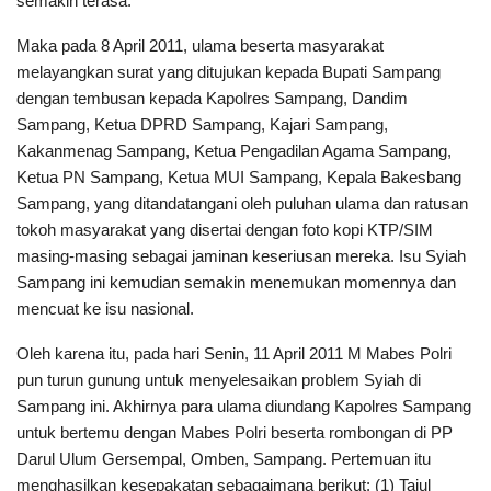
semakin terasa.
Maka pada 8 April 2011, ulama beserta masyarakat
melayangkan surat yang ditujukan kepada Bupati Sampang
dengan tembusan kepada Kapolres Sampang, Dandim
Sampang, Ketua DPRD Sampang, Kajari Sampang,
Kakanmenag Sampang, Ketua Pengadilan Agama Sampang,
Ketua PN Sampang, Ketua MUI Sampang, Kepala Bakesbang
Sampang, yang ditandatangani oleh puluhan ulama dan ratusan
tokoh masyarakat yang disertai dengan foto kopi KTP/SIM
masing-masing sebagai jaminan keseriusan mereka. Isu Syiah
Sampang ini kemudian semakin menemukan momennya dan
mencuat ke isu nasional.
Oleh karena itu, pada hari Senin, 11 April 2011 M Mabes Polri
pun turun gunung untuk menyelesaikan problem Syiah di
Sampang ini. Akhirnya para ulama diundang Kapolres Sampang
untuk bertemu dengan Mabes Polri beserta rombongan di PP
Darul Ulum Gersempal, Omben, Sampang. Pertemuan itu
menghasilkan kesepakatan sebagaimana berikut: (1) Tajul