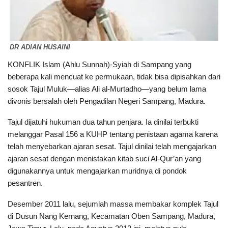
DR ADIAN HUSAINI
KONFLIK Islam (Ahlu Sunnah)-Syiah di Sampang yang
beberapa kali mencuat ke permukaan, tidak bisa dipisahkan dari
sosok Tajul Muluk—alias Ali al-Murtadho—yang belum lama
divonis bersalah oleh Pengadilan Negeri Sampang, Madura.
Tajul dijatuhi hukuman dua tahun penjara. Ia dinilai terbukti
melanggar Pasal 156 a KUHP tentang penistaan agama karena
telah menyebarkan ajaran sesat. Tajul dinilai telah mengajarkan
ajaran sesat dengan menistakan kitab suci Al-Qur’an yang
digunakannya untuk mengajarkan muridnya di pondok
pesantren.
Desember 2011 lalu, sejumlah massa membakar komplek Tajul
di Dusun Nang Kernang, Kecamatan Oben Sampang, Madura,