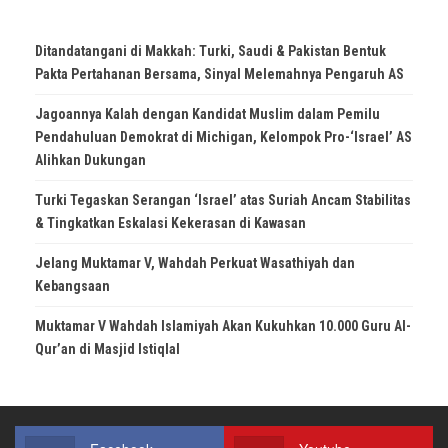
Ditandatangani di Makkah: Turki, Saudi & Pakistan Bentuk
Pakta Pertahanan Bersama, Sinyal Melemahnya Pengaruh AS
Jagoannya Kalah dengan Kandidat Muslim dalam Pemilu
Pendahuluan Demokrat di Michigan, Kelompok Pro-‘Israel’ AS
Alihkan Dukungan
Turki Tegaskan Serangan ‘Israel’ atas Suriah Ancam Stabilitas
& Tingkatkan Eskalasi Kekerasan di Kawasan
Jelang Muktamar V, Wahdah Perkuat Wasathiyah dan
Kebangsaan
Muktamar V Wahdah Islamiyah Akan Kukuhkan 10.000 Guru Al-
Qur’an di Masjid Istiqlal