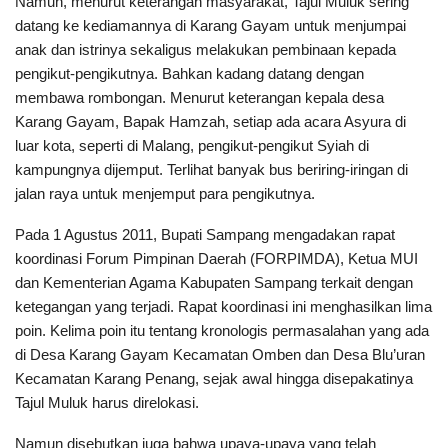
Namun, menurut keterangan masyarakat, Tajul Muluk sering
datang ke kediamannya di Karang Gayam untuk menjumpai
anak dan istrinya sekaligus melakukan pembinaan kepada
pengikut-pengikutnya. Bahkan kadang datang dengan
membawa rombongan. Menurut keterangan kepala desa
Karang Gayam, Bapak Hamzah, setiap ada acara Asyura di
luar kota, seperti di Malang, pengikut-pengikut Syiah di
kampungnya dijemput. Terlihat banyak bus beriring-iringan di
jalan raya untuk menjemput para pengikutnya.
Pada 1 Agustus 2011, Bupati Sampang mengadakan rapat
koordinasi Forum Pimpinan Daerah (FORPIMDA), Ketua MUI
dan Kementerian Agama Kabupaten Sampang terkait dengan
ketegangan yang terjadi. Rapat koordinasi ini menghasilkan lima
poin. Kelima poin itu tentang kronologis permasalahan yang ada
di Desa Karang Gayam Kecamatan Omben dan Desa Blu’uran
Kecamatan Karang Penang, sejak awal hingga disepakatinya
Tajul Muluk harus direlokasi.
Namun disebutkan juga bahwa upaya-upaya yang telah