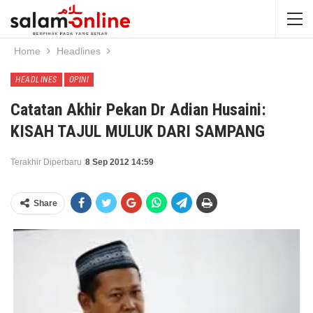
Home
Headlines
HEADLINES
OPINI
Catatan Akhir Pekan Dr Adian Husaini:
KISAH TAJUL MULUK DARI SAMPANG
Terakhir Diperbaru
8 Sep 2012 14:59
Share