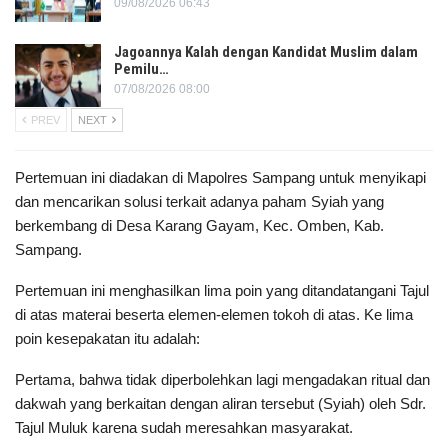
09/08/2026 06:43
Jagoannya Kalah dengan Kandidat Muslim dalam
Pemilu…
07/08/2026 08:00
PREV
NEXT
Pertemuan ini diadakan di Mapolres Sampang untuk menyikapi
dan mencarikan solusi terkait adanya paham Syiah yang
berkembang di Desa Karang Gayam, Kec. Omben, Kab.
Sampang.
Pertemuan ini menghasilkan lima poin yang ditandatangani Tajul
di atas materai beserta elemen-elemen tokoh di atas. Ke lima
poin kesepakatan itu adalah:
Pertama, bahwa tidak diperbolehkan lagi mengadakan ritual dan
dakwah yang berkaitan dengan aliran tersebut (Syiah) oleh Sdr.
Tajul Muluk karena sudah meresahkan masyarakat.