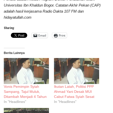
Universitas Ibn Khaldun Bogor. Catatan Akhir Pekan (CAP)
adalah hasil kerjasama Radio Dakta 107 FM dan
hidayatullah.com
Sharing:
Email
Print
Berita Lainnya
Vonis Pemimpin Syiah
Ikutan Latah, Politisi PPP
Sampang, Tajul Muluk,
Ahmad Yani Desak MUI
Ditambah Menjadi 4 Tahun
Cabut Fatwa Syiah Sesat
In "Headlines"
In "Headlines"