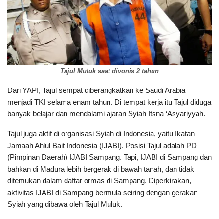
Tajul Muluk saat divonis 2 tahun
Dari YAPI, Tajul sempat diberangkatkan ke Saudi Arabia
menjadi TKI selama enam tahun. Di tempat kerja itu Tajul diduga
banyak belajar dan mendalami ajaran Syiah Itsna ‘Asyariyyah.
Tajul juga aktif di organisasi Syiah di Indonesia, yaitu Ikatan
Jamaah Ahlul Bait Indonesia (IJABI). Posisi Tajul adalah PD
(Pimpinan Daerah) IJABI Sampang. Tapi, IJABI di Sampang dan
bahkan di Madura lebih bergerak di bawah tanah, dan tidak
ditemukan dalam daftar ormas di Sampang. Diperkirakan,
aktivitas IJABI di Sampang bermula seiring dengan gerakan
Syiah yang dibawa oleh Tajul Muluk.