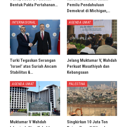
Bentuk Pakta Pertahanan…
Pemilu Pendahuluan
Demokrat di Michigan,…
INTERNASIONAL
AGENDA UMAT
Turki Tegaskan Serangan
Jelang Muktamar V, Wahdah
‘Israel’ atas Suriah Ancam
Perkuat Wasathiyah dan
Stabilitas &…
Kebangsaan
AGENDA UMAT
PALESTINA
Muktamar V Wahdah
Singkirkan 10 Juta Ton