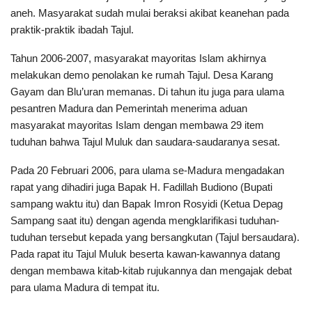
aneh. Masyarakat sudah mulai beraksi akibat keanehan pada
praktik-praktik ibadah Tajul.
Tahun 2006-2007, masyarakat mayoritas Islam akhirnya
melakukan demo penolakan ke rumah Tajul. Desa Karang
Gayam dan Blu’uran memanas. Di tahun itu juga para ulama
pesantren Madura dan Pemerintah menerima aduan
masyarakat mayoritas Islam dengan membawa 29 item
tuduhan bahwa Tajul Muluk dan saudara-saudaranya sesat.
Pada 20 Februari 2006, para ulama se-Madura mengadakan
rapat yang dihadiri juga Bapak H. Fadillah Budiono (Bupati
sampang waktu itu) dan Bapak Imron Rosyidi (Ketua Depag
Sampang saat itu) dengan agenda mengklarifikasi tuduhan-
tuduhan tersebut kepada yang bersangkutan (Tajul bersaudara).
Pada rapat itu Tajul Muluk beserta kawan-kawannya datang
dengan membawa kitab-kitab rujukannya dan mengajak debat
para ulama Madura di tempat itu.