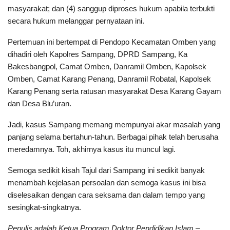
masyarakat; dan (4) sanggup diproses hukum apabila terbukti
secara hukum melanggar pernyataan ini.
Pertemuan ini bertempat di Pendopo Kecamatan Omben yang
dihadiri oleh Kapolres Sampang, DPRD Sampang, Ka
Bakesbangpol, Camat Omben, Danramil Omben, Kapolsek
Omben, Camat Karang Penang, Danramil Robatal, Kapolsek
Karang Penang serta ratusan masyarakat Desa Karang Gayam
dan Desa Blu’uran.
Jadi, kasus Sampang memang mempunyai akar masalah yang
panjang selama bertahun-tahun. Berbagai pihak telah berusaha
meredamnya. Toh, akhirnya kasus itu muncul lagi.
Semoga sedikit kisah Tajul dari Sampang ini sedikit banyak
menambah kejelasan persoalan dan semoga kasus ini bisa
diselesaikan dengan cara seksama dan dalam tempo yang
sesingkat-singkatnya.
Penulis adalah Ketua Program Doktor Pendidikan Islam –