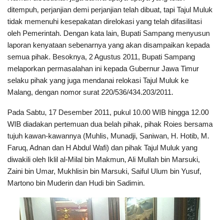
ditempuh, perjanjian demi perjanjian telah dibuat, tapi Tajul Muluk
tidak memenuhi kesepakatan direlokasi yang telah difasilitasi
oleh Pemerintah. Dengan kata lain, Bupati Sampang menyusun
laporan kenyataan sebenarnya yang akan disampaikan kepada
semua pihak. Besoknya, 2 Agustus 2011, Bupati Sampang
melaporkan permasalahan ini kepada Gubernur Jawa Timur
selaku pihak yang juga mendanai relokasi Tajul Muluk ke
Malang, dengan nomor surat 220/536/434.203/2011.
Pada Sabtu, 17 Desember 2011, pukul 10.00 WIB hingga 12.00
WIB diadakan pertemuan dua belah pihak, pihak Roies bersama
tujuh kawan-kawannya (Muhlis, Munadji, Saniwan, H. Hotib, M.
Faruq, Adnan dan H Abdul Wafi) dan pihak Tajul Muluk yang
diwakili oleh Iklil al-Milal bin Makmun, Ali Mullah bin Marsuki,
Zaini bin Umar, Mukhlisin bin Marsuki, Saiful Ulum bin Yusuf,
Martono bin Muderin dan Hudi bin Sadimin.