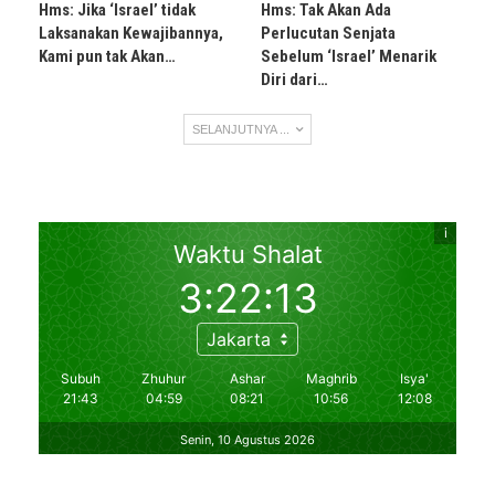
Hms: Jika ‘Israel’ tidak
Hms: Tak Akan Ada
Laksanakan Kewajibannya,
Perlucutan Senjata
Kami pun tak Akan…
Sebelum ‘Israel’ Menarik
Diri dari…
SELANJUTNYA ...