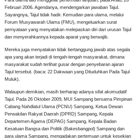
Februari 2006. Agendanya, mendengarkan jawaban Tajul.
Sayangnya, Tajul tidak hadir. Kemudian para ulama, melalui
Forum Musyawarah Ulama (FMU), mengeluarkan surat
pernyataan yang menyatakan melepaskan diri dari urusan Tajul
dan menyerahkannya kepada aparat yang berwajib.
Mereka juga menyatakan tidak bertanggung jawab atas segala
apa yang akan terjadi di tengah-tengah masyarakat, dimana
masyarakat sudah terlihat gusar dengan penyebaran ajaran
Tajul tersebut. (baca: 22 Dakwaan yang Dituduhkan Pada Tajul
Muluk).
Walaupun demikian, masih berharap adanya sifat akomudatif
Tajul. Pada 26 Oktober 2009, MUI Sampang bersama Pimpinan
Cabang Nahdlatul Ulama (PCNU) Sampang, Ketua Dewan
Perwakilan Rakyat Daerah (DPRD) Sampang, Kepala
Departemen Agama (DEPAG) Sampang, Kepala Badan
Kesatuan Bangsa dan Politik (Bakesbangpol) Sampang dan
para ulama Sampang, mengadakan pertemuan untuk kesekian