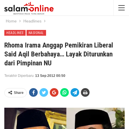
Home
Headlines
HEADLINES
NASIONAL
Rhoma Irama Anggap Pemikiran Liberal
Said Aqil Berbahaya… Layak Diturunkan
dari Pimpinan NU
Terakhir Diperbaru
13 Sep 2012 00:50
Share