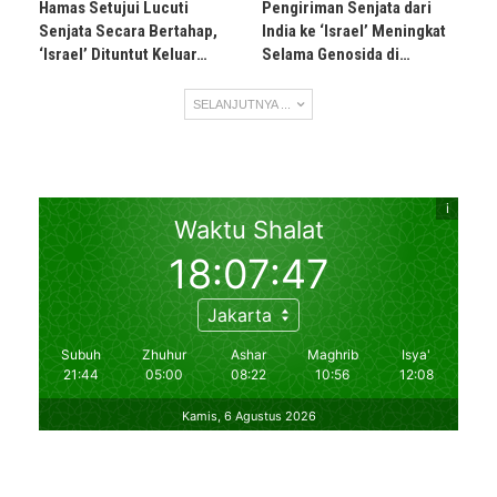
Hamas Setujui Lucuti
Pengiriman Senjata dari
Senjata Secara Bertahap,
India ke ‘Israel’ Meningkat
‘Israel’ Dituntut Keluar…
Selama Genosida di…
SELANJUTNYA ...