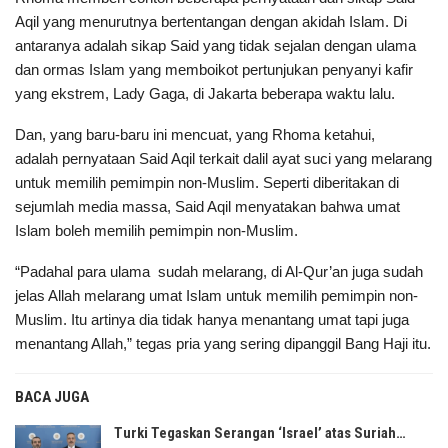
Aqil yang menurutnya bertentangan dengan akidah Islam. Di
antaranya adalah sikap Said yang tidak sejalan dengan ulama
dan ormas Islam yang memboikot pertunjukan penyanyi kafir
yang ekstrem, Lady Gaga, di Jakarta beberapa waktu lalu.
Dan, yang baru-baru ini mencuat, yang Rhoma ketahui,
adalah pernyataan Said Aqil terkait dalil ayat suci yang melarang
untuk memilih pemimpin non-Muslim. Seperti diberitakan di
sejumlah media massa, Said Aqil menyatakan bahwa umat
Islam boleh memilih pemimpin non-Muslim.
“Padahal para ulama sudah melarang, di Al-Qur’an juga sudah
jelas Allah melarang umat Islam untuk memilih pemimpin non-
Muslim. Itu artinya dia tidak hanya menantang umat tapi juga
menantang Allah,” tegas pria yang sering dipanggil Bang Haji itu.
BACA JUGA
Turki Tegaskan Serangan ‘Israel’ atas Suriah…