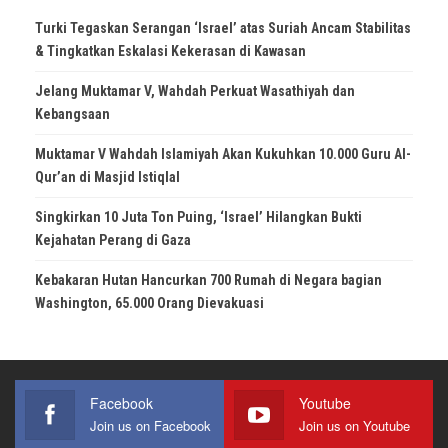
Turki Tegaskan Serangan ‘Israel’ atas Suriah Ancam Stabilitas
& Tingkatkan Eskalasi Kekerasan di Kawasan
Jelang Muktamar V, Wahdah Perkuat Wasathiyah dan
Kebangsaan
Muktamar V Wahdah Islamiyah Akan Kukuhkan 10.000 Guru Al-
Qur’an di Masjid Istiqlal
Singkirkan 10 Juta Ton Puing, ‘Israel’ Hilangkan Bukti
Kejahatan Perang di Gaza
Kebakaran Hutan Hancurkan 700 Rumah di Negara bagian
Washington, 65.000 Orang Dievakuasi
Facebook
Youtube
Join us on Facebook
Join us on Youtube