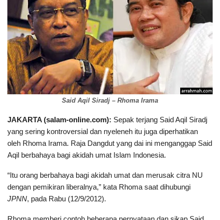
Said Aqil Siradj – Rhoma Irama
JAKARTA (salam-online.com):
Sepak terjang Said Aqil Siradj
yang sering kontroversial dan nyeleneh itu juga diperhatikan
oleh Rhoma Irama. Raja Dangdut yang dai ini menganggap Said
Aqil berbahaya bagi akidah umat Islam Indonesia.
“Itu orang berbahaya bagi akidah umat dan merusak citra NU
dengan pemikiran liberalnya,” kata Rhoma saat dihubungi
JPNN
, pada Rabu (12/9/2012).
Rhoma memberi contoh beberapa pernyataan dan sikap Said