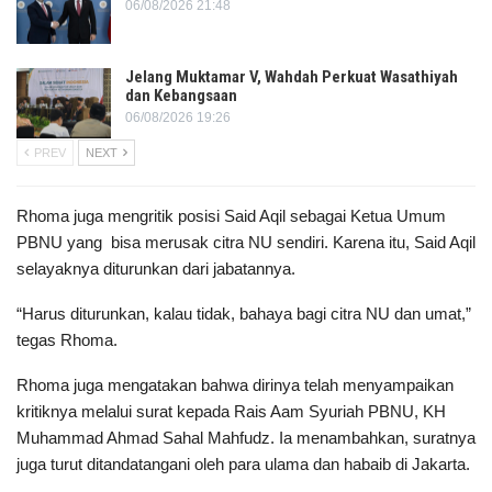
06/08/2026 21:48
Jelang Muktamar V, Wahdah Perkuat Wasathiyah
dan Kebangsaan
06/08/2026 19:26
PREV
NEXT
Rhoma juga mengritik posisi Said Aqil sebagai Ketua Umum
PBNU yang bisa merusak citra NU sendiri. Karena itu, Said Aqil
selayaknya diturunkan dari jabatannya.
“Harus diturunkan, kalau tidak, bahaya bagi citra NU dan umat,”
tegas Rhoma.
Rhoma juga mengatakan bahwa dirinya telah menyampaikan
kritiknya melalui surat kepada Rais Aam Syuriah PBNU, KH
Muhammad Ahmad Sahal Mahfudz. Ia menambahkan, suratnya
juga turut ditandatangani oleh para ulama dan habaib di Jakarta.