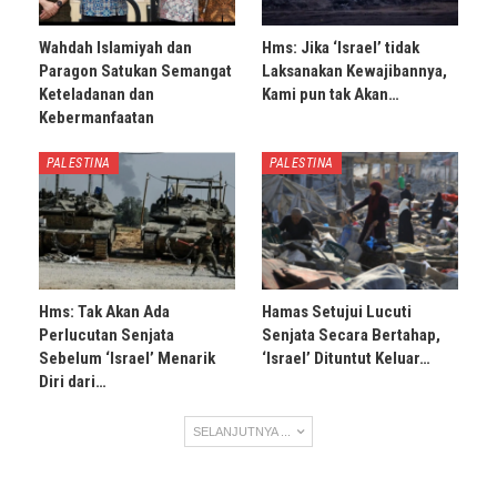
Wahdah Islamiyah dan
Hms: Jika ‘Israel’ tidak
Paragon Satukan Semangat
Laksanakan Kewajibannya,
Keteladanan dan
Kami pun tak Akan…
Kebermanfaatan
PALESTINA
PALESTINA
Hms: Tak Akan Ada
Hamas Setujui Lucuti
Perlucutan Senjata
Senjata Secara Bertahap,
Sebelum ‘Israel’ Menarik
‘Israel’ Dituntut Keluar…
Diri dari…
SELANJUTNYA ...