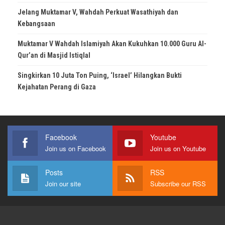
Jelang Muktamar V, Wahdah Perkuat Wasathiyah dan
Kebangsaan
Muktamar V Wahdah Islamiyah Akan Kukuhkan 10.000 Guru Al-
Qur’an di Masjid Istiqlal
Singkirkan 10 Juta Ton Puing, ‘Israel’ Hilangkan Bukti
Kejahatan Perang di Gaza
Facebook
Youtube
Join us on Facebook
Join us on Youtube
Posts
RSS
Join our site
Subscribe our RSS