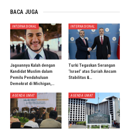
BACA JUGA
INTERNASIONAL
INTERNASIONAL
Jagoannya Kalah dengan
Turki Tegaskan Serangan
Kandidat Muslim dalam
‘Israel’ atas Suriah Ancam
Pemilu Pendahuluan
Stabilitas &…
Demokrat di Michigan,…
AGENDA UMAT
AGENDA UMAT