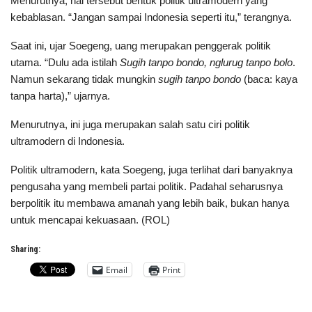
Menurutnya, hal tersebut bentuk politik ultramodern yang
kebablasan. “Jangan sampai Indonesia seperti itu,” terangnya.
Saat ini, ujar Soegeng, uang merupakan penggerak politik
utama. “Dulu ada istilah
Sugih tanpo bondo, nglurug tanpo bolo
.
Namun sekarang tidak mungkin
sugih tanpo bondo
(baca: kaya
tanpa harta),” ujarnya.
Menurutnya, ini juga merupakan salah satu ciri politik
ultramodern di Indonesia.
Politik ultramodern, kata Soegeng, juga terlihat dari banyaknya
pengusaha yang membeli partai politik. Padahal seharusnya
berpolitik itu membawa amanah yang lebih baik, bukan hanya
untuk mencapai kekuasaan. (ROL)
Sharing:
Email
Print