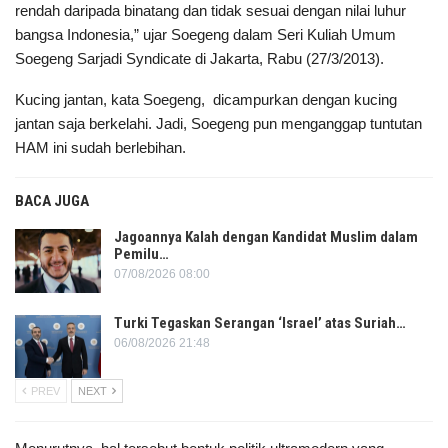
rendah daripada binatang dan tidak sesuai dengan nilai luhur
bangsa Indonesia,” ujar Soegeng dalam Seri Kuliah Umum
Soegeng Sarjadi Syndicate di Jakarta, Rabu (27/3/2013).
Kucing jantan, kata Soegeng, dicampurkan dengan kucing
jantan saja berkelahi. Jadi, Soegeng pun menganggap tuntutan
HAM ini sudah berlebihan.
BACA JUGA
Jagoannya Kalah dengan Kandidat Muslim dalam
Pemilu…
07/08/2026 08:00
Turki Tegaskan Serangan ‘Israel’ atas Suriah…
06/08/2026 21:48
PREV
NEXT