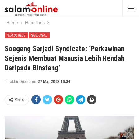
Home
Headlines
HEADLINES
NASIONAL
Soegeng Sarjadi Syndicate: ‘Perkawinan
Sejenis Membuat Manusia Lebih Rendah
Daripada Binatang’
Terakhir Diperbaru
27 Mar 2013 16:36
Share