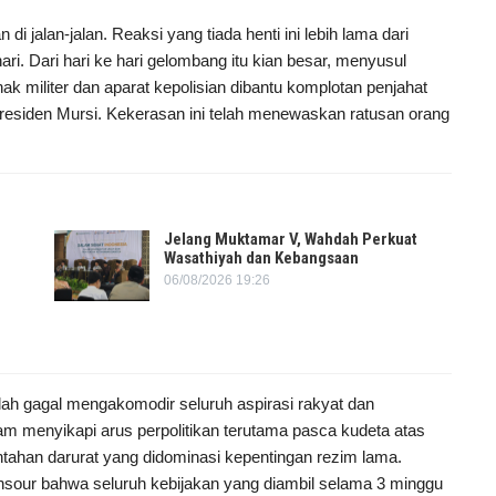
di jalan-jalan. Reaksi yang tiada henti ini lebih lama dari
i. Dari hari ke hari gelombang itu kian besar, menyusul
k militer dan aparat kepolisian dibantu komplotan penjahat
esiden Mursi. Kekerasan ini telah menewaskan ratusan orang
Jelang Muktamar V, Wahdah Perkuat
Wasathiyah dan Kebangsaan
06/08/2026 19:26
telah gagal mengakomodir seluruh aspirasi rakyat dan
alam menyikapi arus perpolitikan terutama pasca kudeta atas
tahan darurat yang didominasi kepentingan rezim lama.
sour bahwa seluruh kebijakan yang diambil selama 3 minggu