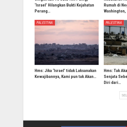
‘Israel’ Hilangkan Bukti Kejahatan
Rumah di Ne
Perang…
Washington,
PALESTINA
PALESTINA
Hms: Jika ‘Israel’ tidak Laksanakan
Hms: Tak Ak
Kewajibannya, Kami pun tak Akan…
Senjata Sebe
Diri dari…
SEL