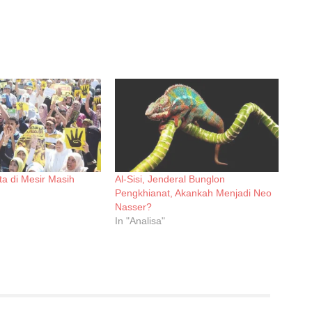
ta di Mesir Masih
Al-Sisi, Jenderal Bunglon
Pengkhianat, Akankah Menjadi Neo
Nasser?
In "Analisa"