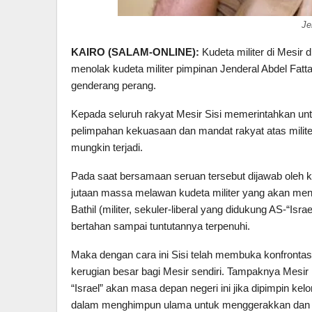
Je
KAIRO (SALAM-ONLINE):
Kudeta militer di Mesir 
menolak kudeta militer pimpinan Jenderal Abdel Fattah 
genderang perang.
Kepada seluruh rakyat Mesir Sisi memerintahkan unt
pelimpahan kekuasaan dan mandat rakyat atas milite
mungkin terjadi.
Pada saat bersamaan seruan tersebut dijawab oleh
jutaan massa melawan kudeta militer yang akan menj
Bathil (militer, sekuler-liberal yang didukung AS-“I
bertahan sampai tuntutannya terpenuhi.
Maka dengan cara ini Sisi telah membuka konfronta
kerugian besar bagi Mesir sendiri. Tampaknya Mesir
“Israel” akan masa depan negeri ini jika dipimpin ke
dalam menghimpun ulama untuk menggerakkan dan m