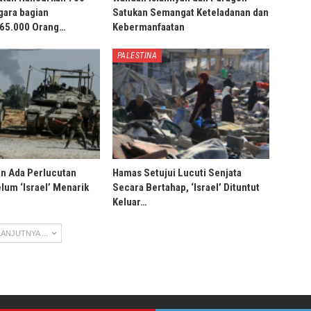
gara bagian
Satukan Semangat Keteladanan dan
 65.000 Orang…
Kebermanfaatan
PALESTINA
an Ada Perlucutan
Hamas Setujui Lucuti Senjata
lum ‘Israel’ Menarik
Secara Bertahap, ‘Israel’ Dituntut
Keluar…
ANJUTNYA ...