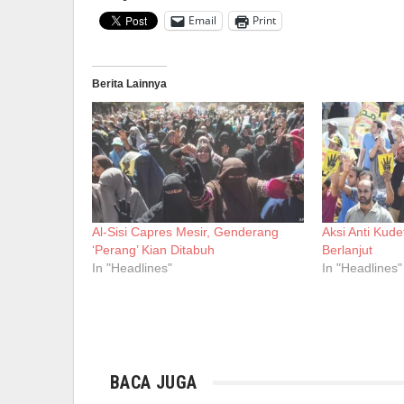
Email
Print
Berita Lainnya
Al-Sisi Capres Mesir, Genderang
Aksi Anti Kude
‘Perang’ Kian Ditabuh
Berlanjut
In "Headlines"
In "Headlines"
BACA JUGA