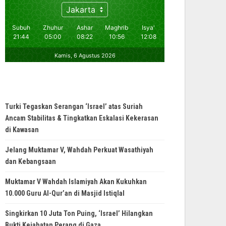
Turki Tegaskan Serangan ‘Israel’ atas Suriah
Ancam Stabilitas & Tingkatkan Eskalasi Kekerasan
di Kawasan
Jelang Muktamar V, Wahdah Perkuat Wasathiyah
dan Kebangsaan
Muktamar V Wahdah Islamiyah Akan Kukuhkan
10.000 Guru Al-Qur’an di Masjid Istiqlal
Singkirkan 10 Juta Ton Puing, ‘Israel’ Hilangkan
Bukti Kejahatan Perang di Gaza