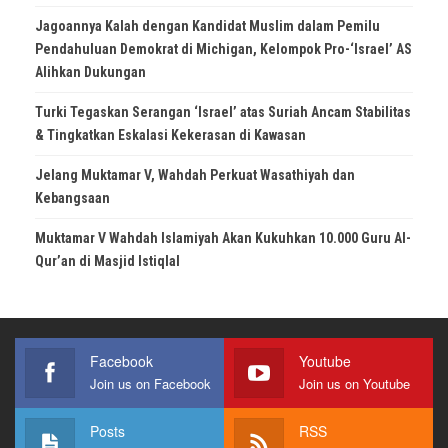
Jagoannya Kalah dengan Kandidat Muslim dalam Pemilu
Pendahuluan Demokrat di Michigan, Kelompok Pro-‘Israel’ AS
Alihkan Dukungan
Turki Tegaskan Serangan ‘Israel’ atas Suriah Ancam Stabilitas
& Tingkatkan Eskalasi Kekerasan di Kawasan
Jelang Muktamar V, Wahdah Perkuat Wasathiyah dan
Kebangsaan
Muktamar V Wahdah Islamiyah Akan Kukuhkan 10.000 Guru Al-
Qur’an di Masjid Istiqlal
Facebook
Youtube
Join us on Facebook
Join us on Youtube
Posts
RSS