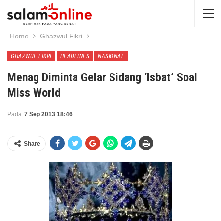
Home
Ghazwul Fikri
GHAZWUL FIKRI
HEADLINES
NASIONAL
Menag Diminta Gelar Sidang ‘Isbat’ Soal
Miss World
Pada
7 Sep 2013 18:46
Share