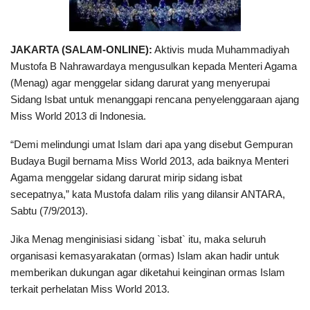
JAKARTA (SALAM-ONLINE):
Aktivis muda Muhammadiyah
Mustofa B Nahrawardaya mengusulkan kepada Menteri Agama
(Menag) agar menggelar sidang darurat yang menyerupai
Sidang Isbat untuk menanggapi rencana penyelenggaraan ajang
Miss World 2013 di Indonesia.
“Demi melindungi umat Islam dari apa yang disebut Gempuran
Budaya Bugil bernama Miss World 2013, ada baiknya Menteri
Agama menggelar sidang darurat mirip sidang isbat
secepatnya,” kata Mustofa dalam rilis yang dilansir ANTARA,
Sabtu (7/9/2013).
Jika Menag menginisiasi sidang `isbat` itu, maka seluruh
organisasi kemasyarakatan (ormas) Islam akan hadir untuk
memberikan dukungan agar diketahui keinginan ormas Islam
terkait perhelatan Miss World 2013.