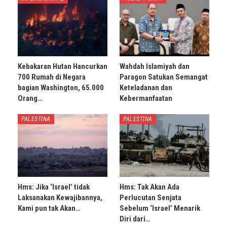
Kebakaran Hutan Hancurkan
Wahdah Islamiyah dan
700 Rumah di Negara
Paragon Satukan Semangat
bagian Washington, 65.000
Keteladanan dan
Orang…
Kebermanfaatan
PALESTINA
PALESTINA
Hms: Jika ‘Israel’ tidak
Hms: Tak Akan Ada
Laksanakan Kewajibannya,
Perlucutan Senjata
Kami pun tak Akan…
Sebelum ‘Israel’ Menarik
Diri dari…