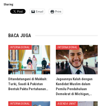
Sharing:
Email
Print
BACA JUGA
INTERNASIONAL
INTERNASIONAL
Ditandatangani di Makkah:
Jagoannya Kalah dengan
Turki, Saudi & Pakistan
Kandidat Muslim dalam
Bentuk Pakta Pertahanan…
Pemilu Pendahuluan
Demokrat di Michigan,…
INTERNASIONAL
AGENDA UMAT