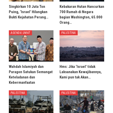
Singkirkan 10 Juta Ton
Kebakaran Hutan Hancurkan
Puing, ‘Israel’ Hilangkan
700 Rumah di Negara
Bukti Kejahatan Perang…
bagian Washington, 65.000
Orang…
AGENDA UMAT
PALESTINA
Wahdah Islamiyah dan
Hms: Jika ‘Israel’ tidak
Paragon Satukan Semangat
Laksanakan Kewajibannya,
Keteladanan dan
Kami pun tak Akan…
Kebermanfaatan
PALESTINA
PALESTINA