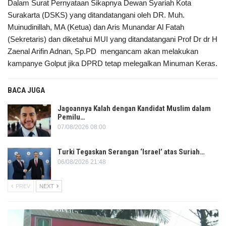
Dalam Surat Pernyataan Sikapnya Dewan Syariah Kota
Surakarta (DSKS) yang ditandatangani oleh DR. Muh.
Muinudinillah, MA (Ketua) dan Aris Munandar Al Fatah
(Sekretaris) dan diketahui MUI yang ditandatangani Prof Dr dr H
Zaenal Arifin Adnan, Sp.PD mengancam akan melakukan
kampanye Golput jika DPRD tetap melegalkan Minuman Keras.
BACA JUGA
Jagoannya Kalah dengan Kandidat Muslim dalam
Pemilu…
07/08/2026 08:00
Turki Tegaskan Serangan ‘Israel’ atas Suriah…
06/08/2026 21:48
PREV
NEXT