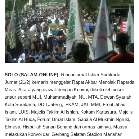
SOLO (SALAM-ONLINE):
Ribuan umat Islam Surakarta,
Jumat (21/2) kemarin menggelar Rapat Akbar Menolak Raperda
Miras. Acara yang diawali dengan Konvoi, diikuti oleh unsur-
unsur seperti MUI, Muhammadiyah, NU, MTA, Dewan Syariah
Kota Surakarta, DDII Jateng, FKAM, JAT, MMI, Front Jihad
Islam, LUIS, Majelis Taklim Al Ishlah, Kokam Kartasura, Majelis
Taklim Al Huda, Forum Umat Islam, Sapala Al Mukmin Ngruki,
Elmusa, Hisbullah Sunan Bonang dan ormas lainnya. Massa
melakukan konvoi dari Gerbang Selatan Stadion Manahan