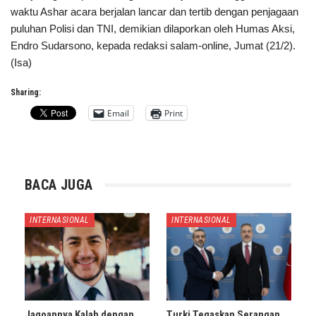
waktu Ashar acara berjalan lancar dan tertib dengan penjagaan
puluhan Polisi dan TNI, demikian dilaporkan oleh Humas Aksi,
Endro Sudarsono, kepada redaksi salam-online, Jumat (21/2).
(Isa)
Sharing:
Email
Print
BACA JUGA
INTERNASIONAL
INTERNASIONAL
Jagoannya Kalah dengan
Turki Tegaskan Serangan