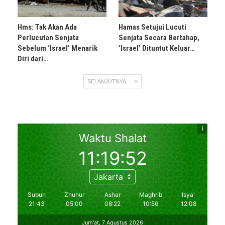
Hms: Tak Akan Ada
Hamas Setujui Lucuti
Perlucutan Senjata
Senjata Secara Bertahap,
Sebelum ‘Israel’ Menarik
‘Israel’ Dituntut Keluar…
Diri dari…
SELANJUTNYA ...