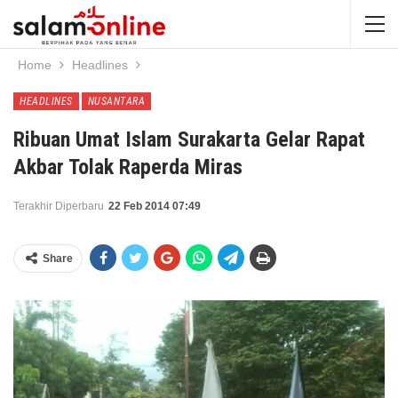
Home
Headlines
HEADLINES
NUSANTARA
Ribuan Umat Islam Surakarta Gelar Rapat
Akbar Tolak Raperda Miras
Terakhir Diperbaru
22 Feb 2014 07:49
Share