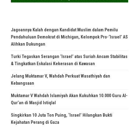
Jagoannya Kalah dengan Kandidat Muslim dalam Pemilu
Pendahuluan Demokrat di Michigan, Kelompok Pro-‘Israel’ AS
Alihkan Dukungan
Turki Tegaskan Serangan ‘Israel’ atas Suriah Ancam Stabilitas
& Tingkatkan Eskalasi Kekerasan di Kawasan
Jelang Muktamar V, Wahdah Perkuat Wasathiyah dan
Kebangsaan
Muktamar V Wahdah Islamiyah Akan Kukuhkan 10.000 Guru Al-
Qur’an di Masjid Istiqlal
Singkirkan 10 Juta Ton Puing, ‘Israel’ Hilangkan Bukti
Kejahatan Perang di Gaza