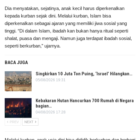
Dia menyatakan, sejatinya, anak kecil harus diperkenalkan
kepada kurban sejak dini. Melalui kurban, Islam bisa
diperkenalkan sebagai ajaran yang memiliki jiwa sosial yang
tinggi. “Di dalam Islam, ibadah kan bukan hanya ritual seperti
shalat, puasa dan mengaji. Namun juga terdapat ibadah sosial,
seperti berkurban,” ujarnya.
BACA JUGA
Singkirkan 10 Juta Ton Puing, ‘Israel’ Hilangkan…
05/08/2026 19:31
Kebakaran Hutan Hancurkan 700 Rumah di Negara
bagian…
04/08/2026 17:28
PREV
NEXT
Melalui kurban, anak usia dini bisa dididik berkurban dan berbagi