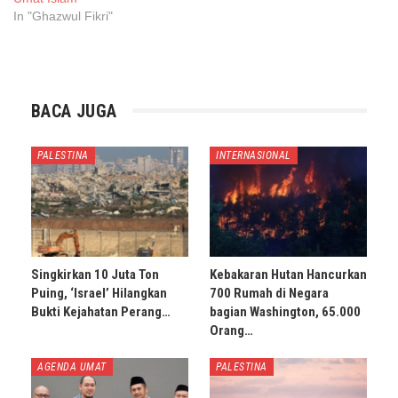
In "Ghazwul Fikri"
BACA JUGA
PALESTINA
INTERNASIONAL
Singkirkan 10 Juta Ton
Kebakaran Hutan Hancurkan
Puing, ‘Israel’ Hilangkan
700 Rumah di Negara
Bukti Kejahatan Perang…
bagian Washington, 65.000
Orang…
AGENDA UMAT
PALESTINA