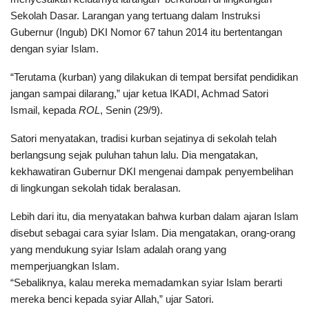
Sekolah Dasar. Larangan yang tertuang dalam Instruksi
Gubernur (Ingub) DKI Nomor 67 tahun 2014 itu bertentangan
dengan syiar Islam.
“Terutama (kurban) yang dilakukan di tempat bersifat pendidikan
jangan sampai dilarang,” ujar ketua IKADI, Achmad Satori
Ismail, kepada
ROL
, Senin (29/9).
Satori menyatakan, tradisi kurban sejatinya di sekolah telah
berlangsung sejak puluhan tahun lalu. Dia mengatakan,
kekhawatiran Gubernur DKI mengenai dampak penyembelihan
di lingkungan sekolah tidak beralasan.
Lebih dari itu, dia menyatakan bahwa kurban dalam ajaran Islam
disebut sebagai cara syiar Islam. Dia mengatakan, orang-orang
yang mendukung syiar Islam adalah orang yang
memperjuangkan Islam.
“Sebaliknya, kalau mereka memadamkan syiar Islam berarti
mereka benci kepada syiar Allah,” ujar Satori.