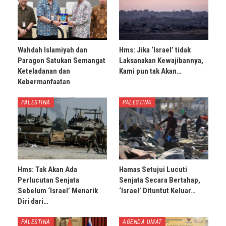
Wahdah Islamiyah dan
Hms: Jika ‘Israel’ tidak
Paragon Satukan Semangat
Laksanakan Kewajibannya,
Keteladanan dan
Kami pun tak Akan…
Kebermanfaatan
PALESTINA
PALESTINA
Hms: Tak Akan Ada
Hamas Setujui Lucuti
Perlucutan Senjata
Senjata Secara Bertahap,
Sebelum ‘Israel’ Menarik
‘Israel’ Dituntut Keluar…
Diri dari…
PALESTINA
AGENDA UMAT