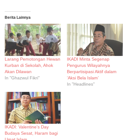
Berita Lainnya
Larang Pemotongan Hewan
IKADI Minta Segenap
Kurban di Sekolah, Ahok
Pengurus Wilayahnya
Akan Dilawan
Berpartisipasi Aktif dalam
In "Ghazwul Fikri"
‘Aksi Bela Islam’
In "Headlines"
IKADI: Valentine’s Day
Budaya Sesat, Haram bagi
Umat Islam