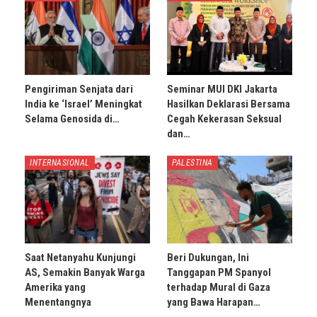
Pengiriman Senjata dari
Seminar MUI DKI Jakarta
India ke ‘Israel’ Meningkat
Hasilkan Deklarasi Bersama
Selama Genosida di…
Cegah Kekerasan Seksual
dan…
INTERNASIONAL
PALESTINA
Saat Netanyahu Kunjungi
Beri Dukungan, Ini
AS, Semakin Banyak Warga
Tanggapan PM Spanyol
Amerika yang
terhadap Mural di Gaza
Menentangnya
yang Bawa Harapan…