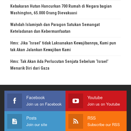
Kebakaran Hutan Hancurkan 700 Rumah di Negara bagian
Washington, 65.000 Orang Dievakuasi
Wahdah Islamiyah dan Paragon Satukan Semangat
Keteladanan dan Kebermanfaatan
Hms: Jika ‘Israel’ tidak Laksanakan Kewajibannya, Kami pun
tak Akan Jalankan Kewajiban Kami
Hms: Tak Akan Ada Perlucutan Senjata Sebelum ‘Israel’
Menarik Diri dari Gaza
Facebook
Youtube
Join us on Facebook
Join us on Youtube
Posts
RSS
Join our site
Subscribe our RSS