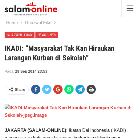
Home
Ghazwul Fikri
GHAZWUL FIKRI
HEADLINES
IKADI: “Masyarakat Tak Kan Hiraukan
Larangan Kurban di Sekolah”
Pada
29 Sep 2014 23:53
Share
JAKARTA (SALAM-ONLINE)
: Ikatan Dai Indonesia (IKADI)
menyesalkan keluarnya larangan berkurban di lingkungan