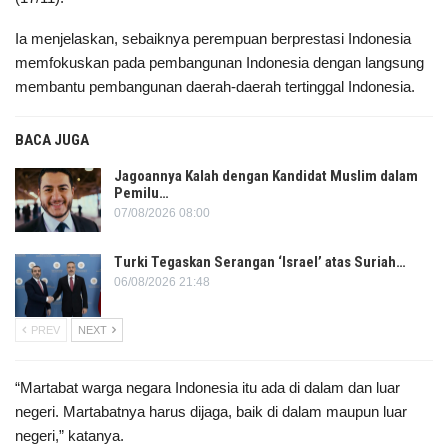
Ia menjelaskan, sebaiknya perempuan berprestasi Indonesia
memfokuskan pada pembangunan Indonesia dengan langsung
membantu pembangunan daerah-daerah tertinggal Indonesia.
BACA JUGA
Jagoannya Kalah dengan Kandidat Muslim dalam
Pemilu…
07/08/2026 08:00
Turki Tegaskan Serangan ‘Israel’ atas Suriah…
06/08/2026 21:48
PREV
NEXT
“Martabat warga negara Indonesia itu ada di dalam dan luar
negeri. Martabatnya harus dijaga, baik di dalam maupun luar
negeri,” katanya.