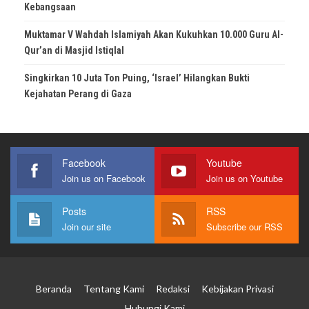
Kebangsaan
Muktamar V Wahdah Islamiyah Akan Kukuhkan 10.000 Guru Al-
Qur’an di Masjid Istiqlal
Singkirkan 10 Juta Ton Puing, ‘Israel’ Hilangkan Bukti
Kejahatan Perang di Gaza
Facebook
Youtube
Join us on Facebook
Join us on Youtube
Posts
RSS
Join our site
Subscribe our RSS
Beranda
Tentang Kami
Redaksi
Kebijakan Privasi
Hubungi Kami