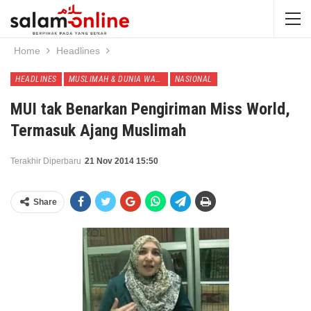
Home
Headlines
HEADLINES
MUSLIMAH & DUNIA WANITA
NASIONAL
MUI tak Benarkan Pengiriman Miss World,
Termasuk Ajang Muslimah
Terakhir Diperbaru
21 Nov 2014 15:50
Share