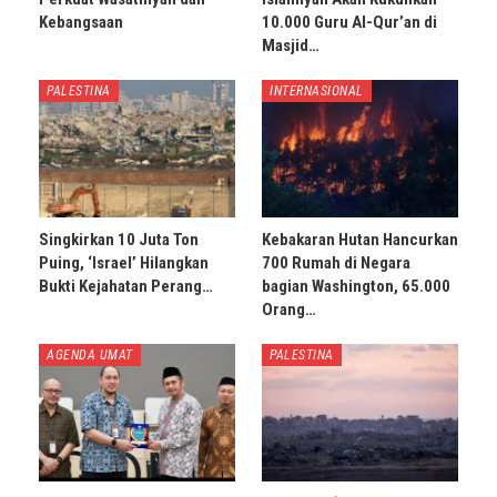
Kebangsaan
10.000 Guru Al-Qur’an di
Masjid…
PALESTINA
INTERNASIONAL
Singkirkan 10 Juta Ton
Kebakaran Hutan Hancurkan
Puing, ‘Israel’ Hilangkan
700 Rumah di Negara
Bukti Kejahatan Perang…
bagian Washington, 65.000
Orang…
AGENDA UMAT
PALESTINA