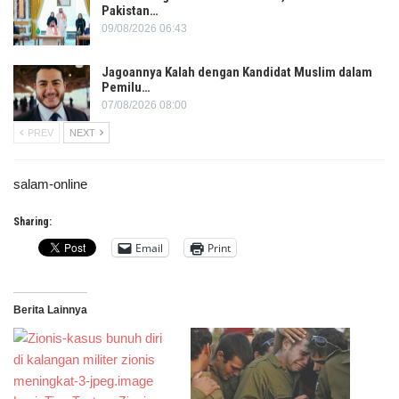
Pakistan…
09/08/2026 06:43
Jagoannya Kalah dengan Kandidat Muslim dalam
Pemilu…
07/08/2026 08:00
PREV
NEXT
salam-online
Sharing:
Email
Print
Berita Lainnya