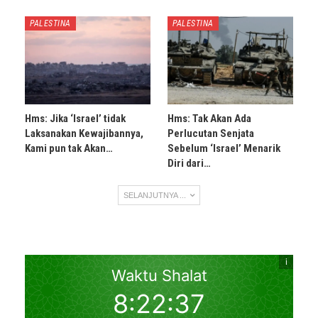
PALESTINA
PALESTINA
Hms: Jika ‘Israel’ tidak
Hms: Tak Akan Ada
Laksanakan Kewajibannya,
Perlucutan Senjata
Kami pun tak Akan…
Sebelum ‘Israel’ Menarik
Diri dari…
SELANJUTNYA ...