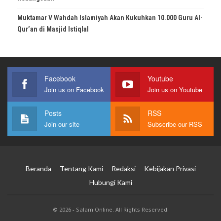
Muktamar V Wahdah Islamiyah Akan Kukuhkan 10.000 Guru Al-
Qur’an di Masjid Istiqlal
Facebook
Youtube
Join us on Facebook
Join us on Youtube
Posts
RSS
Join our site
Subscribe our RSS
Beranda
Tentang Kami
Redaksi
Kebijakan Privasi
Hubungi Kami
© 2026 - Salam Online. All Rights Reserved.