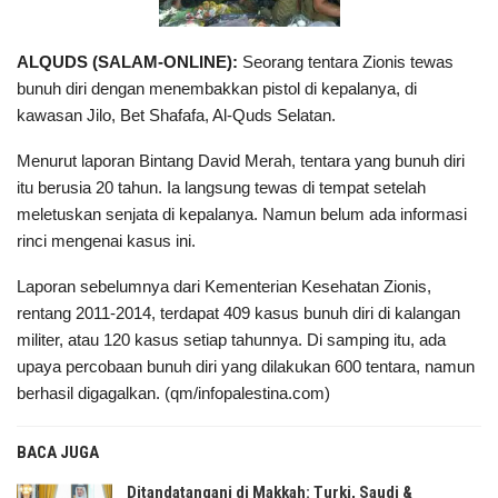
ALQUDS (SALAM-ONLINE):
Seorang tentara Zionis tewas
bunuh diri dengan menembakkan pistol di kepalanya, di
kawasan Jilo, Bet Shafafa, Al-Quds Selatan.
Menurut laporan Bintang David Merah, tentara yang bunuh diri
itu berusia 20 tahun. Ia langsung tewas di tempat setelah
meletuskan senjata di kepalanya. Namun belum ada informasi
rinci mengenai kasus ini.
Laporan sebelumnya dari Kementerian Kesehatan Zionis,
rentang 2011-2014, terdapat 409 kasus bunuh diri di kalangan
militer, atau 120 kasus setiap tahunnya. Di samping itu, ada
upaya percobaan bunuh diri yang dilakukan 600 tentara, namun
berhasil digagalkan. (qm/infopalestina.com)
BACA JUGA
Ditandatangani di Makkah: Turki, Saudi &