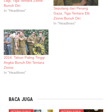
Lagi, Tiga Tentara Zionis
Bunuh Diri
Sepulang dari Perang
In "Headlines"
Gaza, Tiga Tentara Elit
Zionis Bunuh Diri
In "Headlines"
2014, Tahun Paling Tinggi
Angka Bunuh Diri Tentara
Zionis
In "Headlines"
BACA JUGA
INTERNASIONAL
INTERNASIONAL