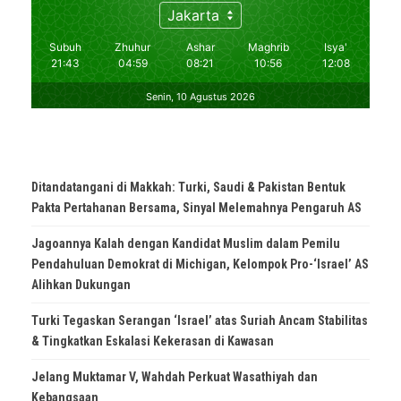
Ditandatangani di Makkah: Turki, Saudi & Pakistan Bentuk
Pakta Pertahanan Bersama, Sinyal Melemahnya Pengaruh AS
Jagoannya Kalah dengan Kandidat Muslim dalam Pemilu
Pendahuluan Demokrat di Michigan, Kelompok Pro-‘Israel’ AS
Alihkan Dukungan
Turki Tegaskan Serangan ‘Israel’ atas Suriah Ancam Stabilitas
& Tingkatkan Eskalasi Kekerasan di Kawasan
Jelang Muktamar V, Wahdah Perkuat Wasathiyah dan
Kebangsaan