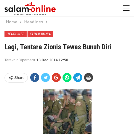
Home
Headlines
HEADLINES
KABAR DUNIA
Lagi, Tentara Zionis Tewas Bunuh Diri
Terakhir Diperbaru
13 Dec 2014 12:50
Share