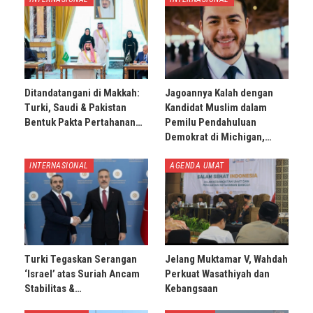
Ditandatangani di Makkah:
Jagoannya Kalah dengan
Turki, Saudi & Pakistan
Kandidat Muslim dalam
Bentuk Pakta Pertahanan…
Pemilu Pendahuluan
Demokrat di Michigan,…
INTERNASIONAL
AGENDA UMAT
Turki Tegaskan Serangan
Jelang Muktamar V, Wahdah
‘Israel’ atas Suriah Ancam
Perkuat Wasathiyah dan
Stabilitas &…
Kebangsaan