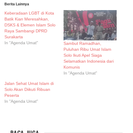
Berita Lainnya
Keberadaan LGBT di Kota
Batik Kian Meresahkan,
DSKS & Elemen Islam Solo
Raya Sambangi DPRD
Surakarta
In "Agenda Umat"
Sambut Ramadhan,
Puluhan Ribu Umat Islam
Solo Ikuti Apel Siaga
Selamatkan Indonesia dari
Komunis
In "Agenda Umat"
Jalan Sehat Umat Islam di
Solo Akan Diikuti Ribuan
Peserta
In "Agenda Umat"
BACA JUGA