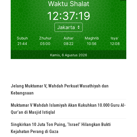
Jelang Muktamar V, Wahdah Perkuat Wasathiyah dan
Kebangsaan
Muktamar V Wahdah Islamiyah Akan Kukuhkan 10.000 Guru Al-
Qur’an di Masjid Istiqlal
Singkirkan 10 Juta Ton Puing, ‘Israel’ Hilangkan Bukti
Kejahatan Perang di Gaza