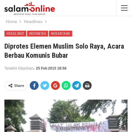
Home
Headlines
HEADLINES
INDONESIA
NUSANTARA
Diprotes Elemen Muslim Solo Raya, Acara
Berbau Komunis Bubar
Terakhir Diperbaru
25 Feb 2015 18:56
Share