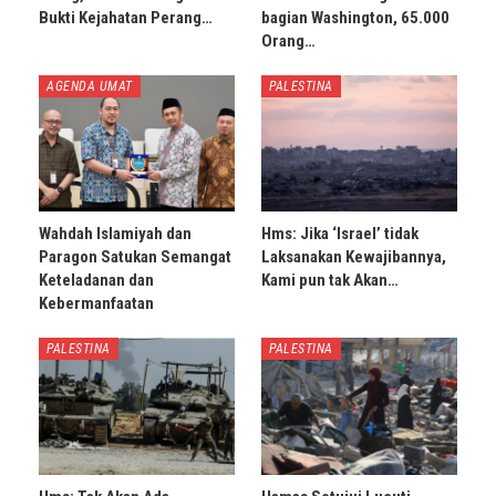
Bukti Kejahatan Perang…
bagian Washington, 65.000
Orang…
AGENDA UMAT
PALESTINA
Wahdah Islamiyah dan
Hms: Jika ‘Israel’ tidak
Paragon Satukan Semangat
Laksanakan Kewajibannya,
Keteladanan dan
Kami pun tak Akan…
Kebermanfaatan
PALESTINA
PALESTINA