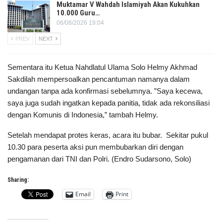
Muktamar V Wahdah Islamiyah Akan Kukuhkan
10.000 Guru…
06/08/2026 19:04
PREV
NEXT
Sementara itu Ketua Nahdlatul Ulama Solo Helmy Akhmad
Sakdilah mempersoalkan pencantuman namanya dalam
undangan tanpa ada konfirmasi sebelumnya. ”Saya kecewa,
saya juga sudah ingatkan kepada panitia, tidak ada rekonsiliasi
dengan Komunis di Indonesia,” tambah Helmy.
Setelah mendapat protes keras, acara itu bubar. Sekitar pukul
10.30 para peserta aksi pun membubarkan diri dengan
pengamanan dari TNI dan Polri. (Endro Sudarsono, Solo)
Sharing:
Email
Print