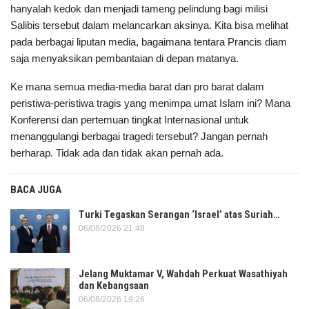
hanyalah kedok dan menjadi tameng pelindung bagi milisi
Salibis tersebut dalam melancarkan aksinya. Kita bisa melihat
pada berbagai liputan media, bagaimana tentara Prancis diam
saja menyaksikan pembantaian di depan matanya.
Ke mana semua media-media barat dan pro barat dalam
peristiwa-peristiwa tragis yang menimpa umat Islam ini? Mana
Konferensi dan pertemuan tingkat Internasional untuk
menanggulangi berbagai tragedi tersebut? Jangan pernah
berharap. Tidak ada dan tidak akan pernah ada.
BACA JUGA
Turki Tegaskan Serangan ‘Israel’ atas Suriah…
06/08/2026 21:48
Jelang Muktamar V, Wahdah Perkuat Wasathiyah
dan Kebangsaan
06/08/2026 19:26