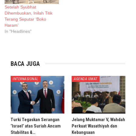
Setelah Syubhat
Dihembuskan, Inilah Titik
Terang Seputar ‘Boko
Haram’
In "Headlines"
BACA JUGA
INTERNASIONAL
AGENDA UMAT
Turki Tegaskan Serangan
Jelang Muktamar V, Wahdah
‘Israel’ atas Suriah Ancam
Perkuat Wasathiyah dan
Stabilitas &…
Kebangsaan