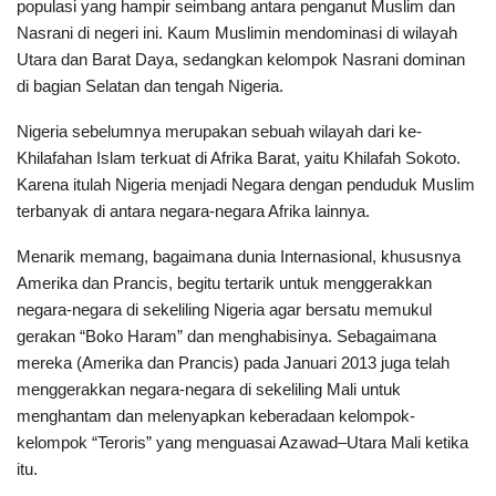
populasi yang hampir seimbang antara penganut Muslim dan
Nasrani di negeri ini. Kaum Muslimin mendominasi di wilayah
Utara dan Barat Daya, sedangkan kelompok Nasrani dominan
di bagian Selatan dan tengah Nigeria.
Nigeria sebelumnya merupakan sebuah wilayah dari ke-
Khilafahan Islam terkuat di Afrika Barat, yaitu Khilafah Sokoto.
Karena itulah Nigeria menjadi Negara dengan penduduk Muslim
terbanyak di antara negara-negara Afrika lainnya.
Menarik memang, bagaimana dunia Internasional, khususnya
Amerika dan Prancis, begitu tertarik untuk menggerakkan
negara-negara di sekeliling Nigeria agar bersatu memukul
gerakan “Boko Haram” dan menghabisinya. Sebagaimana
mereka (Amerika dan Prancis) pada Januari 2013 juga telah
menggerakkan negara-negara di sekeliling Mali untuk
menghantam dan melenyapkan keberadaan kelompok-
kelompok “Teroris” yang menguasai Azawad–Utara Mali ketika
itu.