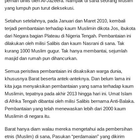
pernah dirilis oleh Al-Jazeera. Nampak di sana seorang Muslim
yang lumpuh pun turut dieksekusi.
Setahun setelahnya, pada Januari dan Maret 2010, kembali
terjadi pembantaian terhadap kaum Muslimin dikota Jos, ibukota
dari Negara bagian Plateau di Nigeria Tengah. Pembantaian ini
dilakukan oleh milisi Salibis dan kaum Nasrani di sana. Tak
kurang 1000 Muslim gugur. Tak hanya membantai, sejumlah
masjid dan rumah pun dihancurkan.
Semua peristiwa pembantaian ini disaksikan warga dunia,
khususnya Barat beserta antek-anteknya. Dan belum lama ini
kita juga menyaksikan pembantaian yang sama terhadap kaum
Muslimin, tepatnya pada akhir 2013 hingga hari ini. Umat Islam
di Afrika Tengah dibantai oleh milisi Salibis bernama Anti-Balaka.
Pembantaian yang telah menewaskan lebih dari 2000 kaum
Muslimin di negara itu.
Barat hanya diam walau mereka mengetahui ada pembersihan
etnis (Muslim) di sana, Pasukan “perdamaian” yang dikirim