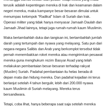
terusik adalah kepentingan mereka di Irak dan keamanan dalam
negeri mereka, maka kampanye besar-besaran dimulai untuk
menumpas kelompok “Radikal” Islam di Suriah dan Irak.
Operasi militer yang tidak hanya menyasar Jamaah Daulah dan
Jamaah Jihad lainnya, tetapi juga rumah-rumah kaum Muslimin.
Maka bertambahlah duka dan tangisan ini, bertambahlah jumlah
darah yang tertumpah dan nyawa yang melayang. Satu pun dari
negara-negara Salibis dan Arab yang berkomplot tersebut tidak
pernah menembakkan roket mereka atau mengirimkan pesawat
mereka guna menghukum rezim Basyar Asad yang telah
melakukan pembantaian besar-besaran terhadap rakyat
(Muslim) Suriah. Padahal pembantaian itu helas berada di
depan mata dan hidung mereka. Dan padahal kejadian ini terus
berlanjut setelah 4 tahun bergulir, lebih dari 200.000 nyawa
kaum Muslimin di Suriah melayang. Mereka terus
bersandiwara.
Tetapi, coba lihat, hanya beberapa saat saja setelah mereka