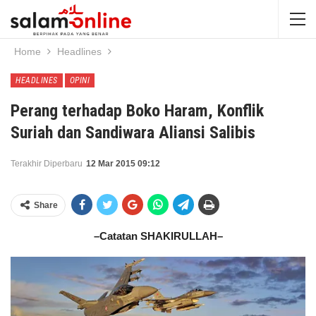
Home
Headlines
HEADLINES
OPINI
Perang terhadap Boko Haram, Konflik
Suriah dan Sandiwara Aliansi Salibis
Terakhir Diperbaru
12 Mar 2015 09:12
Share
–Catatan SHAKIRULLAH–