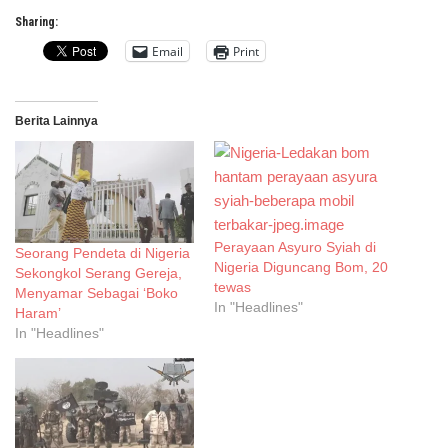
Sharing:
Email
Print
Berita Lainnya
Perayaan Asyuro Syiah di
Seorang Pendeta di Nigeria
Nigeria Diguncang Bom, 20
Sekongkol Serang Gereja,
tewas
Menyamar Sebagai ‘Boko
In "Headlines"
Haram’
In "Headlines"