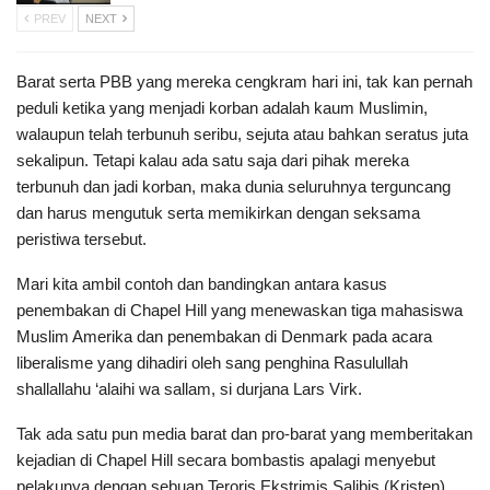
PREV
NEXT
Barat serta PBB yang mereka cengkram hari ini, tak kan pernah
peduli ketika yang menjadi korban adalah kaum Muslimin,
walaupun telah terbunuh seribu, sejuta atau bahkan seratus juta
sekalipun. Tetapi kalau ada satu saja dari pihak mereka
terbunuh dan jadi korban, maka dunia seluruhnya terguncang
dan harus mengutuk serta memikirkan dengan seksama
peristiwa tersebut.
Mari kita ambil contoh dan bandingkan antara kasus
penembakan di Chapel Hill yang menewaskan tiga mahasiswa
Muslim Amerika dan penembakan di Denmark pada acara
liberalisme yang dihadiri oleh sang penghina Rasulullah
shallallahu ‘alaihi wa sallam, si durjana Lars Virk.
Tak ada satu pun media barat dan pro-barat yang memberitakan
kejadian di Chapel Hill secara bombastis apalagi menyebut
pelakunya dengan sebuan Teroris Ekstrimis Salibis (Kristen),