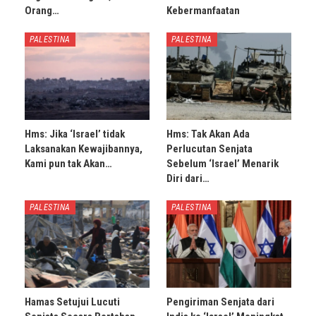
Orang…
Kebermanfaatan
PALESTINA
PALESTINA
Hms: Jika ‘Israel’ tidak
Hms: Tak Akan Ada
Laksanakan Kewajibannya,
Perlucutan Senjata
Kami pun tak Akan…
Sebelum ‘Israel’ Menarik
Diri dari…
PALESTINA
PALESTINA
Hamas Setujui Lucuti
Pengiriman Senjata dari