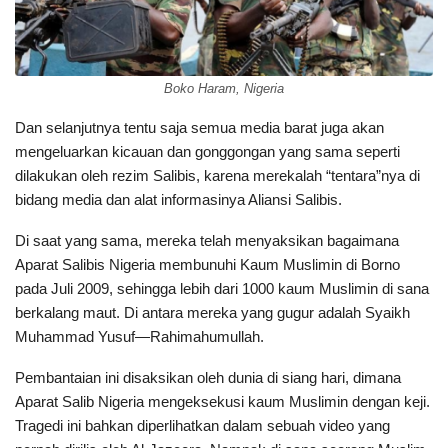
Boko Haram, Nigeria
Dan selanjutnya tentu saja semua media barat juga akan
mengeluarkan kicauan dan gonggongan yang sama seperti
dilakukan oleh rezim Salibis, karena merekalah “tentara”nya di
bidang media dan alat informasinya Aliansi Salibis.
Di saat yang sama, mereka telah menyaksikan bagaimana
Aparat Salibis Nigeria membunuhi Kaum Muslimin di Borno
pada Juli 2009, sehingga lebih dari 1000 kaum Muslimin di sana
berkalang maut. Di antara mereka yang gugur adalah Syaikh
Muhammad Yusuf—Rahimahumullah.
Pembantaian ini disaksikan oleh dunia di siang hari, dimana
Aparat Salib Nigeria mengeksekusi kaum Muslimin dengan keji.
Tragedi ini bahkan diperlihatkan dalam sebuah video yang