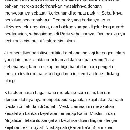
bahkan mereka sederhanakan masalahnya dengan
menyebutnya sebagai “kericuhan di tempat parkir”. Sebaliknya
peristiwa penembakan di Denmark yang beritanya terus
diekspos, diulang-ulang, dan bahkan sampai digelar long march
perdamaian, sebagaimana di Paris sebelumnya. Dan pelakunya
tentu saja disebut si “esktremis Islam”.
Jika peristiwa-peristiwa ini kita kembangkan lagi ke negeri Islam
yang lain, maka fakta demikian adalah sesuatu yang “basi”
sebenarnya, karena sikap ambigu barat dan para pengekor
mereka telah memainkan lagu lama ini sembari terus diulang-
ulang.
Kita akan heran bagaimana mereka secara simultan dan
dengan dahsyatnya mengekspos kejahatan-kejahatan Jamaah
Daulah di Irak dan di Suriah. Meski Jamaah ini melakukan
kesalahan bahkan kejahatan terhadap Kaum Muslimin dan
Mujahidin, tetapi itu sangatlah kecil jika dibandingkan dengan
kejahtan rezim Syiah Nushayriah (Partai Ba’ath) pimpinan