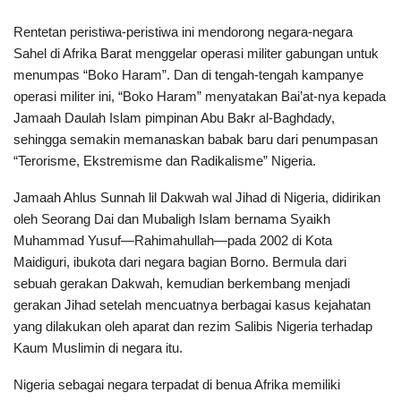
Rentetan peristiwa-peristiwa ini mendorong negara-negara
Sahel di Afrika Barat menggelar operasi militer gabungan untuk
menumpas “Boko Haram”. Dan di tengah-tengah kampanye
operasi militer ini, “Boko Haram” menyatakan Bai’at-nya kepada
Jamaah Daulah Islam pimpinan Abu Bakr al-Baghdady,
sehingga semakin memanaskan babak baru dari penumpasan
“Terorisme, Ekstremisme dan Radikalisme” Nigeria.
Jamaah Ahlus Sunnah lil Dakwah wal Jihad di Nigeria, didirikan
oleh Seorang Dai dan Mubaligh Islam bernama Syaikh
Muhammad Yusuf—Rahimahullah—pada 2002 di Kota
Maidiguri, ibukota dari negara bagian Borno. Bermula dari
sebuah gerakan Dakwah, kemudian berkembang menjadi
gerakan Jihad setelah mencuatnya berbagai kasus kejahatan
yang dilakukan oleh aparat dan rezim Salibis Nigeria terhadap
Kaum Muslimin di negara itu.
Nigeria sebagai negara terpadat di benua Afrika memiliki