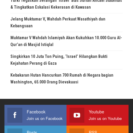
Turki Tegaskan Serangan ‘Israel’ atas Suriah Ancam Stabilitas
& Tingkatkan Eskalasi Kekerasan di Kawasan
Jelang Muktamar V, Wahdah Perkuat Wasathiyah dan
Kebangsaan
Muktamar V Wahdah Islamiyah Akan Kukuhkan 10.000 Guru Al-
Qur’an di Masjid Istiqlal
Singkirkan 10 Juta Ton Puing, ‘Israel’ Hilangkan Bukti
Kejahatan Perang di Gaza
Kebakaran Hutan Hancurkan 700 Rumah di Negara bagian
Washington, 65.000 Orang Dievakuasi
Facebook
Youtube
Join us on Facebook
Join us on Youtube
Posts
RSS