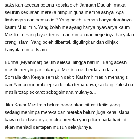
saksikan adegan potong kepala oleh Jamaah Daulah, maka
seluruh kekuatan mereka himpun guna membalasnya. Apa
timbangan dari semua ini? Yang boleh tumpah hanya darahnya
kaum Muslimin. Yang boleh melayang hanya nyawanya kaum
Muslimin. Yang layak terusir dari rumah dan negerinya hanyalah
orang Islam! Yang boleh dibantai, digulingkan dan diinjak
hanyalah umat Islam.
Burma (Myanmar) belum selesai hingga hari ini, Bangladesh
masih menyimpan lukanya, Mesir terus berdarah-darah,
Somalia dan Kenya semakin sakit, Kashmir masih menangis
dan Yaman memulai episode luka terbarunya, sedang Palestina
masih tetap sekarat sebagaimana mulanya…
Jika Kaum Muslimin belum sadar akan situasi kritis yang
sedang menimpa mereka dan mereka belum juga kenal siapa
kawan dan lawannya, maka mereka yang diam pada hari ini
akan menjadi santapan musuh selanjutnya.