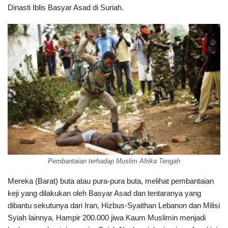
Dinasti Iblis Basyar Asad di Suriah.
Pembantaian terhadap Muslim Afrika Tengah
Mereka (Barat) buta atau pura-pura buta, melihat pembantaian
keji yang dilakukan oleh Basyar Asad dan tentaranya yang
dibantu sekutunya dari Iran, Hizbus-Syaithan Lebanon dan Milisi
Syiah lainnya. Hampir 200.000 jiwa Kaum Muslimin menjadi