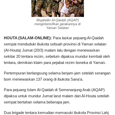
Mujahidin Al-Qaidah (AQAP)
mengintensifkan gerakannya di
Yaman Selatan
HOUTA (SALAM-ONLINE):
Para laskar pejuang Al-Qaidah
sempat menduduki ibukota sebuah provinsi di Yaman selatan
(Al-Houta) Jumat (20/3) malam lalu dengan menewaskan
sekitar 20 tentara rezim, sebelum dipaksa mundur kembali oleh
tentara, demikian klaim para pejabat rezim boneka di Yaman.
Pertempuran berlangsung selama berjam-jam setelah serangan
bom menewaskan 137 orang di ibukota Sana’a.
Para pejuang Islam Al-Qaidah di Semenanjung Arab (AQAP)
dipaksa untuk mundur Jumat larut malam dari Al-Houta setelah
sempat bertahan selama beberapa jam.
Dua brigade tentara kemudian memasuki ibukota Provinsi Lahj