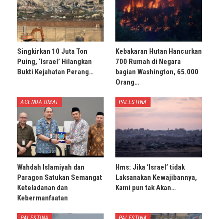
Singkirkan 10 Juta Ton
Kebakaran Hutan Hancurkan
Puing, ‘Israel’ Hilangkan
700 Rumah di Negara
Bukti Kejahatan Perang…
bagian Washington, 65.000
Orang…
AGENDA UMAT
PALESTINA
Wahdah Islamiyah dan
Hms: Jika ‘Israel’ tidak
Paragon Satukan Semangat
Laksanakan Kewajibannya,
Keteladanan dan
Kami pun tak Akan…
Kebermanfaatan
PALESTINA
PALESTINA