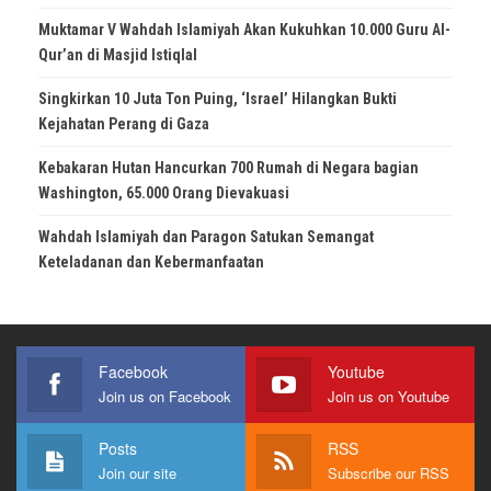
Muktamar V Wahdah Islamiyah Akan Kukuhkan 10.000 Guru Al-
Qur’an di Masjid Istiqlal
Singkirkan 10 Juta Ton Puing, ‘Israel’ Hilangkan Bukti
Kejahatan Perang di Gaza
Kebakaran Hutan Hancurkan 700 Rumah di Negara bagian
Washington, 65.000 Orang Dievakuasi
Wahdah Islamiyah dan Paragon Satukan Semangat
Keteladanan dan Kebermanfaatan
Facebook
Youtube
Join us on Facebook
Join us on Youtube
Posts
RSS
Join our site
Subscribe our RSS