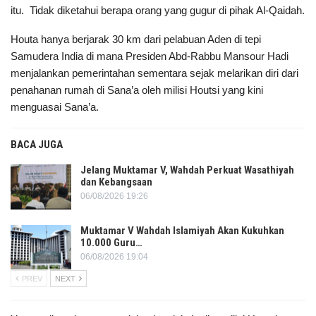
itu. Tidak diketahui berapa orang yang gugur di pihak Al-Qaidah.
Houta hanya berjarak 30 km dari pelabuan Aden di tepi
Samudera India di mana Presiden Abd-Rabbu Mansour Hadi
menjalankan pemerintahan sementara sejak melarikan diri dari
penahanan rumah di Sana’a oleh milisi Houtsi yang kini
menguasai Sana’a.
BACA JUGA
Jelang Muktamar V, Wahdah Perkuat Wasathiyah
dan Kebangsaan
06/08/2026 19:26
Muktamar V Wahdah Islamiyah Akan Kukuhkan
10.000 Guru…
06/08/2026 19:04
PREV
NEXT