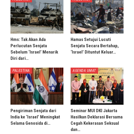
Hms: Tak Akan Ada
Hamas Setujui Lucuti
Perlucutan Senjata
Senjata Secara Bertahap,
Sebelum ‘Israel’ Menarik
‘Israel’ Dituntut Keluar…
Diri dari…
PALESTINA
AGENDA UMAT
Pengiriman Senjata dari
Seminar MUI DKI Jakarta
India ke ‘Israel’ Meningkat
Hasilkan Deklarasi Bersama
Selama Genosida di…
Cegah Kekerasan Seksual
dan…