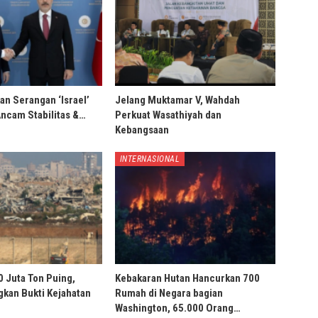
an Serangan ‘Israel’
Jelang Muktamar V, Wahdah
Ancam Stabilitas &…
Perkuat Wasathiyah dan
Kebangsaan
INTERNASIONAL
0 Juta Ton Puing,
Kebakaran Hutan Hancurkan 700
ngkan Bukti Kejahatan
Rumah di Negara bagian
Washington, 65.000 Orang…