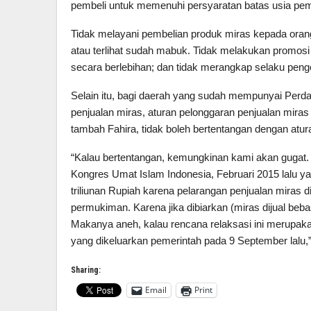
pembeli untuk memenuhi persyaratan batas usia pemb
Tidak melayani pembelian produk miras kepada orang
atau terlihat sudah mabuk. Tidak melakukan promos
secara berlebihan; dan tidak merangkap selaku pen
Selain itu, bagi daerah yang sudah mempunyai Perd
penjualan miras, aturan pelonggaran penjualan miras i
tambah Fahira, tidak boleh bertentangan dengan atura
“Kalau bertentangan, kemungkinan kami akan gugat
Kongres Umat Islam Indonesia, Februari 2015 lalu 
triliunan Rupiah karena pelarangan penjualan miras d
permukiman. Karena jika dibiarkan (miras dijual beba
Makanya aneh, kalau rencana relaksasi ini merupa
yang dikeluarkan pemerintah pada 9 September lalu,”
Sharing:
Email
Print