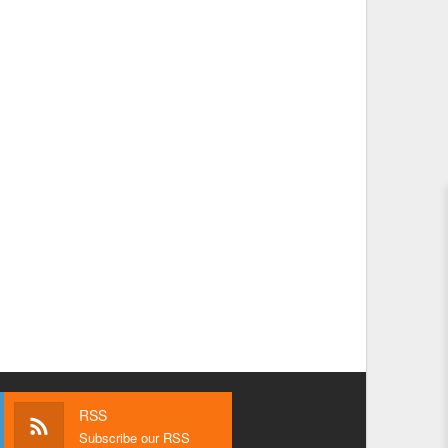
RSS
Subscribe our RSS