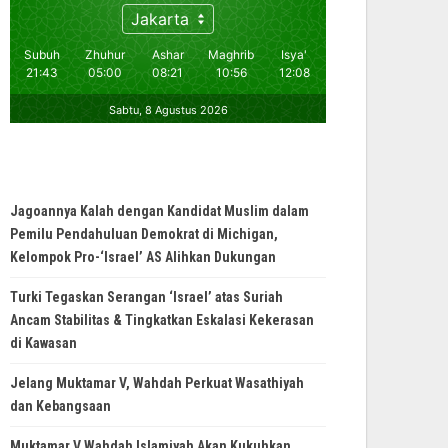
Jagoannya Kalah dengan Kandidat Muslim dalam
Pemilu Pendahuluan Demokrat di Michigan,
Kelompok Pro-‘Israel’ AS Alihkan Dukungan
Turki Tegaskan Serangan ‘Israel’ atas Suriah
Ancam Stabilitas & Tingkatkan Eskalasi Kekerasan
di Kawasan
Jelang Muktamar V, Wahdah Perkuat Wasathiyah
dan Kebangsaan
Muktamar V Wahdah Islamiyah Akan Kukuhkan