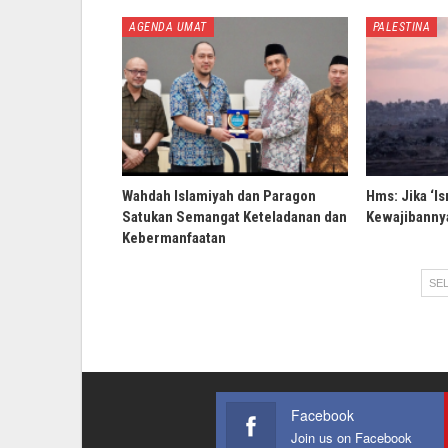
AGENDA UMAT
PALESTINA
Wahdah Islamiyah dan Paragon
Hms: Jika ‘Is
Satukan Semangat Keteladanan dan
Kewajibannya
Kebermanfaatan
SEL
Facebook
Join us on Facebook