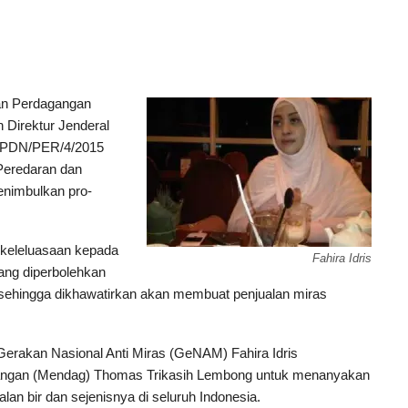
n Perdagangan
Direktur Jenderal
4/PDN/PER/4/2015
Peredaran dan
enimbulkan pro-
 keleluasaan kepada
Fahira Idris
ang diperbolehkan
 sehingga dikhawatirkan akan membuat penjualan miras
erakan Nasional Anti Miras (GeNAM) Fahira Idris
gangan (Mendag) Thomas Trikasih Lembong untuk menanyakan
an bir dan sejenisnya di seluruh Indonesia.