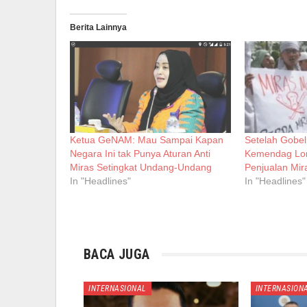
Berita Lainnya
Ketua GeNAM: Mau Sampai Kapan
Setelah Gobel
Negara Ini tak Punya Aturan Anti
Kemendag Lon
Miras Setingkat Undang-Undang
Penjualan Mir
In "Headlines"
In "Headlines"
BACA JUGA
INTERNASIONAL
INTERNASION