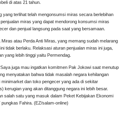
eli di atas 21 tahun.
 yang terlihat telah mengonsumsi miras secara berlebihan
i penjualan miras yang dapat mendorong konsumsi miras
gecer dan penjual langsung pada saat yang bersamaan.
a Miras atau Perda Anti Miras, yang memang sudah melarang
ni tidak berlaku. Relaksasi aturan penjualan miras ini juga,
n yang lebih tinggi yaitu Permendag.
. Saya juga mau ingatkan komitmen Pak Jokowi saat menutup
yang menyatakan bahwa tidak masalah negara kehilangan
i minimarket dan toko pengecer yang ada di sekitar
s) kerugian yang akan ditanggung negara ini lebih besar.
kan salah satu yang masuk dalam Peket Kebijakan Ekonomi
 pungkas Fahira. (EZ/salam-online)