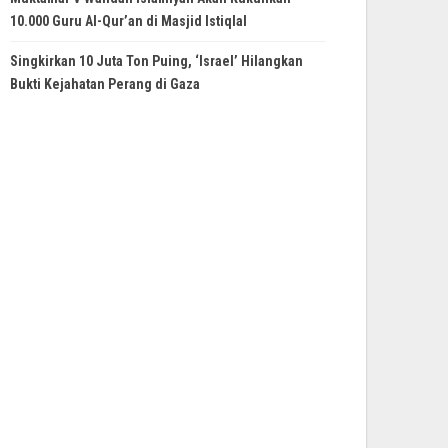
10.000 Guru Al-Qur’an di Masjid Istiqlal
Singkirkan 10 Juta Ton Puing, ‘Israel’ Hilangkan
Bukti Kejahatan Perang di Gaza