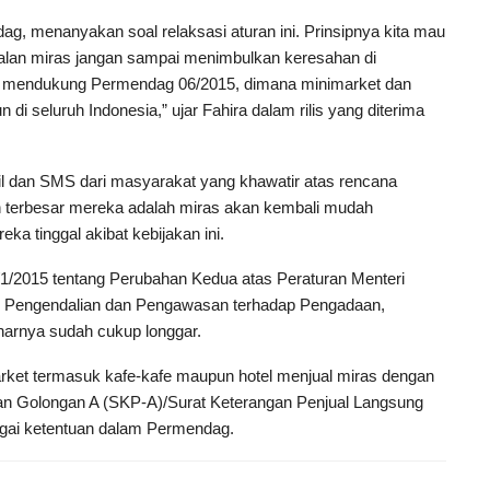
, menanyakan soal relaksasi aturan ini. Prinsipnya kita mau
alan miras jangan sampai menimbulkan keresahan di
us mendukung Permendag 06/2015, dimana minimarket dan
di seluruh Indonesia,” ujar Fahira dalam rilis yang diterima
il dan SMS dari masyarakat yang khawatir atas rencana
an terbesar mereka adalah miras akan kembali mudah
a tinggal akibat kebijakan ini.
2015 tentang Perubahan Kedua atas Peraturan Menteri
Pengendalian dan Pengawasan terhadap Pengadaan,
narnya sudah cukup longgar.
ket termasuk kafe-kafe maupun hotel menjual miras dengan
n Golongan A (SKP-A)/Surat Keterangan Penjual Langsung
gai ketentuan dalam Permendag.