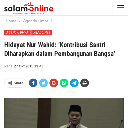
Home
Agenda Umat
AGENDA UMAT
HEADLINES
Hidayat Nur Wahid: ‘Kontribusi Santri
Diharapkan dalam Pembangunan Bangsa’
Pada
27 Okt 2015 19:43
Share