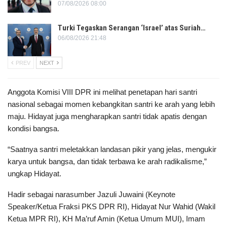
07/08/2026 08:00
Turki Tegaskan Serangan ‘Israel’ atas Suriah…
06/08/2026 21:48
PREV
NEXT
Anggota Komisi VIII DPR ini melihat penetapan hari santri
nasional sebagai momen kebangkitan santri ke arah yang lebih
maju. Hidayat juga mengharapkan santri tidak apatis dengan
kondisi bangsa.
“Saatnya santri meletakkan landasan pikir yang jelas, mengukir
karya untuk bangsa, dan tidak terbawa ke arah radikalisme,”
ungkap Hidayat.
Hadir sebagai narasumber Jazuli Juwaini (Keynote
Speaker/Ketua Fraksi PKS DPR RI), Hidayat Nur Wahid (Wakil
Ketua MPR RI), KH Ma’ruf Amin (Ketua Umum MUI), Imam