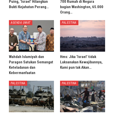
Puing, ‘Israel’ Hilangkan
700 Rumah di Negara
Bukti Kejahatan Perang…
bagian Washington, 65.000
Orang…
AGENDA UMAT
PALESTINA
Wahdah Islamiyah dan
Hms: Jika ‘Israel’ tidak
Paragon Satukan Semangat
Laksanakan Kewajibannya,
Keteladanan dan
Kami pun tak Akan…
Kebermanfaatan
PALESTINA
PALESTINA