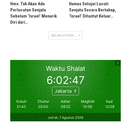
Hms: Tak Akan Ada
Hamas Setujui Lucuti
Perlucutan Senjata
Senjata Secara Bertahap,
Sebelum ‘Israel’ Menarik
‘Israel’ Dituntut Keluar…
Diri dari…
SELANJUTNYA ...