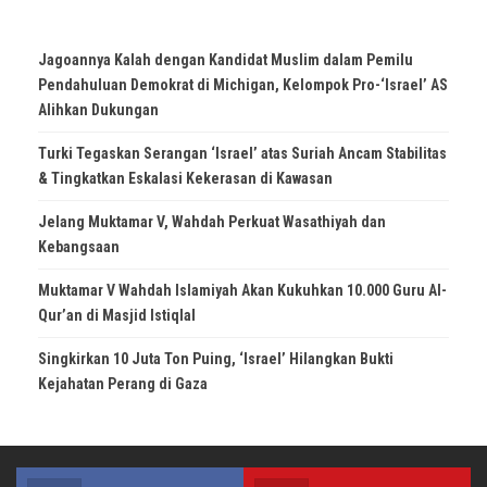
Jagoannya Kalah dengan Kandidat Muslim dalam Pemilu
Pendahuluan Demokrat di Michigan, Kelompok Pro-‘Israel’ AS
Alihkan Dukungan
Turki Tegaskan Serangan ‘Israel’ atas Suriah Ancam Stabilitas
& Tingkatkan Eskalasi Kekerasan di Kawasan
Jelang Muktamar V, Wahdah Perkuat Wasathiyah dan
Kebangsaan
Muktamar V Wahdah Islamiyah Akan Kukuhkan 10.000 Guru Al-
Qur’an di Masjid Istiqlal
Singkirkan 10 Juta Ton Puing, ‘Israel’ Hilangkan Bukti
Kejahatan Perang di Gaza