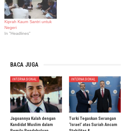
Kiprah Kaum Santri untuk
Negeri
In "Headlines"
BACA JUGA
INTERNASIONAL
INTERNASIONAL
Jagoannya Kalah dengan
Turki Tegaskan Serangan
Kandidat Muslim dalam
‘Israel’ atas Suriah Ancam
Pemilu Pendahuluan
Stabilitas &…