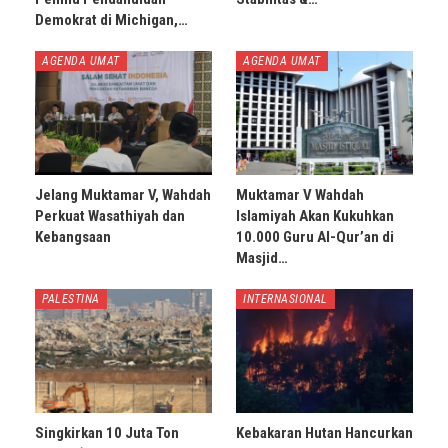
Demokrat di Michigan,…
AGENDA UMAT
AGENDA UMAT
Jelang Muktamar V, Wahdah
Muktamar V Wahdah
Perkuat Wasathiyah dan
Islamiyah Akan Kukuhkan
Kebangsaan
10.000 Guru Al-Qur’an di
Masjid…
PALESTINA
INTERNASIONAL
Singkirkan 10 Juta Ton
Kebakaran Hutan Hancurkan