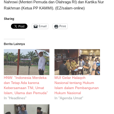
Nahrowi (Menteri Pemuda dan Olahraga RI) dan Kartika Nur
Rakhman (Ketua PP KAMMI). (EZ/salam-online)
Sharing:
Email
Print
Berita Lainnya
HNW: “Indonesia Merdeka
MUI Gelar Halaqoh
dan Tetap Ada karena
Nasional tentang Hukum
Kebersamaan TNI, Umat
Islam dalam Pembangunan
Islam, Ulama dan Pemuda”
Hukum Nasional
In "Headlines"
In "Agenda Umat"