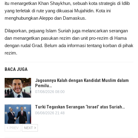
itu menargetkan Khan Shaykhun, sebuah kota strategis di Idlib
yang terletak di rute yang dikuasai Mujahidin. Kota ini
menghubungkan Aleppo dan Damaskus.
Dilaporkan, pejuang Islam Suriah juga melancarkan serangan
dan menargetkan pasukan rezim dan unit pro-rezim di Hama
dengan rudal Grad. Belum ada informasi tentang korban di pihak
rezim.
BACA JUGA
Jagoannya Kalah dengan Kandidat Muslim dalam
Pemilu…
07/08/2026 08:00
Turki Tegaskan Serangan ‘Israel’ atas Suriah…
06/08/2026 21:48
PREV
NEXT