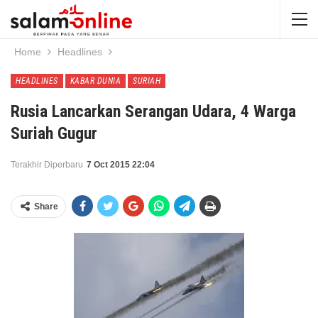
Home
Headlines
HEADLINES
KABAR DUNIA
SURIAH
Rusia Lancarkan Serangan Udara, 4 Warga
Suriah Gugur
Terakhir Diperbaru
7 Oct 2015 22:04
Share