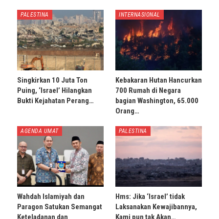
PALESTINA
INTERNASIONAL
Singkirkan 10 Juta Ton
Kebakaran Hutan Hancurkan
Puing, ‘Israel’ Hilangkan
700 Rumah di Negara
Bukti Kejahatan Perang…
bagian Washington, 65.000
Orang…
AGENDA UMAT
PALESTINA
Wahdah Islamiyah dan
Hms: Jika ‘Israel’ tidak
Paragon Satukan Semangat
Laksanakan Kewajibannya,
Keteladanan dan
Kami pun tak Akan…