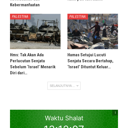
Kebermanfaatan
PALESTINA
PALESTINA
Hms: Tak Akan Ada
Hamas Setujui Lucuti
Perlucutan Senjata
Senjata Secara Bertahap,
Sebelum ‘Israel’ Menarik
‘Israel’ Dituntut Keluar…
Diri dari…
SELANJUTNYA ...