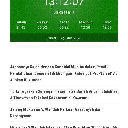
Jagoannya Kalah dengan Kandidat Muslim dalam Pemilu
Pendahuluan Demokrat di Michigan, Kelompok Pro-‘Israel’ AS
Alihkan Dukungan
Turki Tegaskan Serangan ‘Israel’ atas Suriah Ancam Stabilitas
& Tingkatkan Eskalasi Kekerasan di Kawasan
Jelang Muktamar V, Wahdah Perkuat Wasathiyah dan
Kebangsaan
Muktamar V Wahdah Islamiyah Akan Kukuhkan 10.000 Guru Al-