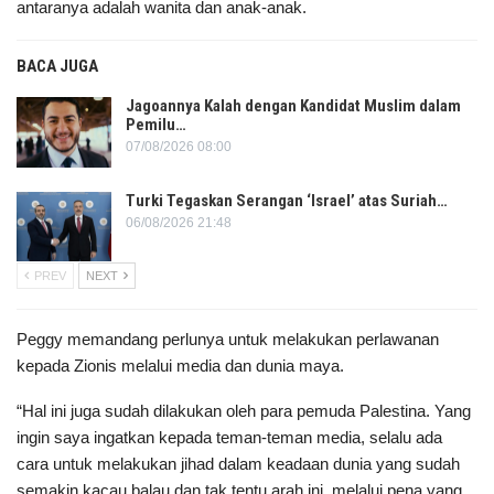
antaranya adalah wanita dan anak-anak.
BACA JUGA
Jagoannya Kalah dengan Kandidat Muslim dalam
Pemilu…
07/08/2026 08:00
Turki Tegaskan Serangan ‘Israel’ atas Suriah…
06/08/2026 21:48
PREV
NEXT
Peggy memandang perlunya untuk melakukan perlawanan
kepada Zionis melalui media dan dunia maya.
“Hal ini juga sudah dilakukan oleh para pemuda Palestina. Yang
ingin saya ingatkan kepada teman-teman media, selalu ada
cara untuk melakukan jihad dalam keadaan dunia yang sudah
semakin kacau balau dan tak tentu arah ini, melalui pena yang