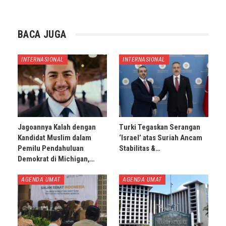
BACA JUGA
INTERNASIONAL
INTERNASIONAL
Jagoannya Kalah dengan
Turki Tegaskan Serangan
Kandidat Muslim dalam
‘Israel’ atas Suriah Ancam
Pemilu Pendahuluan
Stabilitas &…
Demokrat di Michigan,…
AGENDA UMAT
AGENDA UMAT