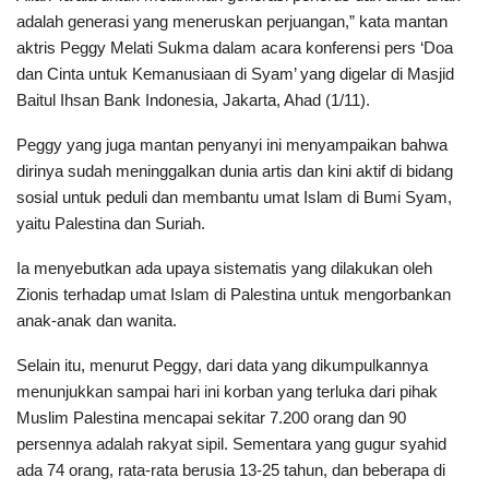
adalah generasi yang meneruskan perjuangan,” kata mantan
aktris Peggy Melati Sukma dalam acara konferensi pers ‘Doa
dan Cinta untuk Kemanusiaan di Syam’ yang digelar di Masjid
Baitul Ihsan Bank Indonesia, Jakarta, Ahad (1/11).
Peggy yang juga mantan penyanyi ini menyampaikan bahwa
dirinya sudah meninggalkan dunia artis dan kini aktif di bidang
sosial untuk peduli dan membantu umat Islam di Bumi Syam,
yaitu Palestina dan Suriah.
Ia menyebutkan ada upaya sistematis yang dilakukan oleh
Zionis terhadap umat Islam di Palestina untuk mengorbankan
anak-anak dan wanita.
Selain itu, menurut Peggy, dari data yang dikumpulkannya
menunjukkan sampai hari ini korban yang terluka dari pihak
Muslim Palestina mencapai sekitar 7.200 orang dan 90
persennya adalah rakyat sipil. Sementara yang gugur syahid
ada 74 orang, rata-rata berusia 13-25 tahun, dan beberapa di