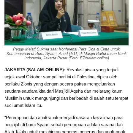
Peggy Melati Sukma saat Konferensi Pers ‘Doa & Cinta untuk
Kemanusiaan di Bumi Syam’, Ahad (1/11) di Masjid Baitul Ihsan Bank
Indonesia, Jakarta Pusat (Foto: EZ/salam-online)
JAKARTA (
SALAM-ONLINE
)
:
Revolusi pisau yang terjadi
sejak awal Oktober sampai hari ini di Palestina, dipicu oleh
perilaku Zionis yang dengan secara paksa mengeluarkan
saudara-saudara kita dari Masjidil Aqsha dan melarang kaum
Muslimin untuk mengunjungi dan beribadah di salah satu tempat
suci umat Islam itu.
“Perempuan dan anak-anak menjadi sasaran kezaliman para
penjajah di bumi Syam, sebab perempuan adalah sarana dari
Allah Ta’ala untuk melahirkan generasi penerus dan anak-anak