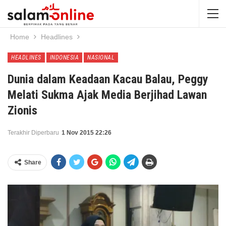
Home
Headlines
HEADLINES
INDONESIA
NASIONAL
Dunia dalam Keadaan Kacau Balau, Peggy
Melati Sukma Ajak Media Berjihad Lawan
Zionis
Terakhir Diperbaru
1 Nov 2015 22:26
Share